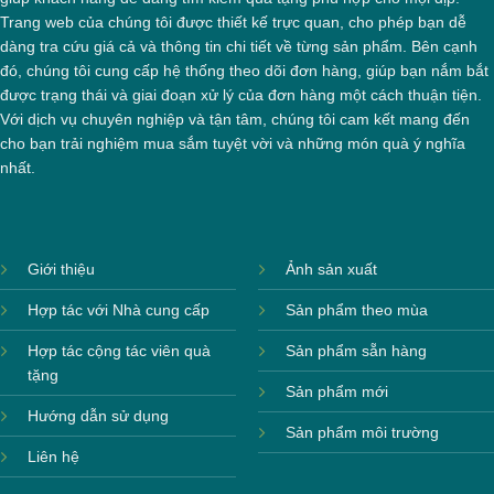
Trang web của chúng tôi được thiết kế trực quan, cho phép bạn dễ
dàng tra cứu giá cả và thông tin chi tiết về từng sản phẩm. Bên cạnh
đó, chúng tôi cung cấp hệ thống theo dõi đơn hàng, giúp bạn nắm bắt
được trạng thái và giai đoạn xử lý của đơn hàng một cách thuận tiện.
Với dịch vụ chuyên nghiệp và tận tâm, chúng tôi cam kết mang đến
cho bạn trải nghiệm mua sắm tuyệt vời và những món quà ý nghĩa
nhất.
Giới thiệu
Ảnh sản xuất
Hợp tác với Nhà cung cấp
Sản phẩm theo mùa
Hợp tác cộng tác viên quà
Sản phẩm sẵn hàng
tặng
Sản phẩm mới
Hướng dẫn sử dụng
Sản phẩm môi trường
Liên hệ