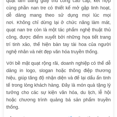
quạt làm bằng giấy thủ công cao cấp, kết hợp
cùng phần nan tre có thiết kế mở gập linh hoạt,
dễ dàng mang theo sử dụng mọi lúc mọi
nơi. Không chỉ dừng lại ở chức năng làm mát,
quạt nan tre còn là một tác phẩm nghệ thuật thủ
công, được điểm xuyết bởi những họa tiết trang
trí tinh xảo, thể hiện bàn tay tài hoa của người
nghệ nhân và nét đẹp văn hóa truyền thống.
Với bề mặt quạt rộng rãi, doanh nghiệp có thể dễ
dàng in logo, slogan hoặc thông điệp thương
hiệu, giúp tăng độ nhận diện và để lại dấu ấn tinh
tế trong lòng khách hàng. Đây là món quà tặng lý
tưởng cho các sự kiện văn hóa, du lịch, lễ hội
hoặc chương trình quảng bá sản phẩm truyền
thống.