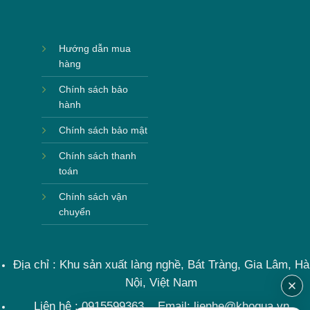
Hướng dẫn mua
hàng
Chính sách bảo
hành
Chính sách bảo mật
Chính sách thanh
toán
Chính sách vận
chuyển
Địa chỉ : Khu sản xuất làng nghề, Bát Tràng, Gia Lâm, Hà
Nội, Việt Nam
Liên hệ : 0915599363 Email: lienhe@khoqua.vn