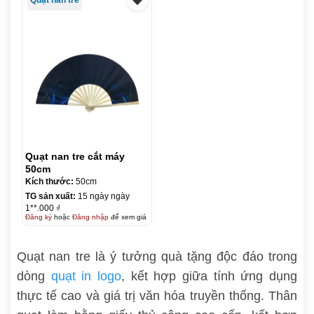
Quạt nan tre cắt máy
50cm
Kích thước:
50cm
TG sản xuất:
15 ngày ngày
1**.000 ₫
Đăng ký
hoặc
Đăng nhập
để xem giá
Quạt nan tre là ý tưởng quà tặng độc đáo trong
dòng
quạt in logo
, kết hợp giữa tính ứng dụng
thực tế cao và giá trị văn hóa truyền thống. Thân