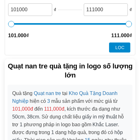
₫
₫
101.000
₫
111.000
₫
LỌC
Quạt nan tre quà tặng in logo số lượng
lớn
Quà tặng
Quạt nan tre
tại
Kho Quà Tặng Doanh
Nghiệp
hiện có
3
mẫu sản phẩm với mức giá từ
101,000đ
đến
111,000đ
, kích thước đa dạng như
50cm
,
38cm
. Sử dụng chất liệu
giấy in mỹ thuật
hỗ
trợ
1
phương pháp in logo bao gồm
Khắc Laser
.
được đựng trong
1
dạng hộp quà, trong đó có
hộp