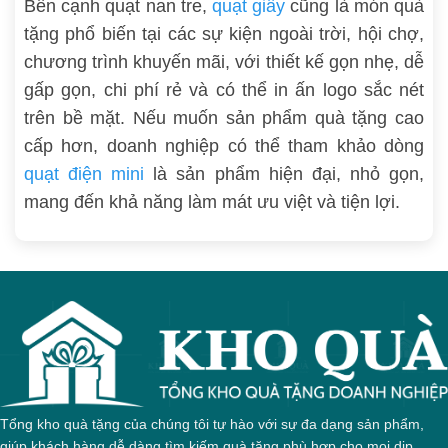
Bên cạnh quạt nan tre,
quạt giấy
cũng là món quà
tặng phổ biến tại các sự kiện ngoài trời, hội chợ,
chương trình khuyến mãi, với thiết kế gọn nhẹ, dễ
gấp gọn, chi phí rẻ và có thể in ấn logo sắc nét
trên bề mặt. Nếu muốn sản phẩm quà tặng cao
cấp hơn, doanh nghiệp có thể tham khảo dòng
quạt điện mini
là sản phẩm hiện đại, nhỏ gọn,
mang đến khả năng làm mát ưu việt và tiện lợi.
Tổng kho quà tặng của chúng tôi tự hào với sự đa dạng sản phẩm,
giúp khách hàng dễ dàng tìm kiếm quà tặng phù hợp cho mọi dịp.