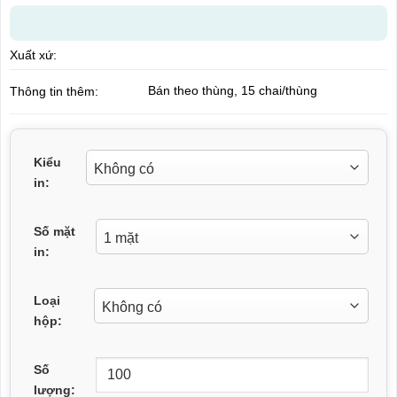
Xuất xứ:
Bán theo thùng, 15 chai/thùng
Thông tin thêm:
Kiểu
in:
Số mặt
in:
Loại
hộp:
Số
lượng: