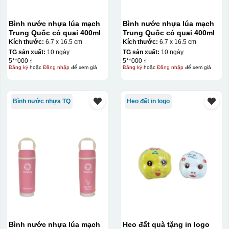
Bình nước nhựa lúa mạch
Bình nước nhựa lúa mạch
Trung Quốc có quai 400ml
Trung Quốc có quai 400ml
Kích thước:
6.7 x 16.5 cm
Kích thước:
6.7 x 16.5 cm
TG sản xuất:
10 ngày
TG sản xuất:
10 ngày
5**000 ₫
5**000 ₫
Đăng ký
hoặc
Đăng nhập
để xem giá
Đăng ký
hoặc
Đăng nhập
để xem giá
Bình nước nhựa TQ
Heo đất in logo
Bình nước nhựa lúa mạch
Heo đất quà tặng in logo