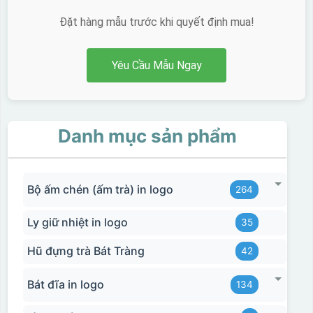
Đặt hàng mẫu trước khi quyết định mua!
Yêu Cầu Mẫu Ngay
Danh mục sản phẩm
Bộ ấm chén (ấm trà) in logo
264
Ly giữ nhiệt in logo
35
Hũ đựng trà Bát Tràng
42
Bát đĩa in logo
134