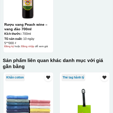
Rượu vang Peach wine –
vang đào 700ml
Kích thước:
700ml
TG sản xuất:
10 ngày
5**000 ₫
Đăng ký
hoặc
Đăng nhập
để xem giá
Sản phẩm liên quan khác danh mục với giá
gần bằng
Khăn cotton
Thẻ tag hành lý