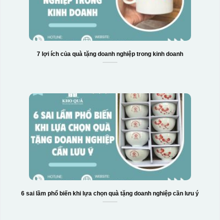
7 lợi ích của quà tặng doanh nghiệp trong kinh doanh
6 sai lầm phổ biến khi lựa chọn quà tặng doanh nghiệp cần lưu ý