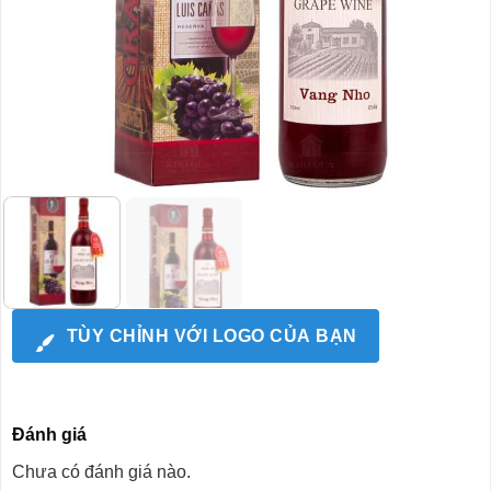
TÙY CHỈNH VỚI LOGO CỦA BẠN
Đánh giá
Chưa có đánh giá nào.