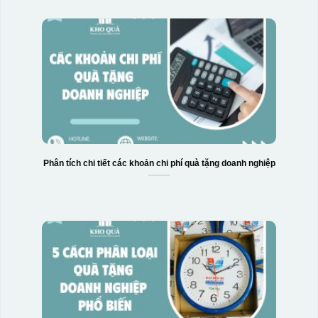
Phân tích chi tiết các khoản chi phí quà tặng doanh nghiệp