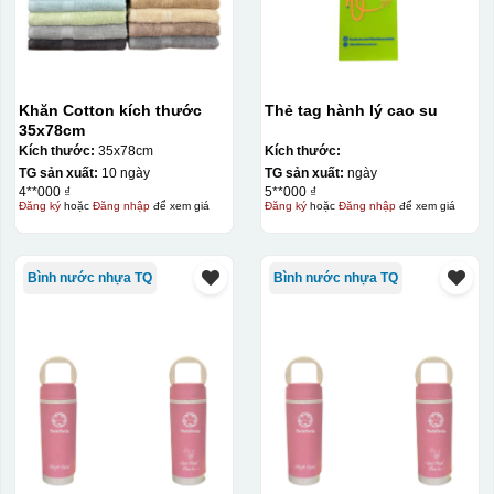
Khăn Cotton kích thước
Thẻ tag hành lý cao su
35x78cm
Kích thước:
35x78cm
Kích thước:
TG sản xuất:
10 ngày
TG sản xuất:
ngày
4**000 ₫
5**000 ₫
Đăng ký
hoặc
Đăng nhập
để xem giá
Đăng ký
hoặc
Đăng nhập
để xem giá
Bình nước nhựa TQ
Bình nước nhựa TQ