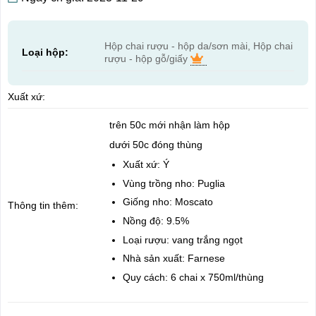
Hộp chai rượu - hộp da/sơn mài, Hộp chai
Loại hộp:
rượu - hộp gỗ/giấy
Xuất xứ:
trên 50c mới nhận làm hộp
dưới 50c đóng thùng
Xuất xứ: Ý
Vùng trồng nho: Puglia
Giống nho: Moscato
Thông tin thêm:
Nồng độ: 9.5%
Loại rượu: vang trắng ngọt
Nhà sản xuất: Farnese
Quy cách: 6 chai x 750ml/thùng