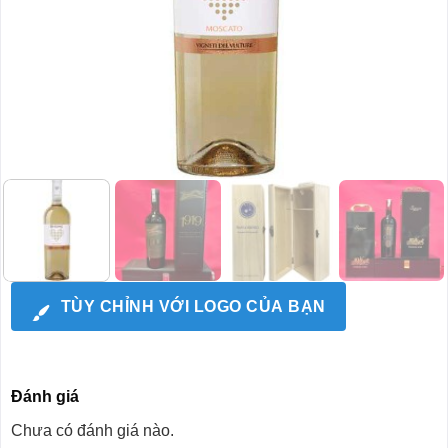
TÙY CHỈNH VỚI LOGO CỦA BẠN
Đánh giá
Chưa có đánh giá nào.