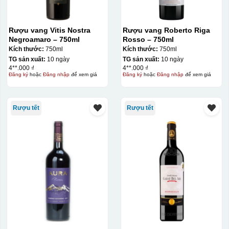
Rượu vang Vitis Nostra
Rượu vang Roberto Riga
Negroamaro – 750ml
Rosso – 750ml
Kích thước:
750ml
Kích thước:
750ml
TG sản xuất:
10 ngày
TG sản xuất:
10 ngày
4**.000 ₫
4**.000 ₫
Đăng ký
hoặc
Đăng nhập
để xem giá
Đăng ký
hoặc
Đăng nhập
để xem giá
Rượu tết
Rượu tết