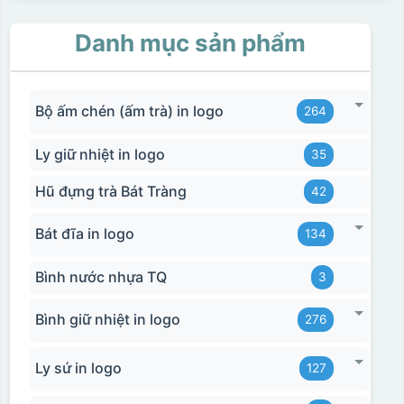
Danh mục sản phẩm
Bộ ấm chén (ấm trà) in logo
264
Ly giữ nhiệt in logo
35
Hũ đựng trà Bát Tràng
42
Bát đĩa in logo
134
Bình nước nhựa TQ
3
Bình giữ nhiệt in logo
276
Ly sứ in logo
127