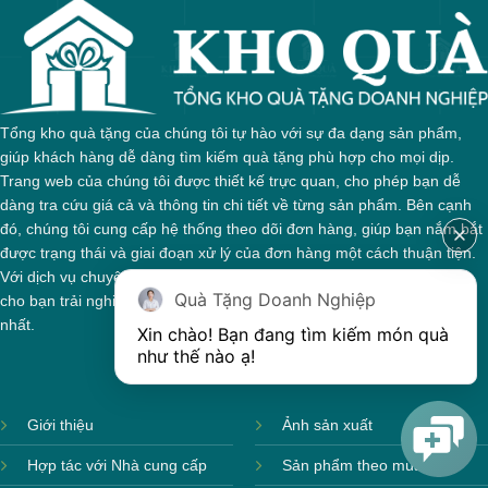
Tổng kho quà tặng của chúng tôi tự hào với sự đa dạng sản phẩm,
giúp khách hàng dễ dàng tìm kiếm quà tặng phù hợp cho mọi dịp.
Trang web của chúng tôi được thiết kế trực quan, cho phép bạn dễ
dàng tra cứu giá cả và thông tin chi tiết về từng sản phẩm. Bên cạnh
đó, chúng tôi cung cấp hệ thống theo dõi đơn hàng, giúp bạn nắm bắt
được trạng thái và giai đoạn xử lý của đơn hàng một cách thuận tiện.
Với dịch vụ chuyên nghiệp và tận tâm, chúng tôi cam kết mang đến
Quà Tặng Doanh Nghiệp
cho bạn trải nghiệm mua sắm tuyệt vời và những món quà ý nghĩa
nhất.
Xin chào! Bạn đang tìm kiếm món quà 
như thế nào ạ! 
Giới thiệu
Ảnh sản xuất
Hợp tác với Nhà cung cấp
Sản phẩm theo mùa