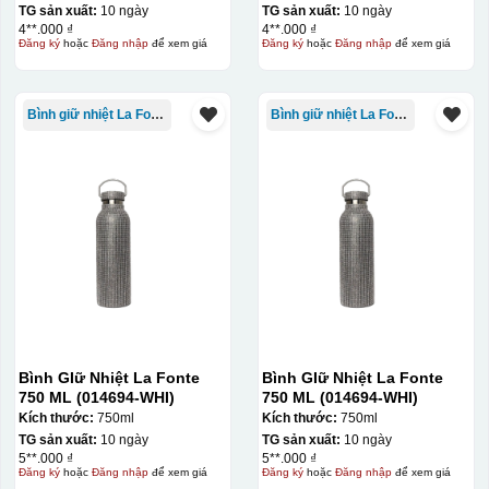
TG sản xuất:
10 ngày
TG sản xuất:
10 ngày
4**.000 ₫
4**.000 ₫
Đăng ký
hoặc
Đăng nhập
để xem giá
Đăng ký
hoặc
Đăng nhập
để xem giá
Bình giữ nhiệt La Fonte
Bình giữ nhiệt La Fonte
Kiểu hộp:
Hộp chai rượu - hộp da/sơn mài
Hộp chai rượu - hộp gỗ/giấy
Bình GIữ Nhiệt La Fonte
Bình GIữ Nhiệt La Fonte
750 ML (014694-WHI)
750 ML (014694-WHI)
Kích thước:
750ml
Kích thước:
750ml
TG sản xuất:
10 ngày
TG sản xuất:
10 ngày
5**.000 ₫
5**.000 ₫
Đăng ký
hoặc
Đăng nhập
để xem giá
Đăng ký
hoặc
Đăng nhập
để xem giá