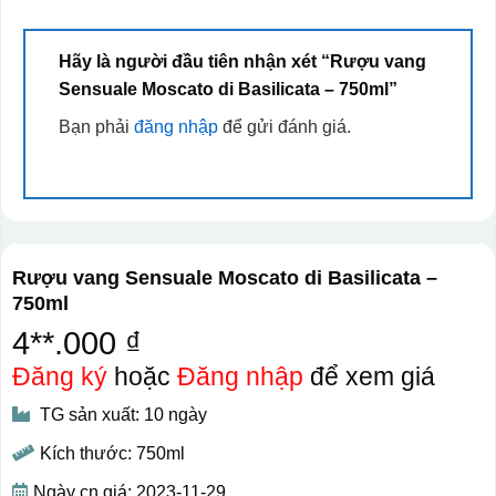
Hãy là người đầu tiên nhận xét “Rượu vang
Sensuale Moscato di Basilicata – 750ml”
Bạn phải
đăng nhập
để gửi đánh giá.
Rượu vang Sensuale Moscato di Basilicata –
750ml
4**.000 ₫
Đăng ký
hoặc
Đăng nhập
để xem giá
TG sản xuất: 10 ngày
Kích thước: 750ml
Ngày cn giá: 2023-11-29