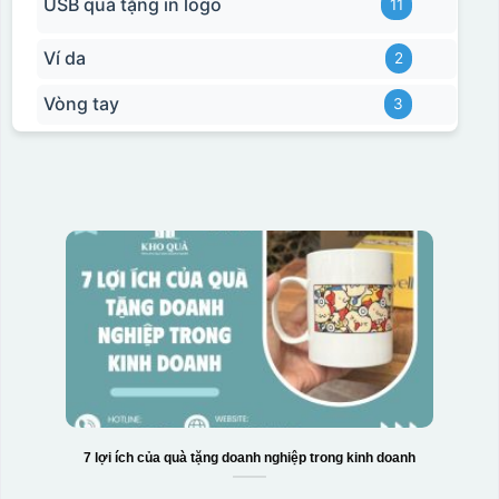
USB quà tặng in logo
11
Ví da
2
Vòng tay
3
7 lợi ích của quà tặng doanh nghiệp trong kinh doanh