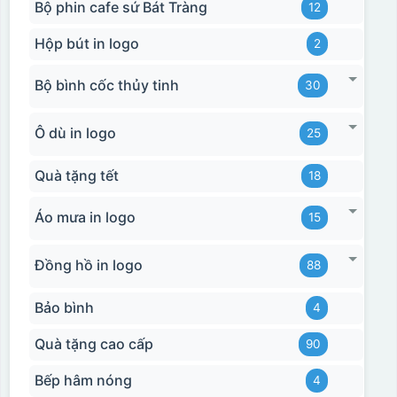
Bộ phin cafe sứ Bát Tràng
12
Hộp bút in logo
2
Bộ bình cốc thủy tinh
30
Ô dù in logo
25
Quà tặng tết
18
Áo mưa in logo
15
Đồng hồ in logo
88
Bảo bình
4
Quà tặng cao cấp
90
Bếp hâm nóng
4