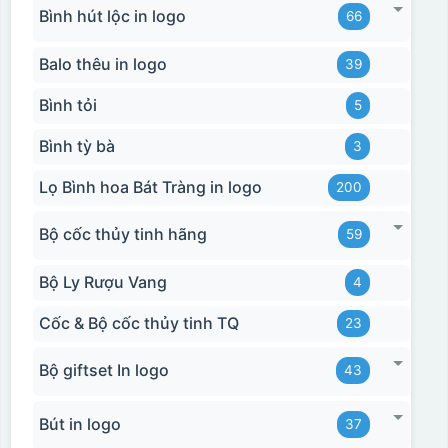
Bình hút lộc in logo
66
Balo thêu in logo
39
Bình tỏi
5
Bình tỳ bà
3
Lọ Bình hoa Bát Tràng in logo
200
Bộ cốc thủy tinh hãng
59
Bộ Ly Rượu Vang
4
Cốc & Bộ cốc thủy tinh TQ
23
Bộ giftset In logo
43
Bút in logo
37