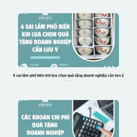
6 sai lầm phổ biến khi lựa chọn quà tặng doanh nghiệp cần lưu ý