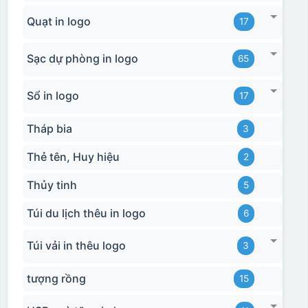
Quạt in logo
17
Sạc dự phòng in logo
65
Sổ in logo
17
Tháp bia
3
Thẻ tên, Huy hiệu
2
Thủy tinh
5
Túi du lịch thêu in logo
6
Túi vải in thêu logo
3
tượng rồng
15