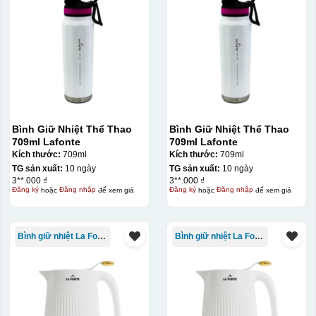
Bình Giữ Nhiệt Thể Thao
Bình Giữ Nhiệt Thể Thao
709ml Lafonte
709ml Lafonte
Kích thước:
709ml
Kích thước:
709ml
TG sản xuất:
10 ngày
TG sản xuất:
10 ngày
3**.000 ₫
3**.000 ₫
Đăng ký
hoặc
Đăng nhập
để xem giá
Đăng ký
hoặc
Đăng nhập
để xem giá
Bình giữ nhiệt La Fonte
Bình giữ nhiệt La Fonte