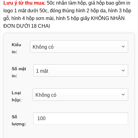
Lưu ý từ thu mua:
50c nhận làm hộp, giá hộp bao gồm in
logo 1 mặt dưới 50c, đóng thùng hình 2 hộp da, hình 3 hộp
gỗ, hình 4 hộp sơn mài, hình 5 hộp giấy KHÔNG NHẬN
ĐƠN DƯỚI 18 CHAI
Kiểu
in:
Số mặt
in:
Loại
hộp:
Số
lượng: