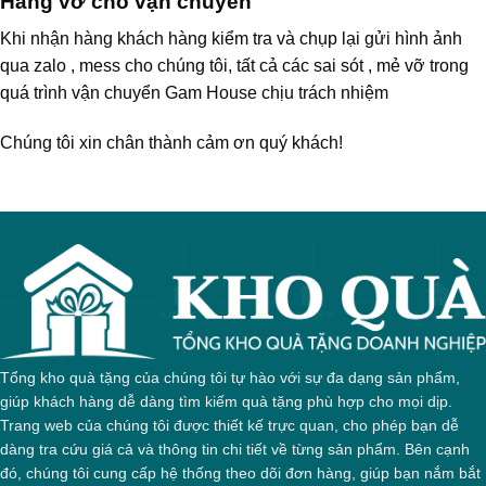
Hàng vỡ cho vận chuyển
Khi nhận hàng khách hàng kiểm tra và chụp lại gửi hình ảnh
qua zalo , mess cho chúng tôi, tất cả các sai sót , mẻ vỡ trong
quá trình vận chuyển Gam House chịu trách nhiệm
Chúng tôi xin chân thành cảm ơn quý khách!
Tổng kho quà tặng của chúng tôi tự hào với sự đa dạng sản phẩm,
giúp khách hàng dễ dàng tìm kiếm quà tặng phù hợp cho mọi dịp.
Trang web của chúng tôi được thiết kế trực quan, cho phép bạn dễ
dàng tra cứu giá cả và thông tin chi tiết về từng sản phẩm. Bên cạnh
đó, chúng tôi cung cấp hệ thống theo dõi đơn hàng, giúp bạn nắm bắt