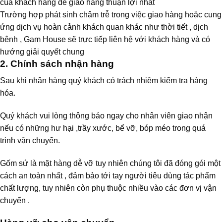
của khách hàng để giao hàng thuận lợi nhất
Trường hợp phát sinh chậm trễ trong việc giao hàng hoặc cung
ứng dịch vụ hoàn cảnh khách quan khác như thời tiết , dịch
bênh , Gam House sẽ trực tiếp liên hệ với khách hàng và có
hướng giải quyết chung
2. Chính sách nhận hàng
Sau khi nhận hàng quý khách có trách nhiệm kiểm tra hàng
hóa.
Quý khách vui lòng thông báo ngay cho nhân viên giao nhận
nếu có những hư hại ,trầy xước, bể vỡ, bóp méo trong quá
trình vận chuyển.
Gốm sứ là mặt hàng dễ vỡ tuy nhiên chúng tôi đã đóng gói một
cách an toàn nhất , đảm bảo tới tay người tiêu dùng tác phẩm
chất lượng, tuy nhiên còn phụ thuộc nhiều vào các đơn vị vận
chuyển .