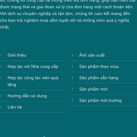
đó, chúng tôi cung cấp hệ thống theo dõi đơn hàng, giúp bạn nắm bắt
được trạng thái và giai đoạn xử lý của đơn hàng một cách thuận tiện.
Với dịch vụ chuyên nghiệp và tận tâm, chúng tôi cam kết mang đến
cho bạn trải nghiệm mua sắm tuyệt vời và những món quà ý nghĩa
nhất.
Giới thiệu
Ảnh sản xuất
Hợp tác với Nhà cung cấp
Sản phẩm theo mùa
Hợp tác cộng tác viên quà
Sản phẩm sẵn hàng
tặng
Sản phẩm mới
Hướng dẫn sử dụng
Sản phẩm môi trường
Liên hệ