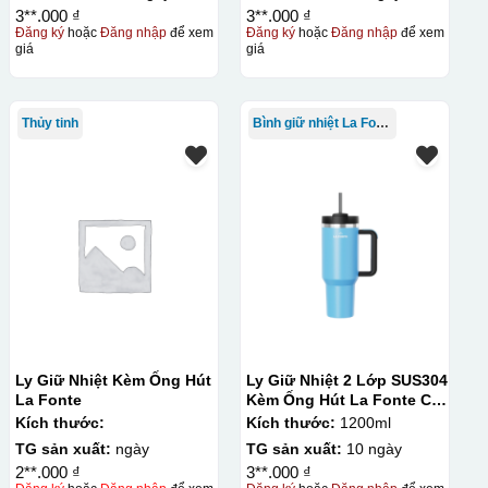
3**.000 ₫
3**.000 ₫
Đăng ký
hoặc
Đăng nhập
để xem
Đăng ký
hoặc
Đăng nhập
để xem
giá
giá
Thủy tinh
Bình giữ nhiệt La Fonte
Ly Giữ Nhiệt Kèm Ống Hút
Ly Giữ Nhiệt 2 Lớp SUS304
La Fonte
Kèm Ống Hút La Fonte Có
Tay Cầm 1200ml
Kích thước:
Kích thước:
1200ml
TG sản xuất:
ngày
TG sản xuất:
10 ngày
2**.000 ₫
3**.000 ₫