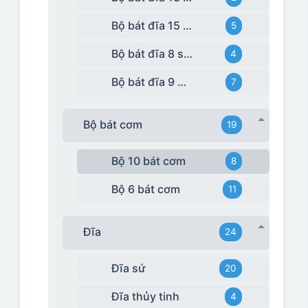
Bộ bát đĩa 15 món
5
Bộ bát đĩa 8 sản phẩm
4
Bộ bát đĩa 9 món
7
Bộ bát cơm
19
Bộ 10 bát cơm
8
Bộ 6 bát cơm
11
Đĩa
24
Đĩa sứ
20
Đĩa thủy tinh
4