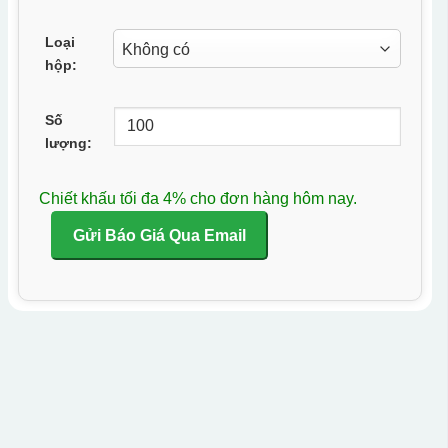
Loại
hộp:
Số
lượng:
Chiết khấu tối đa 4% cho đơn hàng hôm nay.
Gửi Báo Giá Qua Email