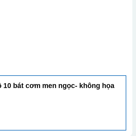
Bộ 10 bát cơm men ngọc- không họa