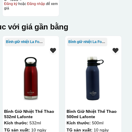
Đăng ký
hoặc
Đăng nhập
để xem
giá
c với giá gần bằng
Bình giữ nhiệt La Fonte
Bình giữ nhiệt La Fonte
Bình Giữ Nhiệt Thể Thao
Bình Giữ Nhiệt Thể Thao
532ml Lafonte
500ml Lafonte
Kích thước:
532ml
Kích thước:
500ml
TG sản xuất:
10 ngày
TG sản xuất:
10 ngày