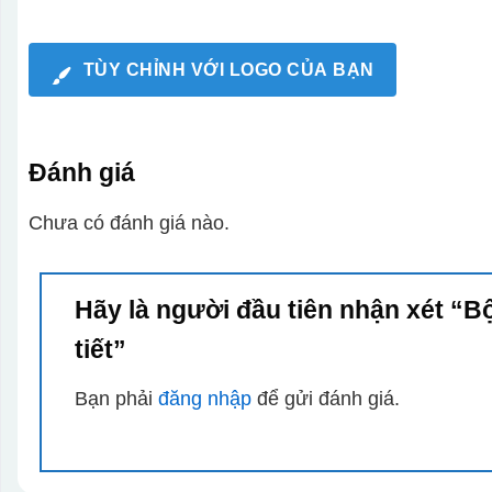
TÙY CHỈNH VỚI LOGO CỦA BẠN
Đánh giá
Chưa có đánh giá nào.
Hãy là người đầu tiên nhận xét “
tiết”
Bạn phải
đăng nhập
để gửi đánh giá.