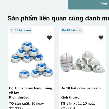
Xem
Sản phẩm liên quan cùng danh mụ
Bộ 10 bát cơm
Bộ 10 bát cơm
Bộ 10 bát cơm hàng trắng
Bộ 10 bát cơm men kem
vẽ tay
Kích thước:
Kích thước:
TG sản xuất:
10 ngày
TG sản xuất:
10 ngày
3**.000 ₫
3**.000 ₫