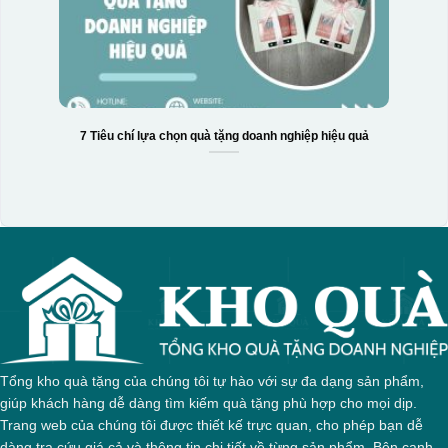
7 Tiêu chí lựa chọn quà tặng doanh nghiệp hiệu quả
Tổng kho quà tặng của chúng tôi tự hào với sự đa dạng sản phẩm,
giúp khách hàng dễ dàng tìm kiếm quà tặng phù hợp cho mọi dịp.
Trang web của chúng tôi được thiết kế trực quan, cho phép bạn dễ
dàng tra cứu giá cả và thông tin chi tiết về từng sản phẩm. Bên cạnh