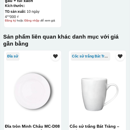
gấu + túi xách
Kích thước:
TG sản xuất:
10 ngày
4**000 ₫
Đăng ký
hoặc
Đăng nhập
để xem giá
Sản phẩm liên quan khác danh mục với giá
gần bằng
Đĩa sứ
Cốc sứ trắng Bát Tràng
Đĩa tròn Minh Châu MC-D08
Cốc sứ trắng Bát Tràng –