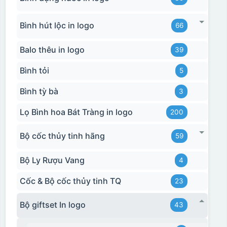
Bình hút lộc in logo
66
Balo thêu in logo
39
Bình tỏi
5
Bình tỳ bà
3
Lọ Bình hoa Bát Tràng in logo
200
Bộ cốc thủy tinh hãng
59
Bộ Ly Rượu Vang
4
Cốc & Bộ cốc thủy tinh TQ
23
Bộ giftset In logo
43