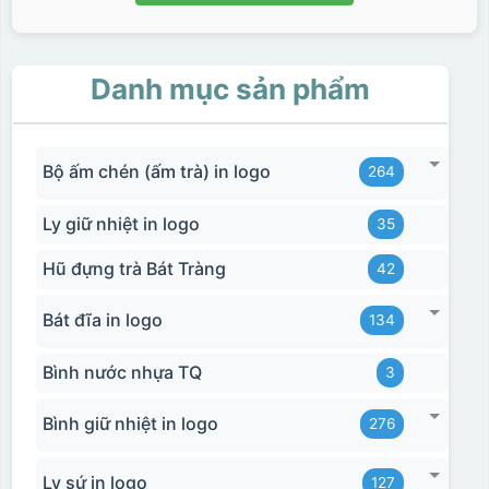
Danh mục sản phẩm
Bộ ấm chén (ấm trà) in logo
264
Ly giữ nhiệt in logo
35
Hũ đựng trà Bát Tràng
42
Bát đĩa in logo
134
Bình nước nhựa TQ
3
Bình giữ nhiệt in logo
276
Ly sứ in logo
127