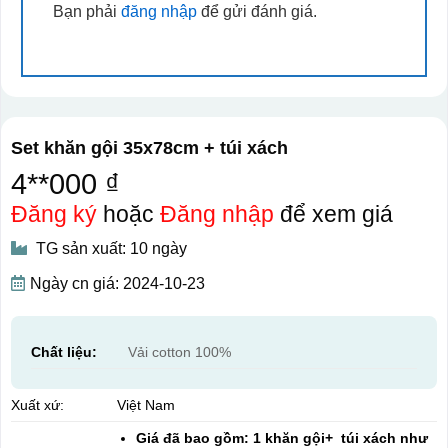
Bạn phải
đăng nhập
để gửi đánh giá.
Set khăn gội 35x78cm + túi xách
4**000 ₫
Đăng ký
hoặc
Đăng nhập
để xem giá
TG sản xuất: 10 ngày
Ngày cn giá: 2024-10-23
Chất liệu:
Vải cotton 100%
Xuất xứ:
Việt Nam
Giá đã bao gồm: 1 khăn gội+ túi xách như