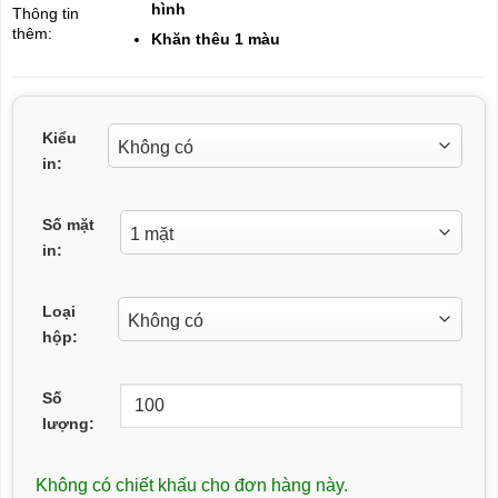
hình
Thông tin
thêm:
Khăn thêu 1 màu
Kiểu
in:
Số mặt
in:
Loại
hộp:
Số
lượng:
Không có chiết khấu cho đơn hàng này.