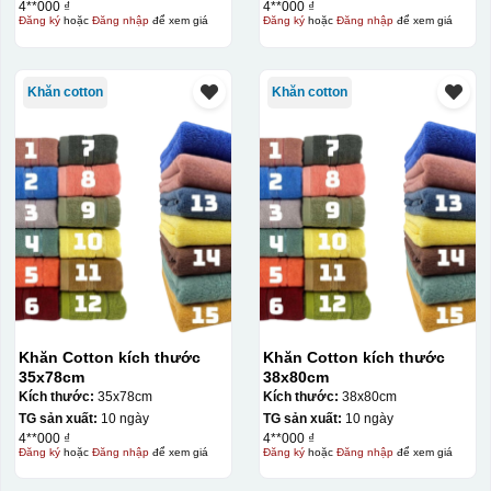
4**000 ₫
4**000 ₫
Đăng ký
hoặc
Đăng nhập
để xem giá
Đăng ký
hoặc
Đăng nhập
để xem giá
Khăn cotton
Khăn cotton
Khăn Cotton kích thước
Khăn Cotton kích thước
35x78cm
38x80cm
Kích thước:
35x78cm
Kích thước:
38x80cm
TG sản xuất:
10 ngày
TG sản xuất:
10 ngày
4**000 ₫
4**000 ₫
Đăng ký
hoặc
Đăng nhập
để xem giá
Đăng ký
hoặc
Đăng nhập
để xem giá