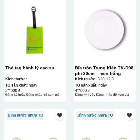
Thẻ tag hành lý cao su
Đĩa tròn Trung Kiên TK-D08
phi 20cm – men trắng
Kích thước:
Kích thước:
D20 H2.3
TG sản xuất:
ngày
TG sản xuất:
ngày
5**000 ₫
4**000 ₫
Đăng ký
hoặc
Đăng nhập
để xem giá
Đăng ký
hoặc
Đăng nhập
để xem giá
Bình nước nhựa TQ
Bình nước nhựa TQ