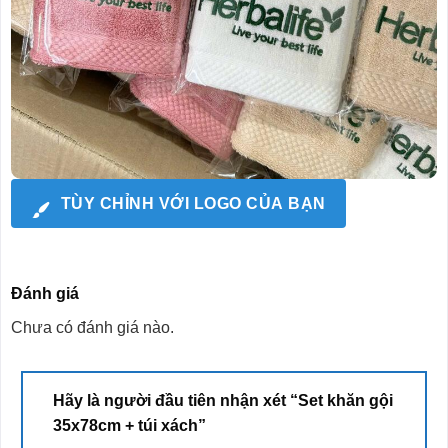
TÙY CHỈNH VỚI LOGO CỦA BẠN
Đánh giá
Chưa có đánh giá nào.
Hãy là người đầu tiên nhận xét “Set khăn gội
35x78cm + túi xách”