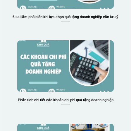
6 sai lầm phổ biến khi lựa chọn quà tặng doanh nghiệp cần lưu ý
Phân tích chi tiết các khoản chi phí quà tặng doanh nghiệp