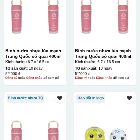
Bình nước nhựa lúa mạch
Bình nước nhựa lúa mạch
Trung Quốc có quai 400ml
Trung Quốc có quai 400ml
Kích thước:
6.7 x 16.5 cm
Kích thước:
6.7 x 16.5 cm
TG sản xuất:
10 ngày
TG sản xuất:
10 ngày
5**000 ₫
5**000 ₫
Đăng ký
hoặc
Đăng nhập
để xem giá
Đăng ký
hoặc
Đăng nhập
để xem giá
Bình nước nhựa TQ
Heo đất in logo