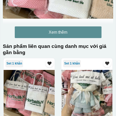
Xem thêm
Chất liệu:
Sản phẩm liên quan cùng danh mục với giá
Vải cotton 100%
gần bằng
Set 1 khăn
Set 1 khăn