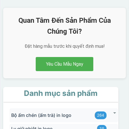
Quan Tâm Đến Sản Phẩm Của
Chúng Tôi?
Đặt hàng mẫu trước khi quyết định mua!
Yêu Cầu Mẫu Ngay
Danh mục sản phẩm
Bộ ấm chén (ấm trà) in logo
264
Ly giữ nhiệt in logo
35