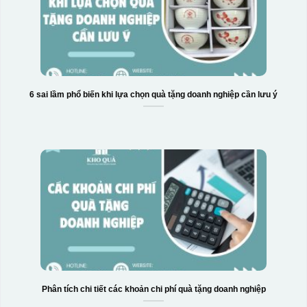
6 sai lầm phổ biến khi lựa chọn quà tặng doanh nghiệp cần lưu ý
Phân tích chi tiết các khoản chi phí quà tặng doanh nghiệp