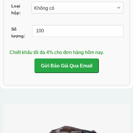
Loại
hộp:
Số
lượng:
Chiết khấu tối đa 4% cho đơn hàng hôm nay.
Gửi Báo Giá Qua Email