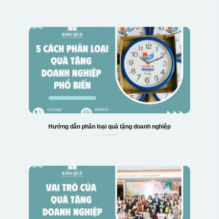
Hướng dẫn phân loại quà tặng doanh nghiệp