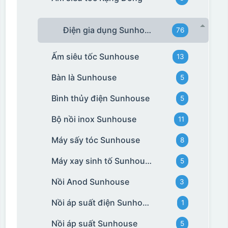
Điện gia dụng Sunhouse
76
Ấm siêu tốc Sunhouse
13
Bàn là Sunhouse
5
Bình thủy điện Sunhouse
5
Bộ nồi inox Sunhouse
11
Máy sấy tóc Sunhouse
8
Máy xay sinh tố Sunhouse
5
Nồi Anod Sunhouse
3
Nồi áp suất điện Sunhouse
1
Nồi áp suất Sunhouse
5