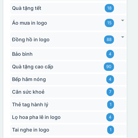
Quà tặng tết
18
Áo mưa in logo
15
Đồng hồ in logo
88
Bảo bình
4
Quà tặng cao cấp
90
Bếp hâm nóng
4
Cân sức khoẻ
7
Thẻ tag hành lý
1
Lọ hoa pha lê in logo
4
Tai nghe in logo
1