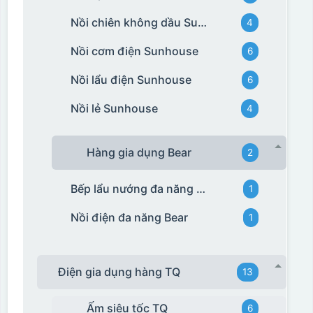
Nồi chiên không dầu Sunhouse
4
Nồi cơm điện Sunhouse
6
Nồi lẩu điện Sunhouse
6
Nồi lẻ Sunhouse
4
Hàng gia dụng Bear
2
Bếp lẩu nướng đa năng Bear
1
Nồi điện đa năng Bear
1
Điện gia dụng hàng TQ
13
Ấm siêu tốc TQ
6