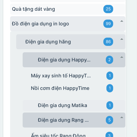
Quà tặng dát vàng
25
Đồ điện gia dụng in logo
99
Điện gia dụng hãng
86
Điện gia dụng HappyTime
2
Máy xay sinh tố HappyTime
1
Nồi cơm điện HappyTime
1
Điện gia dụng Matika
1
Điện gia dụng Rạng Đông
5
Ấm siêu tốc Rạng Đông
3