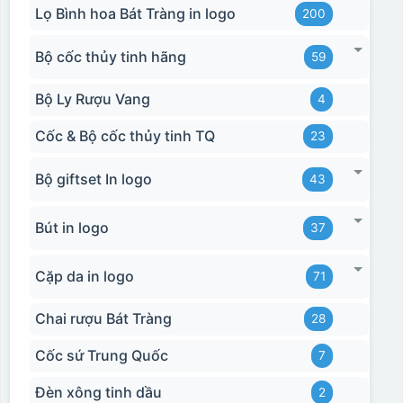
Lọ Bình hoa Bát Tràng in logo
200
Bộ cốc thủy tinh hãng
59
Bộ Ly Rượu Vang
4
Cốc & Bộ cốc thủy tinh TQ
23
Bộ giftset In logo
43
Bút in logo
37
Cặp da in logo
71
Chai rượu Bát Tràng
28
Cốc sứ Trung Quốc
7
Đèn xông tinh dầu
2