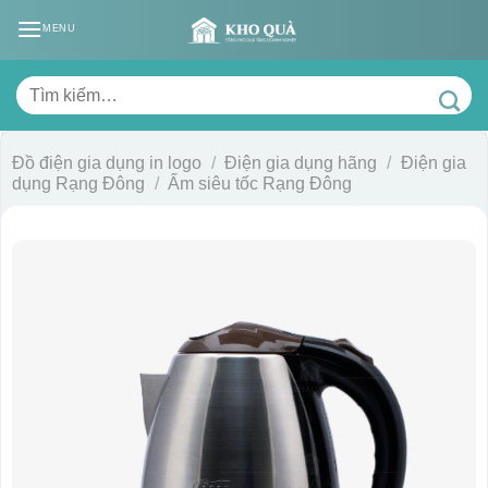
Skip
MENU
to
content
Tìm
kiếm:
Đồ điện gia dụng in logo
/
Điện gia dụng hãng
/
Điện gia
dụng Rạng Đông
/
Ấm siêu tốc Rạng Đông