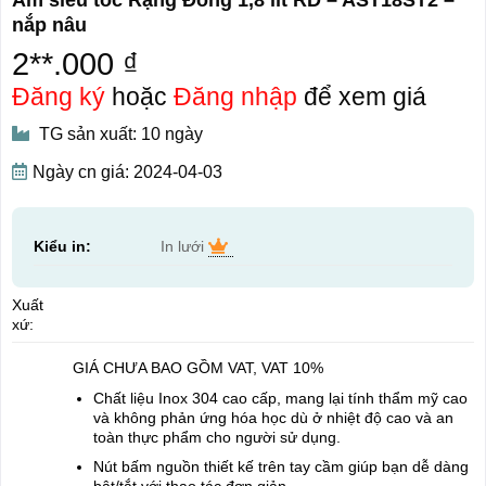
nắp nâu
2**.000 ₫
Đăng ký
hoặc
Đăng nhập
để xem giá
TG sản xuất: 10 ngày
Ngày cn giá: 2024-04-03
Kiểu in:
In lưới
Xuất
xứ:
GIÁ CHƯA BAO GỒM VAT, VAT 10%
Chất liệu Inox 304 cao cấp, mang lại tính thẩm mỹ cao
và không phản ứng hóa học dù ở nhiệt độ cao và an
toàn thực phẩm cho người sử dụng.
Nút bấm nguồn thiết kế trên tay cầm giúp bạn dễ dàng
bật/tắt với thao tác đơn giản.