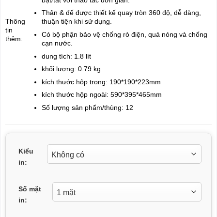
Thân & đế được thiết kế quay tròn 360 độ, dễ dàng,
Thông
thuận tiện khi sử dụng.
tin
Có bộ phận bảo vệ chống rò điện, quá nóng và chống
thêm:
cạn nước.
dung tích: 1.8 lít
khối lượng: 0.79 kg
kích thước hộp trong: 190*190*223mm
kích thước hộp ngoài: 590*395*465mm
Số lượng sản phẩm/thùng: 12
Kiểu
in:
Số mặt
in: