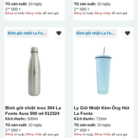
TG sản xuất:
10 ngày
TG sản xuất:
10 ngày
2**.000 ₫
1**.000 ₫
Đăng ký
hoặc
Đăng nhập
để xem giá
Đăng ký
hoặc
Đăng nhập
để xem giá
Bình giữ nhiệt La Fonte
Bình giữ nhiệt La Fonte
Bình giữ nhiệt inox 304 La
Ly Giữ Nhiệt Kèm Ống Hút
Fonte Aura 500 ml 012324
La Fonte
Kích thước:
500ml
Kích thước:
710ml
TG sản xuất:
10 ngày
TG sản xuất:
10 ngày
1**.000 ₫
2**.000 ₫
Đăng ký
hoặc
Đăng nhập
để xem giá
Đăng ký
hoặc
Đăng nhập
để xem giá