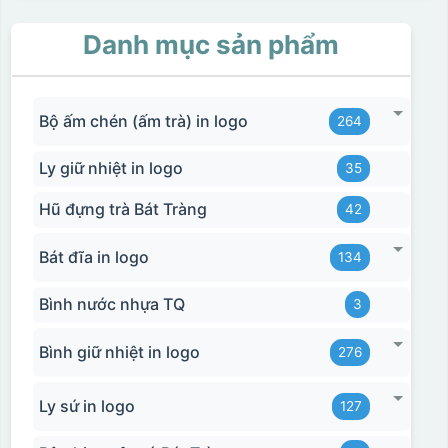
Danh mục sản phẩm
Bộ ấm chén (ấm trà) in logo
264
Ly giữ nhiệt in logo
35
Hũ đựng trà Bát Tràng
42
Bát đĩa in logo
134
Bình nước nhựa TQ
3
Bình giữ nhiệt in logo
276
Ly sứ in logo
127