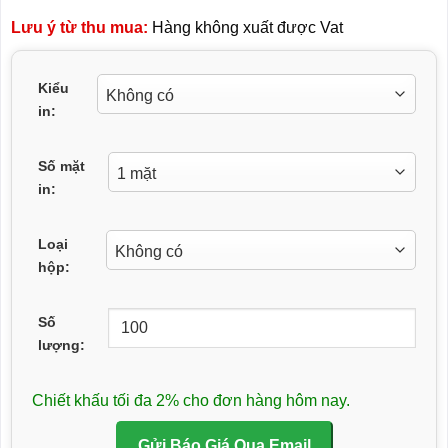
Lưu ý từ thu mua:
Hàng không xuất được Vat
Kiểu
in:
Số mặt
in:
Loại
hộp:
Số
lượng:
Chiết khấu tối đa 2% cho đơn hàng hôm nay.
Gửi Báo Giá Qua Email