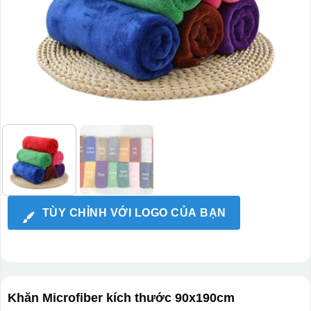
TÙY CHỈNH VỚI LOGO CỦA BẠN
Khăn Microfiber kích thước 90x190cm