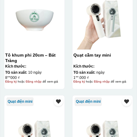
Tô khum phi 20cm – Bát
Quạt cầm tay mini
Tràng
Kích thước:
Kích thước:
TG sản xuất:
10 ngày
TG sản xuất:
ngày
8**000 ₫
1**.000 ₫
Đăng ký
hoặc
Đăng nhập
để xem giá
Đăng ký
hoặc
Đăng nhập
để xem giá
Quạt điện mini
Quạt điện mini