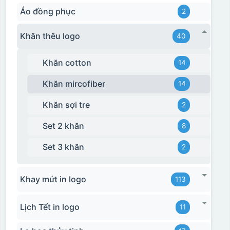
Áo đồng phục
2
Khăn thêu logo
40
Khăn cotton
14
Khăn mircofiber
14
Khăn sợi tre
2
Set 2 khăn
8
Set 3 khăn
2
Khay mứt in logo
113
Lịch Tết in logo
11