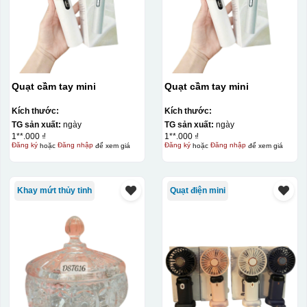
Quạt cầm tay mini
Quạt cầm tay mini
Kích thước:
Kích thước:
TG sản xuất:
ngày
TG sản xuất:
ngày
1**.000 ₫
1**.000 ₫
Đăng ký
hoặc
Đăng nhập
để xem giá
Đăng ký
hoặc
Đăng nhập
để xem giá
Khay mứt thủy tinh
Quạt điện mini