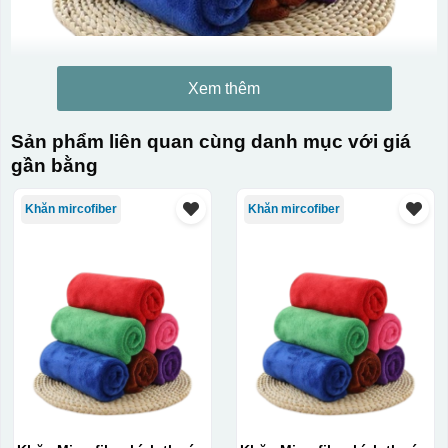
Xem thêm
Sản phẩm liên quan cùng danh mục với giá
gần bằng
Khăn mircofiber
Khăn mircofiber
Kiểu in: