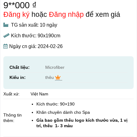
9**000 ₫
Đăng ký
hoặc
Đăng nhập
để xem giá
TG sản xuất: 10 ngày
Kích thước: 90x190cm
Ngày cn giá: 2024-02-26
Chất liệu:
Microfiber
Kiểu in:
thêu
Xuất xứ:
Việt Nam
Kích thước: 90×190
Khăn chuyên dành cho Spa
Thông tin
Gía bao gồm thêu logo kích thước vừa, 1 vị
thêm:
trí, thêu 1- 3 màu