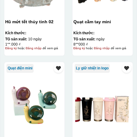
Hũ mứt tết thủy tinh 02
Quạt cầm tay mini
Kích thước:
Kích thước:
TG sản xuất:
10 ngày
TG sản xuất:
ngày
1**.000 ₫
8**000 ₫
Đăng ký
hoặc
Đăng nhập
để xem giá
Đăng ký
hoặc
Đăng nhập
để xem giá
Quạt điện mini
Ly giữ nhiệt in logo