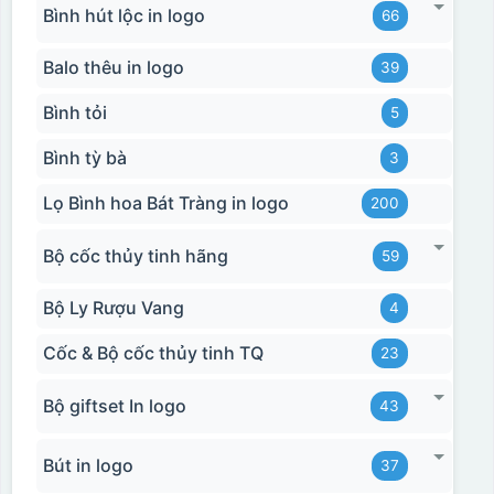
Bình hút lộc in logo
66
Balo thêu in logo
39
Bình tỏi
5
Bình tỳ bà
3
Lọ Bình hoa Bát Tràng in logo
200
Bộ cốc thủy tinh hãng
59
Bộ Ly Rượu Vang
4
Cốc & Bộ cốc thủy tinh TQ
23
Bộ giftset In logo
43
Bút in logo
37