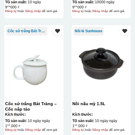
TG sản xuất:
10 ngày
TG sản xuất:
10000 ngày
9**000 ₫
9**000 ₫
Đăng ký
hoặc
Đăng nhập
để xem giá
Đăng ký
hoặc
Đăng nhập
để xem giá
Cốc sứ trắng Bát Tràng
Nồi lẻ Sunhouse
Cốc sứ trắng Bát Tràng –
Nồi nấu mỳ 1.5L
Cốc nắp táo
Kích thước:
Kích thước:
TG sản xuất:
10 ngày ngày
TG sản xuất:
10 ngày ngày
1**.000 ₫
1**.000 ₫
Đăng ký
hoặc
Đăng nhập
để xem giá
Đăng ký
hoặc
Đăng nhập
để xem giá