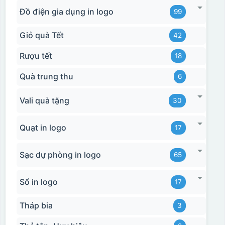
Đồ điện gia dụng in logo
99
Giỏ quà Tết
42
Rượu tết
18
Quà trung thu
6
Vali quà tặng
30
Quạt in logo
17
Sạc dự phòng in logo
65
Sổ in logo
17
Tháp bia
3