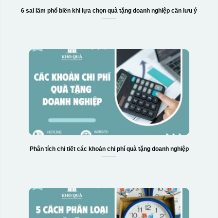
6 sai lầm phổ biến khi lựa chọn quà tặng doanh nghiệp cần lưu ý
Phân tích chi tiết các khoản chi phí quà tặng doanh nghiệp