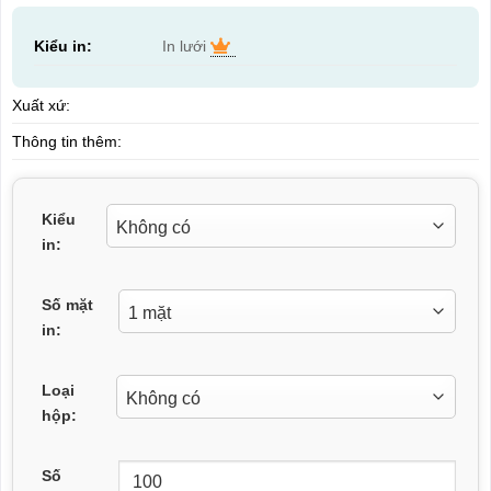
Kiểu in:
In lưới
Xuất xứ:
Thông tin thêm:
Kiểu
in:
Số mặt
in:
Loại
hộp:
Số