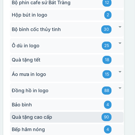
Bộ phin cafe sứ Bát Tràng
12
Hộp bút in logo
2
Bộ bình cốc thủy tinh
30
Ô dù in logo
25
Quà tặng tết
18
Áo mưa in logo
15
Đồng hồ in logo
88
Bảo bình
4
Quà tặng cao cấp
90
Bếp hâm nóng
4