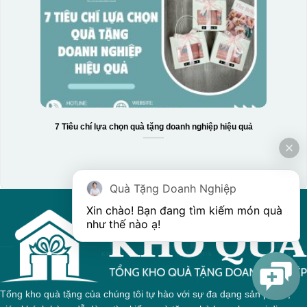
7 Tiêu chí lựa chọn quà tặng doanh nghiệp hiệu quả
Quà Tặng Doanh Nghiệp
Xin chào! Bạn đang tìm kiếm món quà 
như thế nào ạ! 
Tổng kho quà tặng của chúng tôi tự hào với sự đa dạng sản phẩm,