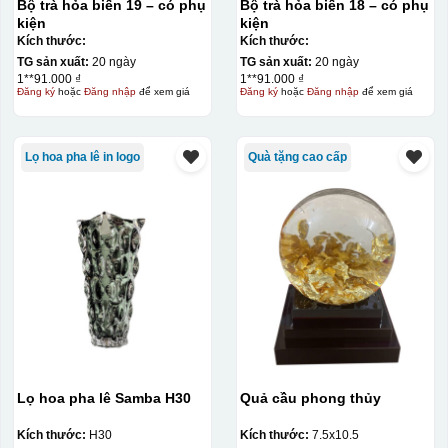
Bộ trà hỏa biến 19 – có phụ
Bộ trà hỏa biến 18 – có phụ
kiện
kiện
Kích thước:
Kích thước:
TG sản xuất:
20 ngày
TG sản xuất:
20 ngày
1**91.000 ₫
1**91.000 ₫
Đăng ký
hoặc
Đăng nhập
để xem giá
Đăng ký
hoặc
Đăng nhập
để xem giá
Lọ hoa pha lê in logo
Quà tặng cao cấp
Lọ hoa pha lê Samba H30
Quả cầu phong thủy
Kích thước:
H30
Kích thước:
7.5x10.5