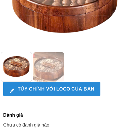
TÙY CHỈNH VỚI LOGO CỦA BẠN
Đánh giá
Chưa có đánh giá nào.