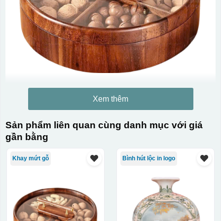
Xem thêm
Sản phẩm liên quan cùng danh mục với giá
gần bằng
Khay mứt gỗ
Bình hút lộc in logo