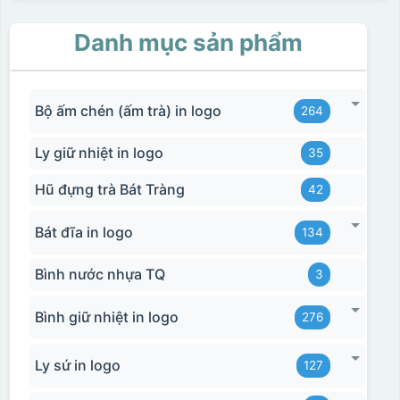
Danh mục sản phẩm
Bộ ấm chén (ấm trà) in logo
264
Ly giữ nhiệt in logo
35
Hũ đựng trà Bát Tràng
42
Bát đĩa in logo
134
Bình nước nhựa TQ
3
Bình giữ nhiệt in logo
276
Ly sứ in logo
127