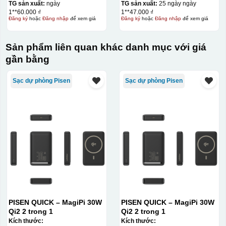
TG sản xuất:
ngày
TG sản xuất:
25 ngày ngày
1**60.000 ₫
1**47.000 ₫
Đăng ký
hoặc
Đăng nhập
để xem giá
Đăng ký
hoặc
Đăng nhập
để xem giá
Sản phẩm liên quan khác danh mục với giá
gần bằng
Sạc dự phòng Pisen
Sạc dự phòng Pisen
PISEN QUICK – MagiPi 30W
PISEN QUICK – MagiPi 30W
Qi2 2 trong 1
Qi2 2 trong 1
Kích thước:
Kích thước: