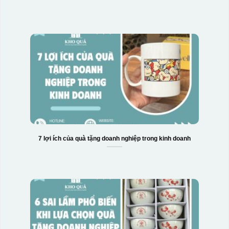
7 lợi ích của quà tặng doanh nghiệp trong kinh doanh