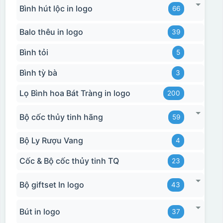
Bình hút lộc in logo
66
Balo thêu in logo
39
Bình tỏi
5
Bình tỳ bà
3
Lọ Bình hoa Bát Tràng in logo
200
Bộ cốc thủy tinh hãng
59
Bộ Ly Rượu Vang
4
Cốc & Bộ cốc thủy tinh TQ
23
Bộ giftset In logo
43
Bút in logo
37