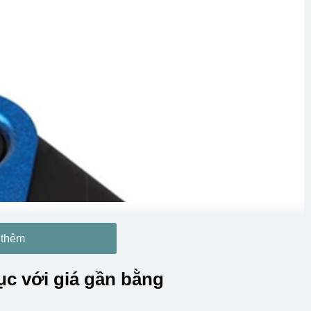
 thêm
c với giá gần bằng