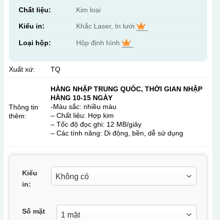
Chất liệu:
Kim loại
Kiểu in:
Khắc Laser, In lưới
Loại hộp:
Hộp định hình
Xuất xứ:
TQ
HÀNG NHẬP TRUNG QUỐC, THỜI GIAN NHẬP
HÀNG 10-15 NGÀY
-Màu sắc: nhiều màu
Thông tin
– Chất liệu: Hợp kim
thêm:
– Tốc độ đọc ghi: 12 MB/giây
– Các tính năng: Di động, bền, dễ sử dụng
Kiểu
in:
Số mặt