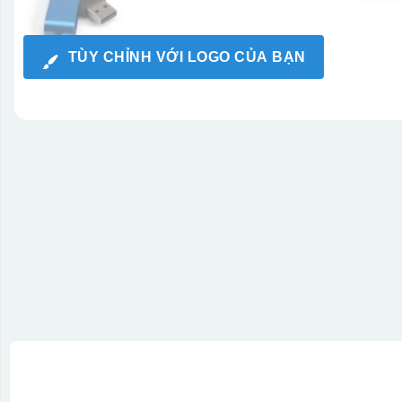
TÙY CHỈNH VỚI LOGO CỦA BẠN