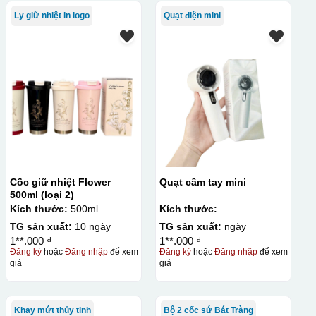
Ly giữ nhiệt in logo
Quạt điện mini
Cốc giữ nhiệt Flower
Quạt cầm tay mini
500ml (loại 2)
Kích thước:
500ml
Kích thước:
TG sản xuất:
10 ngày
TG sản xuất:
ngày
1**.000 ₫
1**.000 ₫
Đăng ký
hoặc
Đăng nhập
để xem
Đăng ký
hoặc
Đăng nhập
để xem
giá
giá
Khay mứt thủy tinh
Bộ 2 cốc sứ Bát Tràng