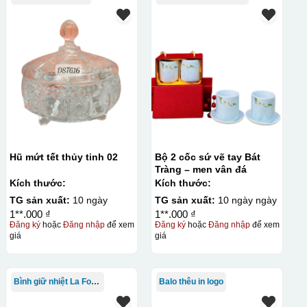
Hũ mứt tết thủy tinh 02
Bộ 2 cốc sứ vẽ tay Bát
Tràng – men vân đá
Kích thước:
Kích thước:
TG sản xuất:
10 ngày
TG sản xuất:
10 ngày ngày
1**.000 ₫
1**.000 ₫
Đăng ký
hoặc
Đăng nhập
để xem
Đăng ký
hoặc
Đăng nhập
để xem
giá
giá
Bình giữ nhiệt La Fonte
Balo thêu in logo