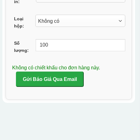
in:
Loại
hộp:
Số
lượng:
Không có chiết khấu cho đơn hàng này.
Gửi Báo Giá Qua Email