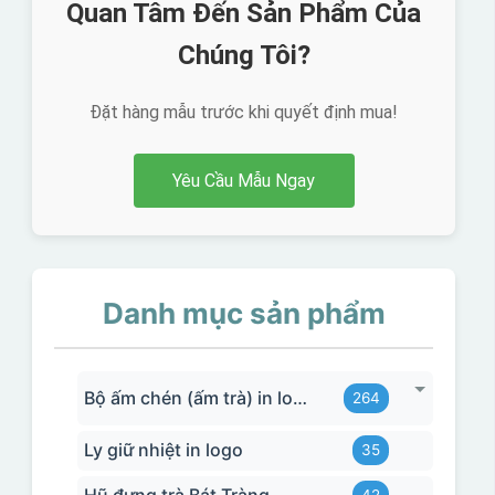
Quan Tâm Đến Sản Phẩm Của
Chúng Tôi?
Đặt hàng mẫu trước khi quyết định mua!
Yêu Cầu Mẫu Ngay
Danh mục sản phẩm
Bộ ấm chén (ấm trà) in logo
264
Ly giữ nhiệt in logo
35