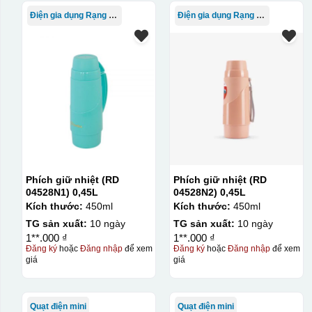
Điện gia dụng Rạng Đông
Điện gia dụng Rạng Đông
Phích giữ nhiệt (RD
Phích giữ nhiệt (RD
04528N1) 0,45L
04528N2) 0,45L
Kích thước:
450ml
Kích thước:
450ml
TG sản xuất:
10 ngày
TG sản xuất:
10 ngày
1**.000 ₫
1**.000 ₫
Đăng ký
hoặc
Đăng nhập
để xem
Đăng ký
hoặc
Đăng nhập
để xem
giá
giá
Quạt điện mini
Quạt điện mini