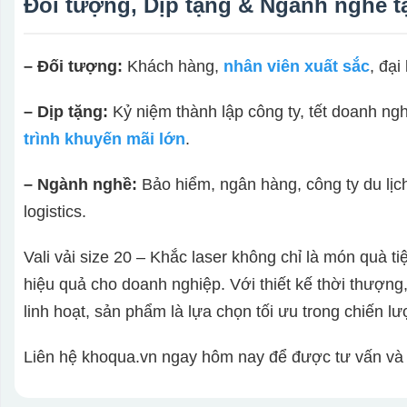
Đối tượng, Dịp tặng & Ngành nghề 
– Đối tượng:
Khách hàng,
nhân viên xuất sắc
, đại
– Dịp tặng:
Kỷ niệm thành lập công ty, tết doanh ngh
trình khuyến mãi lớn
.
– Ngành nghề:
Bảo hiểm, ngân hàng, công ty du lị
logistics.
Vali vải size 20 – Khắc laser không chỉ là món quà 
hiệu quả cho doanh nghiệp. Với thiết kế thời thượng
linh hoạt, sản phẩm là lựa chọn tối ưu trong chiến 
Liên hệ khoqua.vn ngay hôm nay để được tư vấn và th