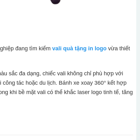
 nghiệp đang tìm kiếm
vali quà tặng in logo
vừa thiết
àu sắc đa dạng, chiếc vali không chỉ phù hợp với
đi công tác hoặc du lịch. Bánh xe xoay 360° kết hợp
ng khi bề mặt vali có thể khắc laser logo tinh tế, tăng