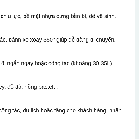
hịu lực, bề mặt nhựa cứng bền bỉ, dễ vệ sinh.
nấc, bánh xe xoay 360° giúp dễ dàng di chuyển.
 đi ngắn ngày hoặc công tác (khoảng 30-35L).
vy, đỏ đô, hồng pastel…
công tác, du lịch hoặc tặng cho khách hàng, nhân