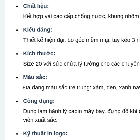
Chất liệu:
Kết hợp vải cao cấp chống nước, khung nhôm c
Kiểu dáng:
Thiết kế hiện đại, bo góc mềm mại, tay kéo 3 
Kích thước:
Size 20 với sức chứa lý tưởng cho các chuyến
Màu sắc:
Đa dạng màu sắc trẻ trung: xám, đen, xanh na
Công dụng:
Dùng làm hành lý cabin máy bay, đựng đồ khi 
viên xuất sắc.
Kỹ thuật in logo: