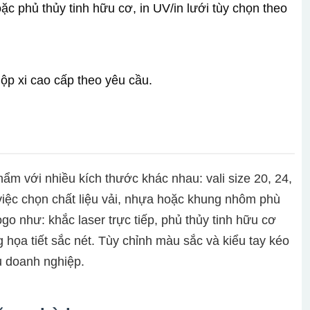
ặc phủ thủy tinh hữu cơ, in UV/in lưới tùy chọn theo
ộp xi cao cấp theo yêu cầu.
ẩm với nhiều kích thước khác nhau: vali size 20, 24,
việc chọn chất liệu vải, nhựa hoặc khung nhôm phù
go như: khắc laser trực tiếp, phủ thủy tinh hữu cơ
 họa tiết sắc nét. Tùy chỉnh màu sắc và kiểu tay kéo
u doanh nghiệp.