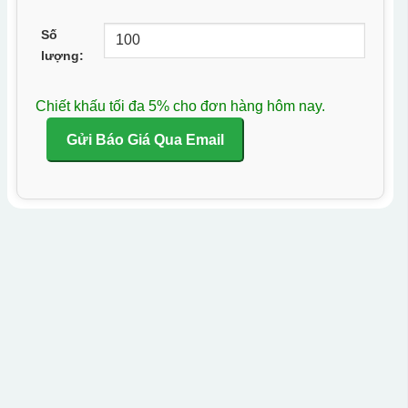
Số
lượng:
Chiết khấu tối đa 5% cho đơn hàng hôm nay.
Gửi Báo Giá Qua Email