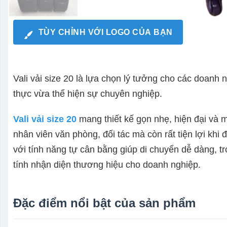
TÙY CHỈNH VỚI LOGO CỦA BẠN
Vali vải size 20 là lựa chọn lý tưởng cho các doanh
thực vừa thể hiện sự chuyên nghiệp.
Vali vải size 20
mang thiết kế gọn nhẹ, hiện đại và m
nhân viên văn phòng, đối tác mà còn rất tiện lợi khi 
với tính năng tự cân bằng giúp di chuyển dễ dàng, tro
tính nhận diện thương hiệu cho doanh nghiệp.
Đặc điểm nổi bật của sản phẩm