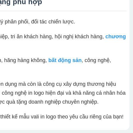
tặng phù hợp
 lý phân phối, đối tác chiến lược.
iệp, tri ân khách hàng, hội nghị khách hàng,
chương
ch, hãng hàng không,
bất động sản
, công nghệ,
tiện dụng mà còn là công cụ xây dựng thương hiệu
, công nghệ in logo hiện đại và khả năng cá nhân hóa
lược quà tặng doanh nghiệp chuyên nghiệp.
iết kế mẫu vali in logo theo yêu cầu riêng của bạn!