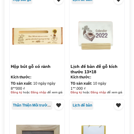
Hộp bút gỗ có rảnh
Lịch để bàn đế gỗ kích
thước 13×18
Kích thước:
Kích thước:
TG sản xuất:
10 ngày ngày
TG sản xuất:
10 ngày
8**000 ₫
1**.000 ₫
Đăng ký
hoặc
Đăng nhập
để xem giá
Đăng ký
hoặc
Đăng nhập
để xem giá
Thân Thiện Môi trường
Lịch để bàn