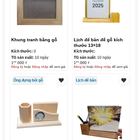
Khung tranh bằng gỗ
Lịch để bàn đế gỗ kích
thước 13×18
Kích thước:
0
Kích thước:
TG sản xuất:
10 ngày
TG sản xuất:
10 ngày
1**.000 ₫
1**.000 ₫
Đăng ký
hoặc
Đăng nhập
để xem giá
Đăng ký
hoặc
Đăng nhập
để xem giá
Ống đựng bút gỗ
Lịch để bàn