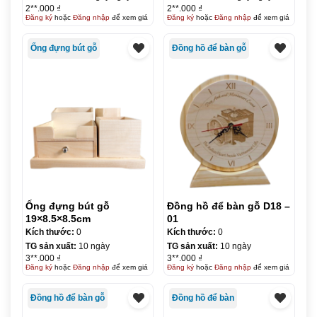
2**.000 ₫
2**.000 ₫
Đăng ký
hoặc
Đăng nhập
để xem giá
Đăng ký
hoặc
Đăng nhập
để xem giá
Ống đựng bút gỗ
Đồng hồ để bàn gỗ
Ống đựng bút gỗ
Đồng hồ để bàn gỗ D18 –
19×8.5×8.5cm
01
Kích thước:
0
Kích thước:
0
TG sản xuất:
10 ngày
TG sản xuất:
10 ngày
3**.000 ₫
3**.000 ₫
Đăng ký
hoặc
Đăng nhập
để xem giá
Đăng ký
hoặc
Đăng nhập
để xem giá
Đồng hồ để bàn gỗ
Đồng hồ để bàn