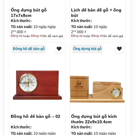
Ống đựng bút gỗ
Lịch để bàn đế gỗ + ống
17x7x8cm
bút
Kích thước:
Kích thước:
TG sản xuất:
10 ngày ngày
TG sản xuất:
10 ngày
2**.000 ₫
2**.000 ₫
Đăng ký
hoặc
Đăng nhập
để xem giá
Đăng ký
hoặc
Đăng nhập
để xem giá
Đồng hồ để bàn gỗ
Ống đựng bút gỗ
Đồng hồ để bàn gỗ – 02
Ống đựng bút gỗ kích
thước 22x9x10.4cm
Kích thước:
Kích thước:
TG sản xuất:
10 ngày ngày
TG sản xuất:
10 ngày ngày