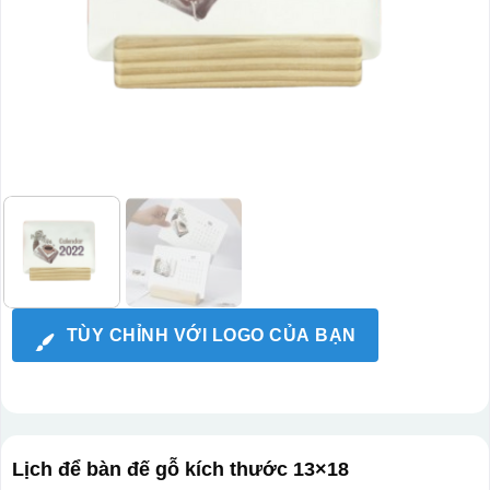
TÙY CHỈNH VỚI LOGO CỦA BẠN
Lịch để bàn đế gỗ kích thước 13×18