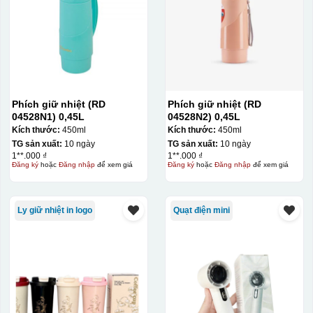
Phích giữ nhiệt (RD
Phích giữ nhiệt (RD
04528N1) 0,45L
04528N2) 0,45L
Kích thước:
450ml
Kích thước:
450ml
TG sản xuất:
10 ngày
TG sản xuất:
10 ngày
1**.000 ₫
1**.000 ₫
Đăng ký
hoặc
Đăng nhập
để xem giá
Đăng ký
hoặc
Đăng nhập
để xem giá
Ly giữ nhiệt in logo
Quạt điện mini