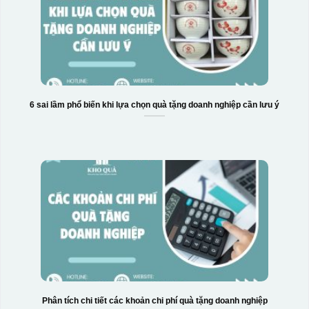
6 sai lầm phổ biến khi lựa chọn quà tặng doanh nghiệp cần lưu ý
Phân tích chi tiết các khoản chi phí quà tặng doanh nghiệp