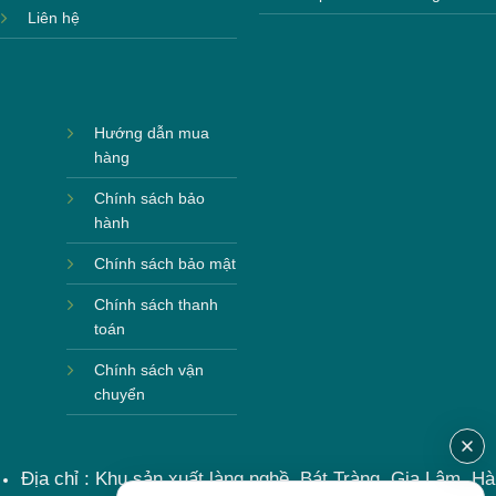
Liên hệ
Hướng dẫn mua
hàng
Chính sách bảo
hành
Chính sách bảo mật
Chính sách thanh
toán
Chính sách vận
chuyển
Địa chỉ : Khu sản xuất làng nghề, Bát Tràng, Gia Lâm, Hà