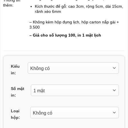
thêm:
Kích thước đế gỗ: cao 3cm, rộng 5cm, dài 15cm,
rãnh xéo 6mm
– Không kèm hộp đựng lịch, hộp carton nắp gài +
3.500
– Giá cho số lượng 100, in 1 mặt lịch
Kiểu
in:
Số mặt
in:
Loại
hộp: