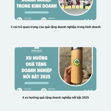
3 vai trò quan trọng của quà tặng doanh nghiệp trong kinh doanh
4 xu hướng quà tặng doanh nghiệp nổi bật 2025