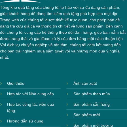
Tổng kho quà tặng của chúng tôi tự hào với sự đa dạng sản phẩm,
giúp khách hàng dễ dàng tìm kiếm quà tặng phù hợp cho mọi dịp.
Trang web của chúng tôi được thiết kế trực quan, cho phép bạn dễ
dàng tra cứu giá cả và thông tin chi tiết về từng sản phẩm. Bên cạnh
đó, chúng tôi cung cấp hệ thống theo dõi đơn hàng, giúp bạn nắm bắt
được trạng thái và giai đoạn xử lý của đơn hàng một cách thuận tiện.
Với dịch vụ chuyên nghiệp và tận tâm, chúng tôi cam kết mang đến
cho bạn trải nghiệm mua sắm tuyệt vời và những món quà ý nghĩa
nhất.
Giới thiệu
Ảnh sản xuất
Hợp tác với Nhà cung cấp
Sản phẩm theo mùa
Hợp tác cộng tác viên quà
Sản phẩm sẵn hàng
tặng
Sản phẩm mới
Hướng dẫn sử dụng
Sản phẩm môi trường