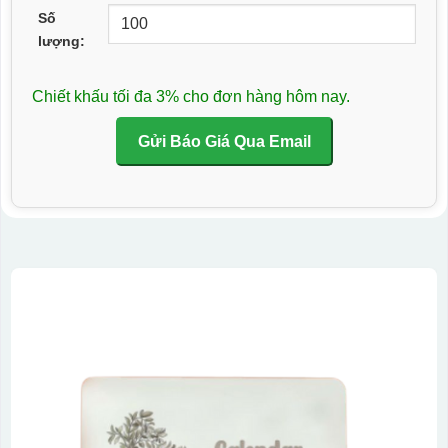
Số
lượng:
Chiết khấu tối đa 3% cho đơn hàng hôm nay.
Gửi Báo Giá Qua Email