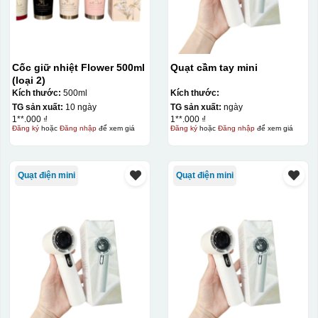
Cốc giữ nhiệt Flower 500ml
Quạt cầm tay mini
(loại 2)
Kích thước:
500ml
Kích thước:
TG sản xuất:
10 ngày
TG sản xuất:
ngày
1**.000 ₫
1**.000 ₫
Đăng ký
hoặc
Đăng nhập
để xem giá
Đăng ký
hoặc
Đăng nhập
để xem giá
Quạt điện mini
Quạt điện mini