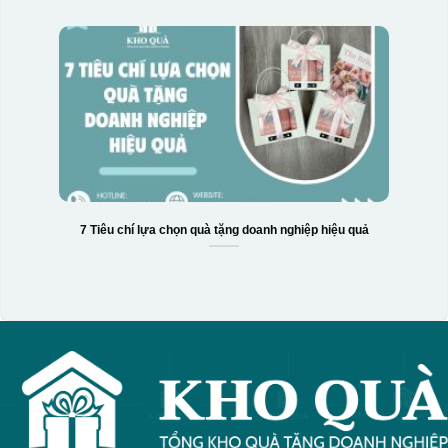
7 Tiêu chí lựa chọn quà tặng doanh nghiệp hiệu quả