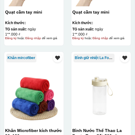
Quạt cầm tay mini
Quạt cầm tay mini
Kích thước:
Kích thước:
TG sản xuất:
ngày
TG sản xuất:
ngày
1**.000 ₫
1**.000 ₫
Đăng ký
hoặc
Đăng nhập
để xem giá
Đăng ký
hoặc
Đăng nhập
để xem giá
Khăn mircofiber
Bình giữ nhiệt La Fonte
Khăn Microfiber kích thước
Bình Nước Thể Thao La