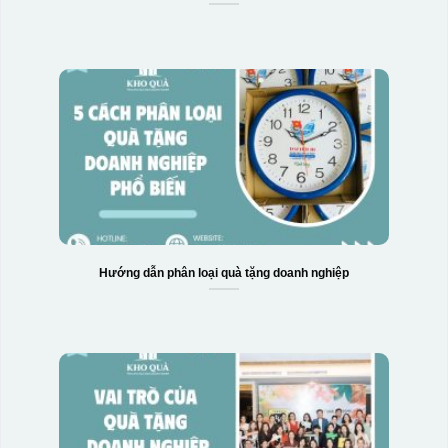
Hướng dẫn phân loại quà tặng doanh nghiệp