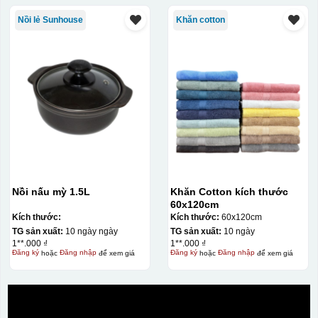
Nồi lẻ Sunhouse
Khăn cotton
Nồi nấu mỳ 1.5L
Khăn Cotton kích thước
60x120cm
Kích thước:
Kích thước:
60x120cm
TG sản xuất:
10 ngày ngày
TG sản xuất:
10 ngày
1**.000 ₫
1**.000 ₫
Đăng ký
hoặc
Đăng nhập
để xem giá
Đăng ký
hoặc
Đăng nhập
để xem giá