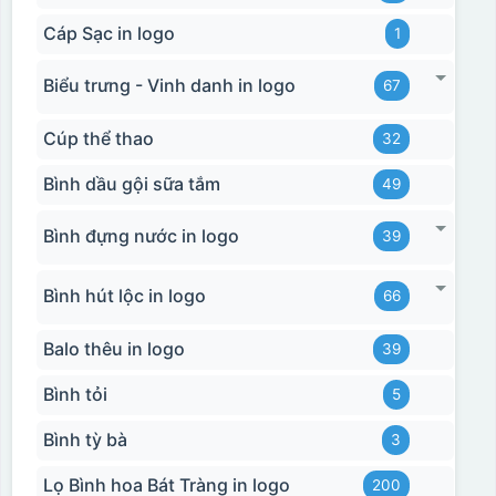
Cáp Sạc in logo
1
Biểu trưng - Vinh danh in logo
67
Cúp thể thao
32
Bình dầu gội sữa tắm
49
Bình đựng nước in logo
39
Bình hút lộc in logo
66
Balo thêu in logo
39
Bình tỏi
5
Bình tỳ bà
3
Lọ Bình hoa Bát Tràng in logo
200