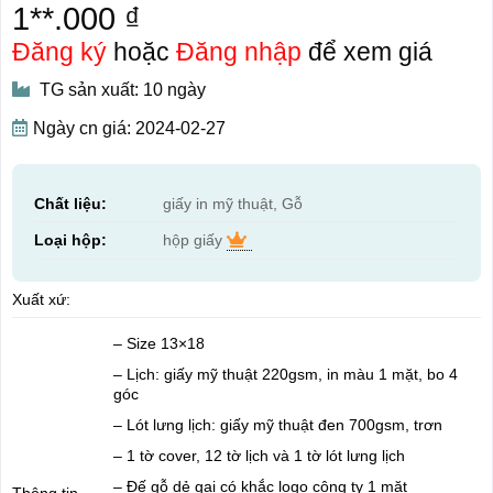
1**.000 ₫
Đăng ký
hoặc
Đăng nhập
để xem giá
TG sản xuất: 10 ngày
Ngày cn giá: 2024-02-27
Chất liệu:
giấy in mỹ thuật, Gỗ
Loại hộp:
hộp giấy
Xuất xứ:
– Size 13×18
– Lịch: giấy mỹ thuật 220gsm, in màu 1 mặt, bo 4
góc
– Lót lưng lịch: giấy mỹ thuật đen 700gsm, trơn
– 1 tờ cover, 12 tờ lịch và 1 tờ lót lưng lịch
– Đế gỗ dẻ gai có khắc logo công ty 1 mặt
Thông tin