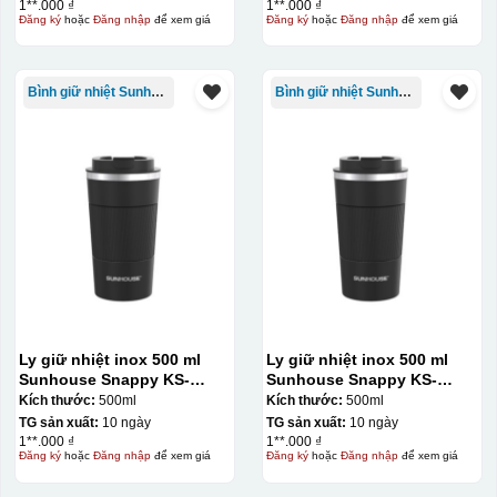
1**.000 ₫
1**.000 ₫
Đăng ký
hoặc
Đăng nhập
để xem giá
Đăng ký
hoặc
Đăng nhập
để xem giá
Bình giữ nhiệt Sunhouse
Bình giữ nhiệt Sunhouse
Ly giữ nhiệt inox 500 ml
Ly giữ nhiệt inox 500 ml
Sunhouse Snappy KS-
Sunhouse Snappy KS-
TU500S
TU500S
Kích thước:
500ml
Kích thước:
500ml
TG sản xuất:
10 ngày
TG sản xuất:
10 ngày
1**.000 ₫
1**.000 ₫
Đăng ký
hoặc
Đăng nhập
để xem giá
Đăng ký
hoặc
Đăng nhập
để xem giá