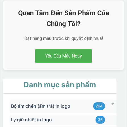
Quan Tâm Đến Sản Phẩm Của
Chúng Tôi?
Đặt hàng mẫu trước khi quyết định mua!
Yêu Cầu Mẫu Ngay
Danh mục sản phẩm
Bộ ấm chén (ấm trà) in logo
264
Ly giữ nhiệt in logo
35