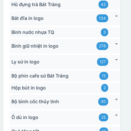
Hũ đựng trà Bát Tràng
42
Bát đĩa in logo
134
Bình nước nhựa TQ
3
Bình giữ nhiệt in logo
276
Ly sứ in logo
127
Bộ phin cafe sứ Bát Tràng
12
Hộp bút in logo
2
Bộ bình cốc thủy tinh
30
Ô dù in logo
25