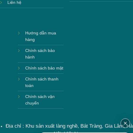
Liên hệ
Hướng dẫn mua
hàng
Chính sách bảo
hành
Chính sách bảo mật
Chính sách thanh
toán
Chính sách vận
chuyển
Địa chỉ : Khu sản xuất làng nghề, Bát Tràng, Gia Lâm, Hà