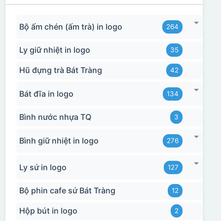
Bộ ấm chén (ấm trà) in logo
264
Ly giữ nhiệt in logo
35
Hũ đựng trà Bát Tràng
42
Bát đĩa in logo
134
Bình nước nhựa TQ
3
Bình giữ nhiệt in logo
276
Ly sứ in logo
127
Bộ phin cafe sứ Bát Tràng
12
Hộp bút in logo
2