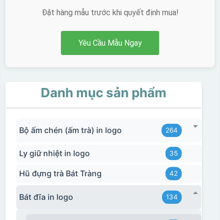
Đặt hàng mẫu trước khi quyết định mua!
Yêu Cầu Mẫu Ngay
Hộp xi ly sứ
Danh mục sản phẩm
Bộ ấm chén (ấm trà) in logo
264
Ly giữ nhiệt in logo
35
Hũ đựng trà Bát Tràng
42
Bát đĩa in logo
134