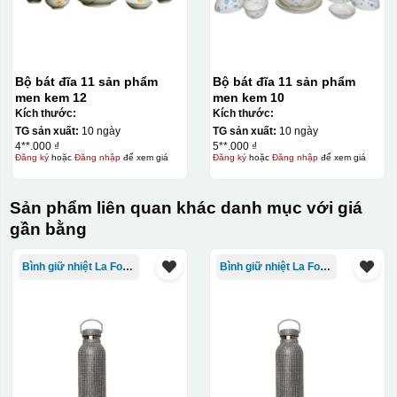
Bộ bát đĩa 11 sản phẩm
Bộ bát đĩa 11 sản phẩm
men kem 12
men kem 10
Kích thước:
Kích thước:
TG sản xuất:
10 ngày
TG sản xuất:
10 ngày
4**.000 ₫
5**.000 ₫
Đăng ký
hoặc
Đăng nhập
để xem giá
Đăng ký
hoặc
Đăng nhập
để xem giá
Sản phẩm liên quan khác danh mục với giá
gần bằng
Bình giữ nhiệt La Fonte
Bình giữ nhiệt La Fonte