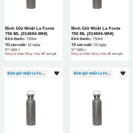
Bình GIữ Nhiệt La Fonte
Bình GIữ Nhiệt La Fonte
750 ML (014694-WHI)
750 ML (014694-WHI)
Kích thước:
750ml
Kích thước:
750ml
TG sản xuất:
10 ngày
TG sản xuất:
10 ngày
5**.000 ₫
5**.000 ₫
Đăng ký
hoặc
Đăng nhập
để xem giá
Đăng ký
hoặc
Đăng nhập
để xem giá
Bình giữ nhiệt La Fonte
Bình giữ nhiệt La Fonte