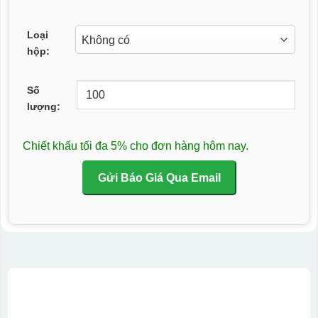
Loại
hộp:
Số
lượng:
Chiết khấu tối đa 5% cho đơn hàng hôm nay.
Gửi Báo Giá Qua Email