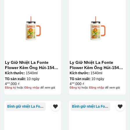
Ly Giữ Nhiệt La Fonte
Ly Giữ Nhiệt La Fonte
Flower Kèm Ống Hút-1540
Flower Kèm Ống Hút-1540
ml-014786
ml-014786
Kích thước:
1540ml
Kích thước:
1540ml
TG sản xuất:
10 ngày
TG sản xuất:
10 ngày
4**.000 ₫
4**.000 ₫
Đăng ký
hoặc
Đăng nhập
để xem giá
Đăng ký
hoặc
Đăng nhập
để xem giá
Bình giữ nhiệt La Fonte
Bình giữ nhiệt La Fonte