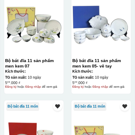
Bộ bát đĩa 11 sản phẩm
Bộ bát đĩa 11 sản phẩm
men kem 07
men kem 05- vẽ tay
Kích thước:
Kích thước:
TG sản xuất:
10 ngày
TG sản xuất:
10 ngày
5**.000 ₫
5**.000 ₫
Đăng ký
hoặc
Đăng nhập
để xem giá
Đăng ký
hoặc
Đăng nhập
để xem giá
Bộ bát đĩa 11 món
Bộ bát đĩa 11 món