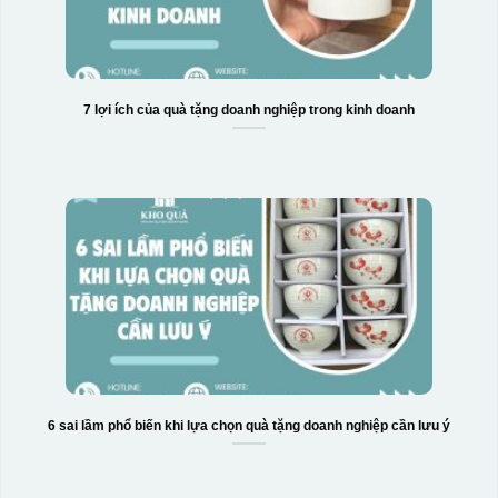
7 lợi ích của quà tặng doanh nghiệp trong kinh doanh
6 sai lầm phổ biến khi lựa chọn quà tặng doanh nghiệp cần lưu ý