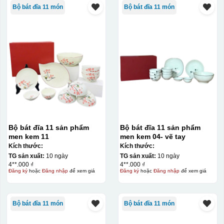
Bộ bát đĩa 11 món
Bộ bát đĩa 11 món
Bộ bát đĩa 11 sản phẩm
Bộ bát đĩa 11 sản phẩm
men kem 11
men kem 04- vẽ tay
Kích thước:
Kích thước:
TG sản xuất:
10 ngày
TG sản xuất:
10 ngày
4**.000 ₫
4**.000 ₫
Đăng ký
hoặc
Đăng nhập
để xem giá
Đăng ký
hoặc
Đăng nhập
để xem giá
Bộ bát đĩa 11 món
Bộ bát đĩa 11 món