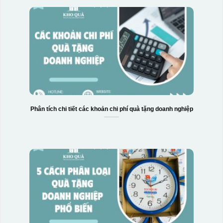
Phân tích chi tiết các khoản chi phí quà tặng doanh nghiệp