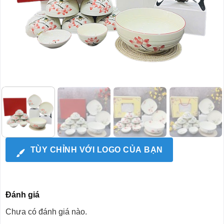
TÙY CHỈNH VỚI LOGO CỦA BẠN
Đánh giá
Chưa có đánh giá nào.