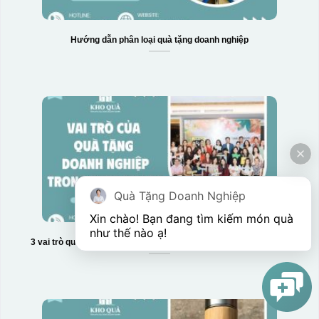
Hướng dẫn phân loại quà tặng doanh nghiệp
Quà Tặng Doanh Nghiệp
Xin chào! Bạn đang tìm kiếm món quà 
như thế nào ạ! 
3 vai trò quan trọng của quà tặng doanh nghiệp trong kinh doanh