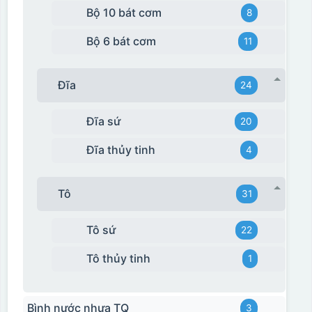
Bộ 10 bát cơm
8
Bộ 6 bát cơm
11
Đĩa
24
Đĩa sứ
20
Đĩa thủy tinh
4
Tô
31
Tô sứ
22
Tô thủy tinh
1
Bình nước nhựa TQ
3