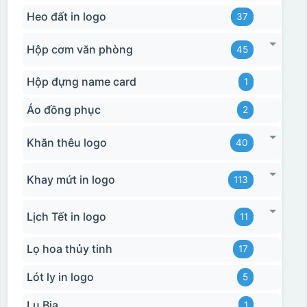
Heo đất in logo
37
Hộp cơm văn phòng
45
Hộp đựng name card
1
Áo đồng phục
2
Khăn thêu logo
40
Khay mứt in logo
113
Lịch Tết in logo
11
Lọ hoa thủy tinh
17
Lót ly in logo
5
Lu Bia
1