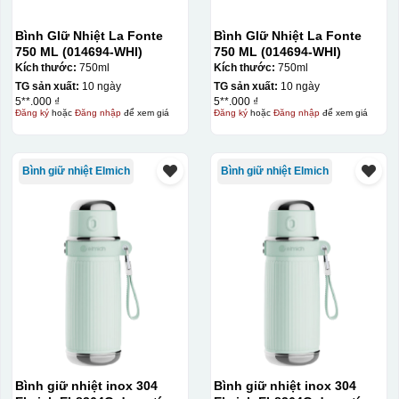
Bình GIữ Nhiệt La Fonte
Bình GIữ Nhiệt La Fonte
750 ML (014694-WHI)
750 ML (014694-WHI)
Kích thước:
750ml
Kích thước:
750ml
TG sản xuất:
10 ngày
TG sản xuất:
10 ngày
5**.000 ₫
5**.000 ₫
Đăng ký
hoặc
Đăng nhập
để xem giá
Đăng ký
hoặc
Đăng nhập
để xem giá
Bình giữ nhiệt Elmich
Bình giữ nhiệt Elmich
Bình giữ nhiệt inox 304
Bình giữ nhiệt inox 304