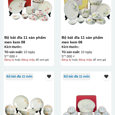
Bộ bát đĩa 11 sản phẩm
Bộ bát đĩa 11 sản phẩm
men kem 08
men kem 06
Kích thước:
Kích thước:
TG sản xuất:
10 ngày
TG sản xuất:
10 ngày
5**.000 ₫
5**.000 ₫
Đăng ký
hoặc
Đăng nhập
để xem giá
Đăng ký
hoặc
Đăng nhập
để xem giá
Bộ bát đĩa 11 món
Bộ bát đĩa 11 món