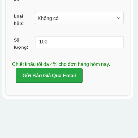
Loại
hộp:
Số
lượng:
Chiết khấu tối đa 4% cho đơn hàng hôm nay.
Gửi Báo Giá Qua Email