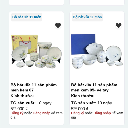
Bộ bát đĩa 11 món
Bộ bát đĩa 11 món
Bộ bát đĩa 11 sản phẩm
Bộ bát đĩa 11 sản phẩm
men kem 07
men kem 05- vẽ tay
Kích thước:
Kích thước:
TG sản xuất:
10 ngày
TG sản xuất:
10 ngày
5**.000 ₫
5**.000 ₫
Đăng ký
hoặc
Đăng nhập
để xem
Đăng ký
hoặc
Đăng nhập
để xem
giá
giá