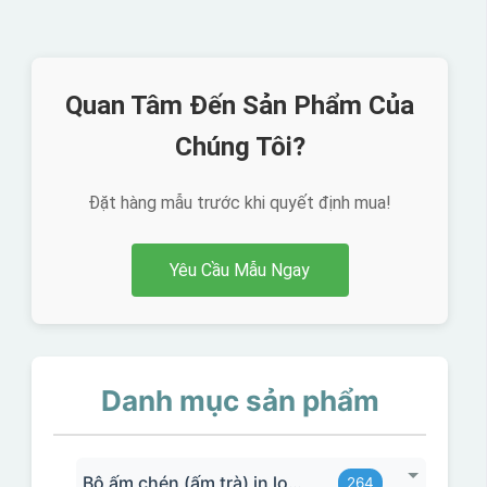
Quan Tâm Đến Sản Phẩm Của
Chúng Tôi?
Đặt hàng mẫu trước khi quyết định mua!
Yêu Cầu Mẫu Ngay
Danh mục sản phẩm
Bộ ấm chén (ấm trà) in logo
264