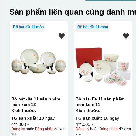
Sản phẩm liên quan cùng danh mụ
Bộ bát đĩa 11 món
Bộ bát đĩa 11 món
Bộ bát đĩa 11 sản phẩm
Bộ bát đĩa 11 sản phẩm
men kem 12
men kem 11
Kích thước:
Kích thước:
TG sản xuất:
10 ngày
TG sản xuất:
10 ngày
4**.000 ₫
4**.000 ₫
Đăng ký
hoặc
Đăng nhập
để xem
Đăng ký
hoặc
Đăng nhập
để xem
giá
giá