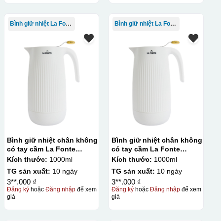
Bình giữ nhiệt La Fonte
Bình giữ nhiệt La Fonte
Bình giữ nhiệt chân không
Bình giữ nhiệt chân không
có tay cầm La Fonte
có tay cầm La Fonte
1000ml – 011655
1000ml – 011655
Kích thước:
1000ml
Kích thước:
1000ml
TG sản xuất:
10 ngày
TG sản xuất:
10 ngày
3**.000 ₫
3**.000 ₫
Đăng ký
hoặc
Đăng nhập
để xem
Đăng ký
hoặc
Đăng nhập
để xem
giá
giá