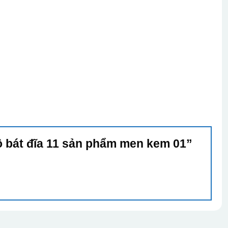
Bộ bát đĩa 11 sản phẩm men kem 01”