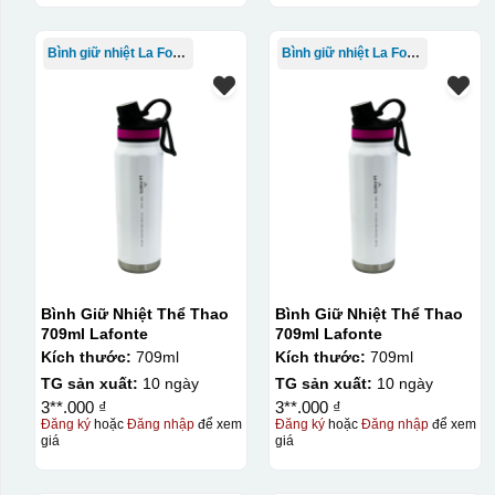
Bình giữ nhiệt La Fonte
Bình giữ nhiệt La Fonte
Bình Giữ Nhiệt Thể Thao
Bình Giữ Nhiệt Thể Thao
709ml Lafonte
709ml Lafonte
Kích thước:
709ml
Kích thước:
709ml
TG sản xuất:
10 ngày
TG sản xuất:
10 ngày
3**.000 ₫
3**.000 ₫
Đăng ký
hoặc
Đăng nhập
để xem
Đăng ký
hoặc
Đăng nhập
để xem
giá
giá