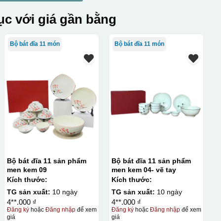
c với giá gần bằng
Bộ bát đĩa 11 món
Bộ bát đĩa 11 món
Bộ bát đĩa 11 sản phẩm
Bộ bát đĩa 11 sản phẩm
men kem 09
men kem 04- vẽ tay
Kích thước:
Kích thước:
TG sản xuất:
10 ngày
TG sản xuất:
10 ngày
4**.000 ₫
4**.000 ₫
Đăng ký
hoặc
Đăng nhập
để xem
Đăng ký
hoặc
Đăng nhập
để xem
giá
giá