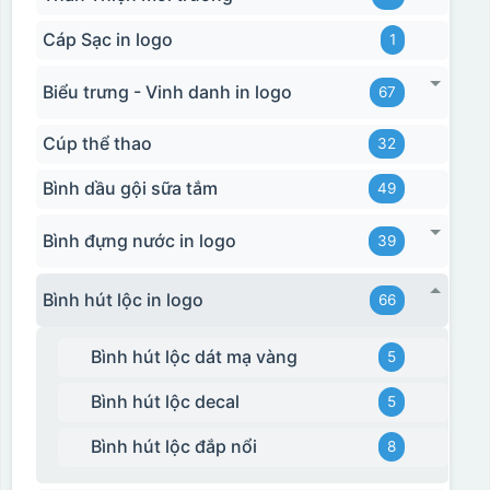
Cáp Sạc in logo
1
Biểu trưng - Vinh danh in logo
67
Cúp thể thao
32
Bình dầu gội sữa tắm
49
Bình đựng nước in logo
39
Bình hút lộc in logo
66
Bình hút lộc dát mạ vàng
5
Bình hút lộc decal
5
Bình hút lộc đắp nổi
8