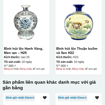
Bình hút lộc Hanh Vàng,
Bình hút lộc Thuận buồm
Men rạn – H25
và Sen H22
Kích thước:
cao 25
Kích thước:
H22
TG sản xuất:
10 ngày
TG sản xuất:
10 ngày
4**.000 ₫
5**.000 ₫
Đăng ký
hoặc
Đăng nhập
để xem giá
Đăng ký
hoặc
Đăng nhập
để xem giá
Sản phẩm liên quan khác danh mục với giá
gần bằng
Bình giữ nhiệt Elmich
Bình giữ nhiệt Elmich