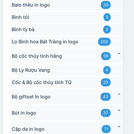
Balo thêu in logo
39
Bình tỏi
5
Bình tỳ bà
3
Lọ Bình hoa Bát Tràng in logo
200
Bộ cốc thủy tinh hãng
59
Bộ Ly Rượu Vang
4
Cốc & Bộ cốc thủy tinh TQ
23
Bộ giftset In logo
43
Bút in logo
37
Cặp da in logo
71