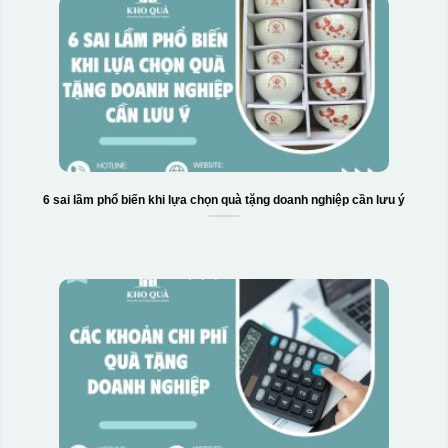
6 sai lầm phổ biến khi lựa chọn quà tặng doanh nghiệp cần lưu ý