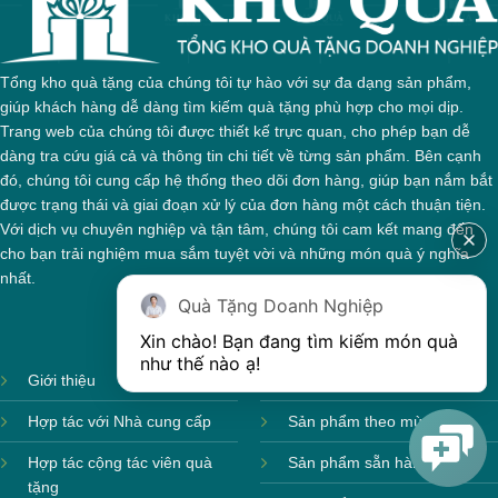
Tổng kho quà tặng của chúng tôi tự hào với sự đa dạng sản phẩm,
giúp khách hàng dễ dàng tìm kiếm quà tặng phù hợp cho mọi dịp.
Trang web của chúng tôi được thiết kế trực quan, cho phép bạn dễ
dàng tra cứu giá cả và thông tin chi tiết về từng sản phẩm. Bên cạnh
đó, chúng tôi cung cấp hệ thống theo dõi đơn hàng, giúp bạn nắm bắt
được trạng thái và giai đoạn xử lý của đơn hàng một cách thuận tiện.
Với dịch vụ chuyên nghiệp và tận tâm, chúng tôi cam kết mang đến
cho bạn trải nghiệm mua sắm tuyệt vời và những món quà ý nghĩa
nhất.
Quà Tặng Doanh Nghiệp
Xin chào! Bạn đang tìm kiếm món quà 
như thế nào ạ! 
Giới thiệu
Ảnh sản xuất
Hợp tác với Nhà cung cấp
Sản phẩm theo mùa
Hợp tác cộng tác viên quà
Sản phẩm sẵn hàng
tặng