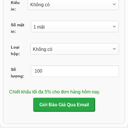
Kiểu
in:
Số mặt
in:
Loại
hộp:
Số
lượng:
Chiết khấu tối đa 5% cho đơn hàng hôm nay.
Gửi Báo Giá Qua Email