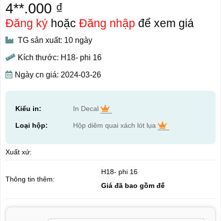
4**.000 ₫
Đăng ký
hoặc
Đăng nhập
để xem giá
TG sản xuất: 10 ngày
Kích thước: H18- phi 16
Ngày cn giá: 2024-03-26
Kiểu in:
In Decal
Loại hộp:
Hộp diêm quai xách lót lụa
Xuất xứ:
H18- phi 16
Thông tin thêm:
Giá đã bao gồm đế