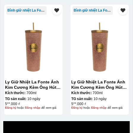
Bình giữ nhiệt La Fonte
Bình giữ nhiệt La Fonte
Ly Giữ Nhiệt La Fonte Ánh
Ly Giữ Nhiệt La Fonte Ánh
Kim Cương Kèm Ống Hút-
Kim Cương Kèm Ống Hút-
700 ml-014687-GOL
700 ml-014687-GOL
Kích thước:
700ml
Kích thước:
700ml
TG sản xuất:
10 ngày
TG sản xuất:
10 ngày
5**.000 ₫
5**.000 ₫
Đăng ký
hoặc
Đăng nhập
để xem giá
Đăng ký
hoặc
Đăng nhập
để xem giá