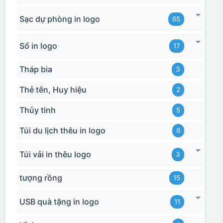
Sạc dự phòng in logo
65
Sổ in logo
17
Tháp bia
3
Thẻ tên, Huy hiệu
2
Thủy tinh
5
Túi du lịch thêu in logo
6
Túi vải in thêu logo
3
tượng rồng
15
USB quà tặng in logo
11