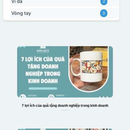
Ví da
2
Vòng tay
3
7 lợi ích của quà tặng doanh nghiệp trong kinh doanh