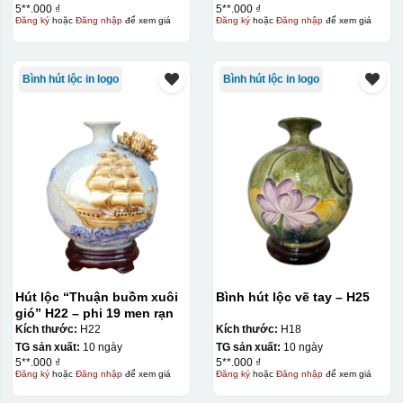
5**.000 ₫
5**.000 ₫
Đăng ký
hoặc
Đăng nhập
để xem giá
Đăng ký
hoặc
Đăng nhập
để xem giá
Bình hút lộc in logo
Bình hút lộc in logo
Hút lộc “Thuận buồm xuôi
Bình hút lộc vẽ tay – H25
gió” H22 – phi 19 men rạn
Kích thước:
H22
Kích thước:
H18
TG sản xuất:
10 ngày
TG sản xuất:
10 ngày
5**.000 ₫
5**.000 ₫
Đăng ký
hoặc
Đăng nhập
để xem giá
Đăng ký
hoặc
Đăng nhập
để xem giá