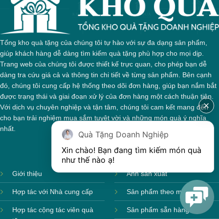
Tổng kho quà tặng của chúng tôi tự hào với sự đa dạng sản phẩm,
giúp khách hàng dễ dàng tìm kiếm quà tặng phù hợp cho mọi dịp.
Trang web của chúng tôi được thiết kế trực quan, cho phép bạn dễ
dàng tra cứu giá cả và thông tin chi tiết về từng sản phẩm. Bên cạnh
đó, chúng tôi cung cấp hệ thống theo dõi đơn hàng, giúp bạn nắm bắt
được trạng thái và giai đoạn xử lý của đơn hàng một cách thuận tiện.
Với dịch vụ chuyên nghiệp và tận tâm, chúng tôi cam kết mang đến
cho bạn trải nghiệm mua sắm tuyệt vời và những món quà ý nghĩa
nhất.
Quà Tặng Doanh Nghiệp
Xin chào! Bạn đang tìm kiếm món quà 
như thế nào ạ! 
Giới thiệu
Ảnh sản xuất
Hợp tác với Nhà cung cấp
Sản phẩm theo mùa
Hợp tác cộng tác viên quà
Sản phẩm sẵn hàng