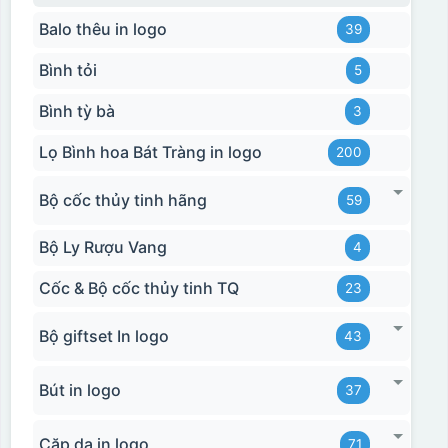
Balo thêu in logo
39
Bình tỏi
5
Bình tỳ bà
3
Lọ Bình hoa Bát Tràng in logo
200
Bộ cốc thủy tinh hãng
59
Bộ Ly Rượu Vang
4
Cốc & Bộ cốc thủy tinh TQ
23
Bộ giftset In logo
43
Bút in logo
37
Cặp da in logo
71