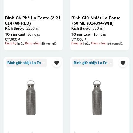
Bình Cà Phê La Fonte (2.2 L
Bình GIữ Nhiệt La Fonte
014748-RED)
750 ML (014694-WHI)
Kích thước:
2200ml
Kích thước:
750ml
TG sản xuất:
10 ngày
TG sản xuất:
10 ngày
6**.000 ₫
5**.000 ₫
Đăng ký
hoặc
Đăng nhập
để xem giá
Đăng ký
hoặc
Đăng nhập
để xem giá
Bình giữ nhiệt La Fonte
Bình giữ nhiệt La Fonte
Chén sau khi được dán xong (chưa nung)