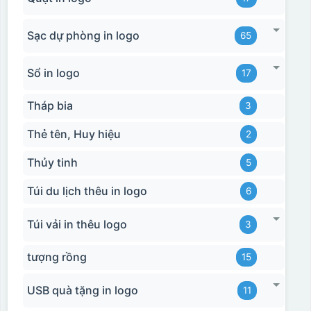
Sạc dự phòng in logo
65
Sổ in logo
17
Tháp bia
3
Thẻ tên, Huy hiệu
2
Thủy tinh
5
Túi du lịch thêu in logo
6
Túi vải in thêu logo
3
tượng rồng
15
USB quà tặng in logo
11