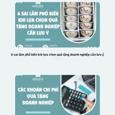
6 sai lầm phổ biến khi lựa chọn quà tặng doanh nghiệp cần lưu ý