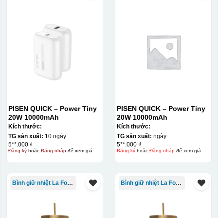
Decal được in xong, sẽ có 1 nền vàng phía dưới
PISEN QUICK – Power Tiny
PISEN QUICK – Power Tiny
20W 10000mAh
20W 10000mAh
Kích thước:
Kích thước:
TG sản xuất:
10 ngày
TG sản xuất:
ngày
5**.000 ₫
5**.000 ₫
Đăng ký
hoặc
Đăng nhập
để xem giá
Đăng ký
hoặc
Đăng nhập
để xem giá
Bình giữ nhiệt La Fonte
Bình giữ nhiệt La Fonte