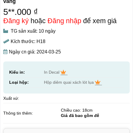
vàng
5**.000 ₫
Đăng ký
hoặc
Đăng nhập
để xem giá
TG sản xuất: 10 ngày
Kích thước: H18
Ngày cn giá: 2024-03-25
Kiểu in:
In Decal
Loại hộp:
Hộp diêm quai xách lót lụa
Xuất xứ:
Chiều cao: 18cm
Thông tin thêm:
Giá đã bao gồm đế