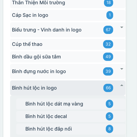
Thân Thiện Môi trường
18
Cáp Sạc in logo
1
Biểu trưng - Vinh danh in logo
67
Cúp thể thao
32
Bình dầu gội sữa tắm
49
Bình đựng nước in logo
39
Bình hút lộc in logo
66
Bình hút lộc dát mạ vàng
5
Bình hút lộc decal
5
Bình hút lộc đắp nổi
8