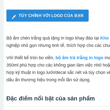
TÙY CHỈNH VỚI LOGO CỦA BẠN
Bộ ấm chén trắng quà tặng in logo khay đào tại
Kho 
nghiệp nhỏ gọn nhưng tinh tế, thích hợp cho các chươn
Với thiết kế tròn bo viền,
bộ ấm trà trắng in logo
man
350ml phù hợp cho các không gian làm việc nhỏ hoặc
hợp kỹ thuật in logo lưới/decal sắc nét và tùy chọn 
dấu ấn thương hiệu trong mỗi lần sử dụng.
Đặc điểm nổi bật của sản phẩm