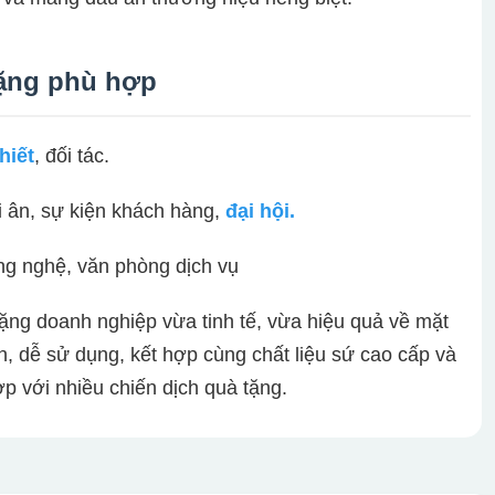
tặng phù hợp
hiết
, đối tác.
ri ân, sự kiện khách hàng,
đại hội.
công nghệ, văn phòng dịch vụ
tặng doanh nghiệp vừa tinh tế, vừa hiệu quả về mặt
n, dễ sử dụng, kết hợp cùng chất liệu sứ cao cấp và
 với nhiều chiến dịch quà tặng.