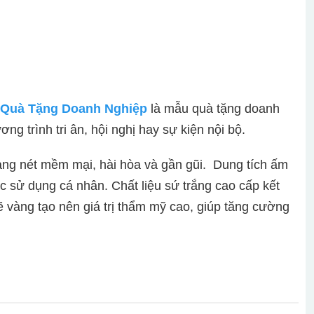
Quà Tặng Doanh Nghiệp
là mẫu quà tặng doanh
g trình tri ân, hội nghị hay sự kiện nội bộ.
g nét mềm mại, hài hòa và gần gũi. Dung tích ấm
 sử dụng cá nhân. Chất liệu sứ trắng cao cấp kết
vẽ vàng tạo nên giá trị thẩm mỹ cao, giúp tăng cường