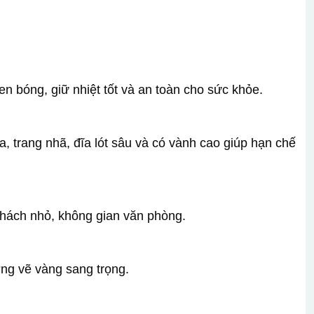
en bóng, giữ nhiệt tốt và an toàn cho sức khỏe.
òa, trang nhã, đĩa lót sâu và có vành cao giúp hạn chế
khách nhỏ, không gian văn phòng.
ường vẽ vàng sang trọng.