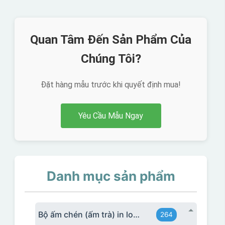
Quan Tâm Đến Sản Phẩm Của
Chúng Tôi?
Đặt hàng mẫu trước khi quyết định mua!
Yêu Cầu Mẫu Ngay
Danh mục sản phẩm
Bộ ấm chén (ấm trà) in logo
264