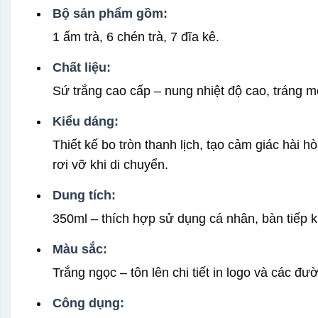
Bộ sản phẩm gồm:
1 ấm trà, 6 chén trà, 7 đĩa kê.
Chất liệu:
Sứ trắng cao cấp – nung nhiệt độ cao, tráng m
Kiểu dáng:
Thiết kế bo tròn thanh lịch, tạo cảm giác hài h
rơi vỡ khi di chuyển.
Dung tích:
350ml – thích hợp sử dụng cá nhân, bàn tiếp 
Màu sắc:
Trắng ngọc – tôn lên chi tiết in logo và các đ
Công dụng: