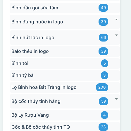
Bình dầu gội sữa tắm
49
Bình đựng nước in logo
39
Bình hút lộc in logo
66
Balo thêu in logo
39
Bình tỏi
5
Bình tỳ bà
3
Lọ Bình hoa Bát Tràng in logo
200
Bộ cốc thủy tinh hãng
59
Bộ Ly Rượu Vang
4
Cốc & Bộ cốc thủy tinh TQ
23