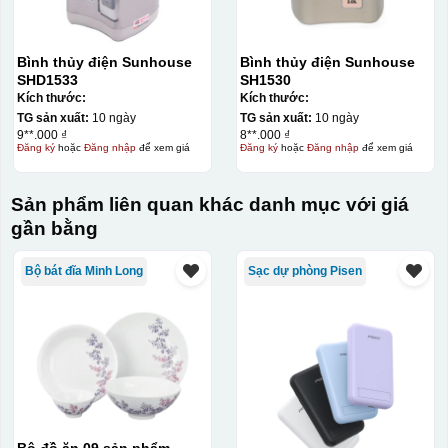
Bình thủy điện Sunhouse
Bình thủy điện Sunhouse
SHD1533
SH1530
Kích thước:
Kích thước:
TG sản xuất:
10 ngày
TG sản xuất:
10 ngày
9**.000 ₫
8**.000 ₫
Đăng ký
hoặc
Đăng nhập
để xem giá
Đăng ký
hoặc
Đăng nhập
để xem giá
Sản phẩm liên quan khác danh mục với giá
gần bằng
Bộ bát đĩa Minh Long
Sạc dự phòng Pisen