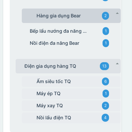
Hàng gia dụng Bear
2
Bếp lẩu nướng đa năng Bear
1
Nồi điện đa năng Bear
1
Điện gia dụng hàng TQ
13
Ấm siêu tốc TQ
6
Máy ép TQ
1
Máy xay TQ
2
Nồi lẩu điện TQ
4