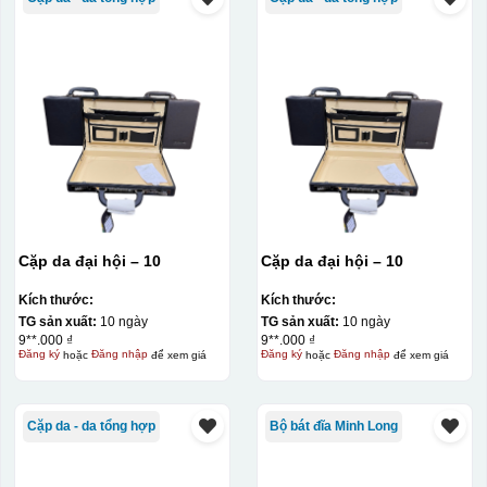
Cặp da đại hội – 10
Cặp da đại hội – 10
Kích thước:
Kích thước:
TG sản xuất:
10 ngày
TG sản xuất:
10 ngày
9**.000 ₫
9**.000 ₫
Đăng ký
hoặc
Đăng nhập
để xem giá
Đăng ký
hoặc
Đăng nhập
để xem giá
Cặp da - da tổng hợp
Bộ bát đĩa Minh Long