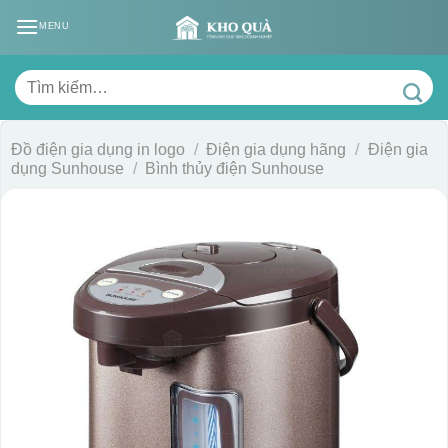
Skip
MENU
to
content
Tìm
kiếm:
Đồ điện gia dụng in logo
/
Điện gia dụng hãng
/
Điện gia
dụng Sunhouse
/
Bình thủy điện Sunhouse