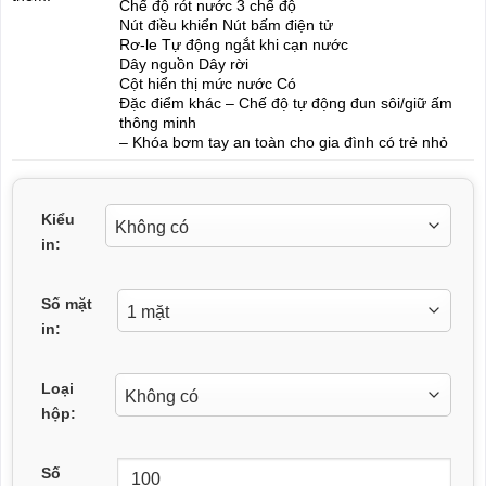
Chế độ rót nước 3 chế độ
Nút điều khiển Nút bấm điện tử
Rơ-le Tự động ngắt khi cạn nước
Dây nguồn Dây rời
Cột hiển thị mức nước Có
Đặc điểm khác – Chế độ tự động đun sôi/giữ ấm
thông minh
– Khóa bơm tay an toàn cho gia đình có trẻ nhỏ
Kiểu
in:
Số mặt
in:
Loại
hộp:
Số