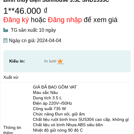
1**46.000 ₫
Đăng ký
hoặc
Đăng nhập
để xem giá
TG sản xuất: 10 ngày
Ngày cn giá: 2024-04-04
Kiểu in:
In lưới
Xuất xứ:
GIÁ ĐÃ BAO GỒM VAT
Màu sắc Nâu
Dung tích 3.5 L
Điện áp 220V~/50Hz
Công suất 735 W
Chức năng Đun sôi, giữ ấm
Chất liệu ruột bình Inox SUS304 cao cấp, không gỉ
Chất liệu vỏ bình Nhựa ABS siêu bền
Thông tin
Nhiệt độ giữ nóng 90 độ C
thêm: