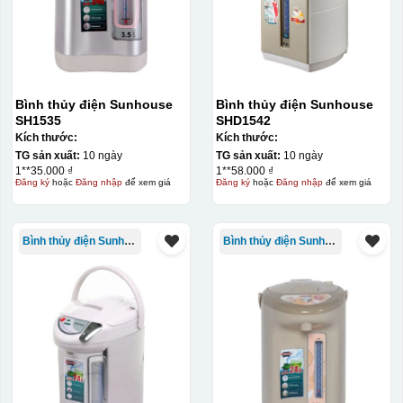
Bình thủy điện Sunhouse
Bình thủy điện Sunhouse
SH1535
SHD1542
Kích thước:
Kích thước:
TG sản xuất:
10 ngày
TG sản xuất:
10 ngày
1**35.000 ₫
1**58.000 ₫
Đăng ký
hoặc
Đăng nhập
để xem giá
Đăng ký
hoặc
Đăng nhập
để xem giá
Bình thủy điện Sunhouse
Bình thủy điện Sunhouse