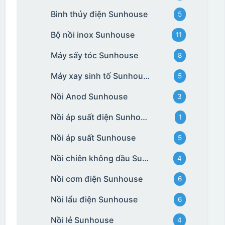
Bình thủy điện Sunhouse
5
Bộ nồi inox Sunhouse
11
Máy sấy tóc Sunhouse
8
Máy xay sinh tố Sunhouse
5
Nồi Anod Sunhouse
3
Nồi áp suất điện Sunhouse
1
Nồi áp suất Sunhouse
5
Nồi chiên không dầu Sunhouse
4
Nồi cơm điện Sunhouse
6
Nồi lẩu điện Sunhouse
6
Nồi lẻ Sunhouse
4