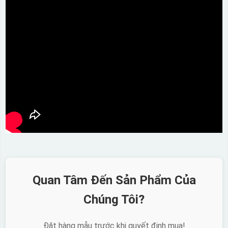
Quan Tâm Đến Sản Phẩm Của
Chúng Tôi?
Đặt hàng mẫu trước khi quyết định mua!