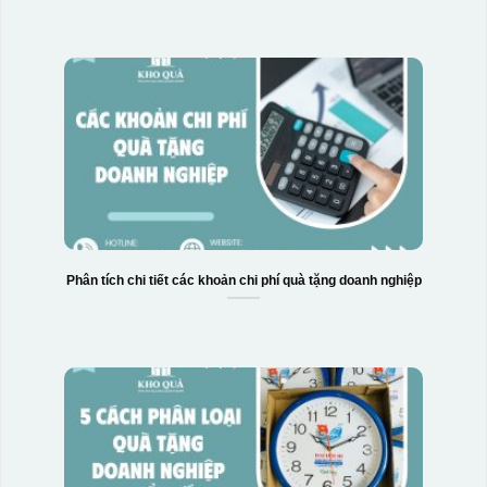
Phân tích chi tiết các khoản chi phí quà tặng doanh nghiệp