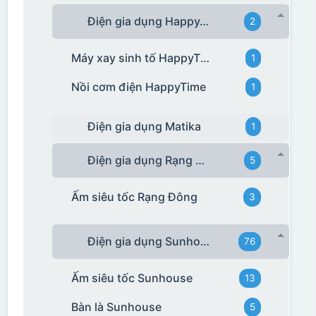
Điện gia dụng HappyTime
2
Máy xay sinh tố HappyTime
1
Nồi cơm điện HappyTime
1
Điện gia dụng Matika
1
Điện gia dụng Rạng Đông
5
Ấm siêu tốc Rạng Đông
3
Điện gia dụng Sunhouse
76
Ấm siêu tốc Sunhouse
13
Bàn là Sunhouse
5