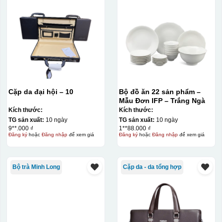
Cặp da đại hội – 10
Bộ đồ ăn 22 sản phẩm –
Mẫu Đơn IFP – Trắng Ngà
Kích thước:
Kích thước:
TG sản xuất:
10 ngày
TG sản xuất:
10 ngày
9**.000 ₫
1**88.000 ₫
Đăng ký
hoặc
Đăng nhập
để xem giá
Đăng ký
hoặc
Đăng nhập
để xem giá
Bộ trà Minh Long
Cặp da - da tổng hợp