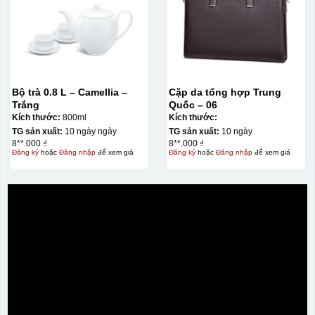
Bộ trà 0.8 L – Camellia –
Cặp da tổng hợp Trung
Trắng
Quốc – 06
Kích thước:
800ml
Kích thước:
TG sản xuất:
10 ngày ngày
TG sản xuất:
10 ngày
8**.000 ₫
8**.000 ₫
Đăng ký
hoặc
Đăng nhập
để xem giá
Đăng ký
hoặc
Đăng nhập
để xem giá