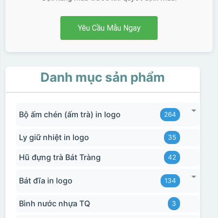
Yêu Cầu Mẫu Ngay
Danh mục sản phẩm
Bộ ấm chén (ấm trà) in logo
264
Ly giữ nhiệt in logo
35
Hũ đựng trà Bát Tràng
42
Bát đĩa in logo
134
Bình nước nhựa TQ
3