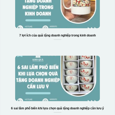
7 lợi ích của quà tặng doanh nghiệp trong kinh doanh
6 sai lầm phổ biến khi lựa chọn quà tặng doanh nghiệp cần lưu ý