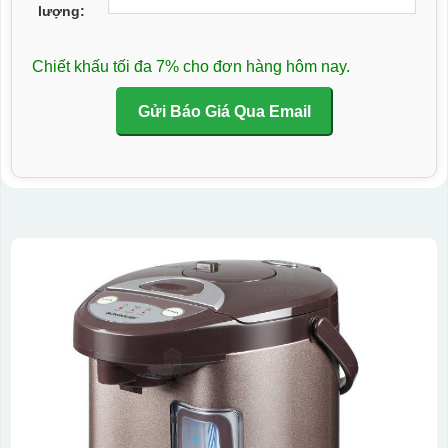
lượng:
Chiết khấu tối đa 7% cho đơn hàng hôm nay.
Gửi Báo Giá Qua Email