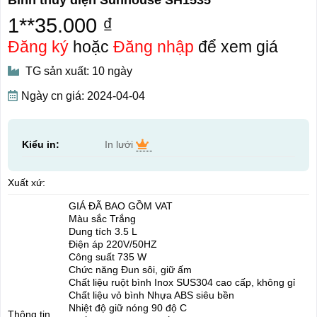
1**35.000 ₫
Đăng ký
hoặc
Đăng nhập
để xem giá
TG sản xuất: 10 ngày
Ngày cn giá: 2024-04-04
Kiểu in:
In lưới
Xuất xứ:
GIÁ ĐÃ BAO GỒM VAT
Màu sắc Trắng
Dung tích 3.5 L
Điện áp 220V/50HZ
Công suất 735 W
Chức năng Đun sôi, giữ ấm
Chất liệu ruột bình Inox SUS304 cao cấp, không gỉ
Chất liệu vỏ bình Nhựa ABS siêu bền
Nhiệt độ giữ nóng 90 độ C
Thông tin