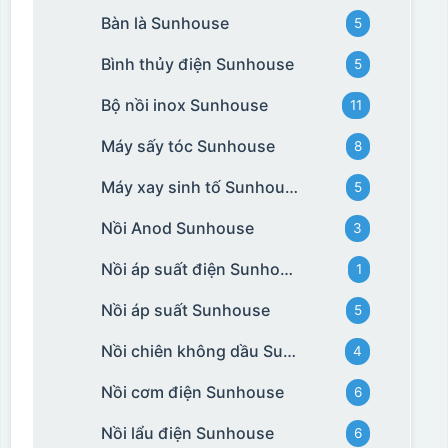
Bàn là Sunhouse
5
Bình thủy điện Sunhouse
5
Bộ nồi inox Sunhouse
11
Máy sấy tóc Sunhouse
8
Máy xay sinh tố Sunhouse
5
Nồi Anod Sunhouse
3
Nồi áp suất điện Sunhouse
1
Nồi áp suất Sunhouse
5
Nồi chiên không dầu Sunhouse
4
Nồi cơm điện Sunhouse
6
Nồi lẩu điện Sunhouse
6