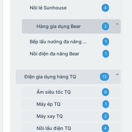
Nồi lẻ Sunhouse
4
Hàng gia dụng Bear
2
Bếp lẩu nướng đa năng Bear
1
Nồi điện đa năng Bear
1
Điện gia dụng hàng TQ
13
Ấm siêu tốc TQ
6
Máy ép TQ
1
Máy xay TQ
2
Nồi lẩu điện TQ
4