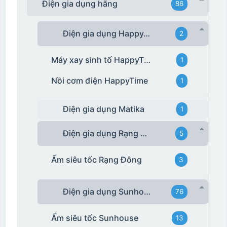
Điện gia dụng hãng
86
Điện gia dụng HappyTime
2
Máy xay sinh tố HappyTime
1
Nồi cơm điện HappyTime
1
Điện gia dụng Matika
1
Điện gia dụng Rạng Đông
5
Ấm siêu tốc Rạng Đông
3
Điện gia dụng Sunhouse
76
Ấm siêu tốc Sunhouse
13