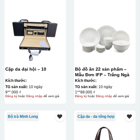
Cặp da đại hội – 10
Bộ đồ ăn 22 sản phẩm –
Mẫu Đơn IFP – Trắng Ngà
Kích thước:
Kích thước:
TG sản xuất:
10 ngày
TG sản xuất:
10 ngày
9**.000 ₫
1**88.000 ₫
Đăng ký
hoặc
Đăng nhập
để xem giá
Đăng ký
hoặc
Đăng nhập
để xem giá
Bộ trà Minh Long
Cặp da - da tổng hợp