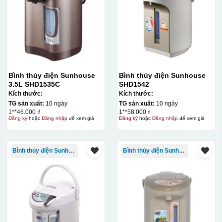
Bình thủy điện Sunhouse
Bình thủy điện Sunhouse
3.5L SHD1535C
SHD1542
Kích thước:
Kích thước:
TG sản xuất:
10 ngày
TG sản xuất:
10 ngày
1**46.000 ₫
1**58.000 ₫
Đăng ký
hoặc
Đăng nhập
để xem giá
Đăng ký
hoặc
Đăng nhập
để xem giá
Bình thủy điện Sunhouse
Bình thủy điện Sunhouse