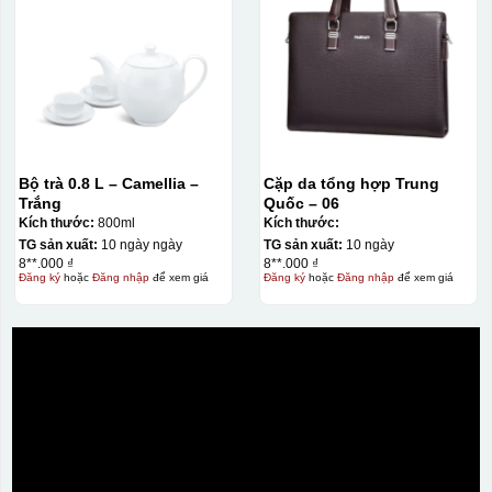
Bộ trà 0.8 L – Camellia –
Cặp da tổng hợp Trung
Trắng
Quốc – 06
Kích thước:
800ml
Kích thước:
TG sản xuất:
10 ngày ngày
TG sản xuất:
10 ngày
8**.000 ₫
8**.000 ₫
Đăng ký
hoặc
Đăng nhập
để xem giá
Đăng ký
hoặc
Đăng nhập
để xem giá