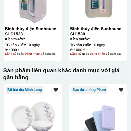
Bình thủy điện Sunhouse
Bình thủy điện Sunhouse
SHD1533
SH1530
Kích thước:
Kích thước:
TG sản xuất:
10 ngày
TG sản xuất:
10 ngày
9**.000 ₫
8**.000 ₫
Đăng ký
hoặc
Đăng nhập
để xem giá
Đăng ký
hoặc
Đăng nhập
để xem giá
Sản phẩm liên quan khác danh mục với giá
gần bằng
Bộ bát đĩa Minh Long
Sạc dự phòng Pisen