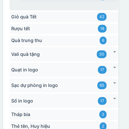
Giỏ quà Tết
42
Rượu tết
18
Quà trung thu
6
Vali quà tặng
30
Quạt in logo
17
Sạc dự phòng in logo
65
Sổ in logo
17
Tháp bia
3
Thẻ tên, Huy hiệu
2