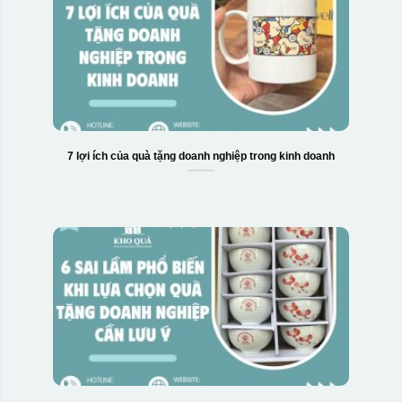
7 lợi ích của quà tặng doanh nghiệp trong kinh doanh