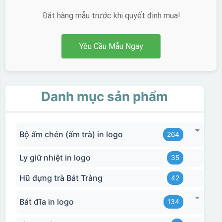
Đặt hàng mẫu trước khi quyết định mua!
Yêu Cầu Mẫu Ngay
Danh mục sản phẩm
Bộ ấm chén (ấm trà) in logo
264
Ly giữ nhiệt in logo
35
Hũ đựng trà Bát Tràng
42
Bát đĩa in logo
134