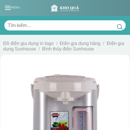
Skip
MENU
to
content
Tìm
kiếm:
Đồ điện gia dụng in logo
/
Điện gia dụng hãng
/
Điện gia
dụng Sunhouse
/
Bình thủy điện Sunhouse