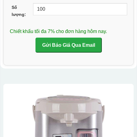
Số
lượng:
Chiết khấu tối đa 7% cho đơn hàng hôm nay.
Gửi Báo Giá Qua Email