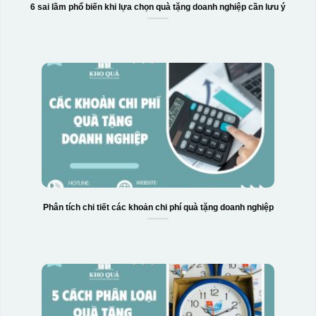
6 sai lầm phổ biến khi lựa chọn quà tặng doanh nghiệp cần lưu ý
Phân tích chi tiết các khoản chi phí quà tặng doanh nghiệp