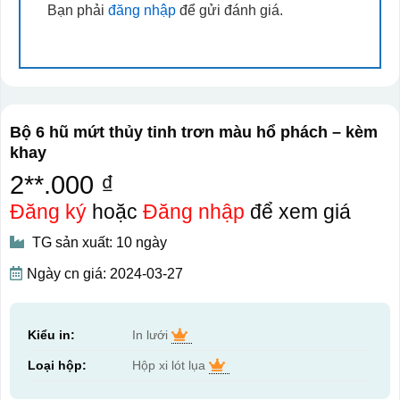
Bạn phải
đăng nhập
để gửi đánh giá.
Bộ 6 hũ mứt thủy tinh trơn màu hổ phách – kèm
khay
2**.000 ₫
Đăng ký
hoặc
Đăng nhập
để xem giá
TG sản xuất: 10 ngày
Ngày cn giá: 2024-03-27
Kiểu in:
In lưới
Loại hộp:
Hộp xi lót lụa