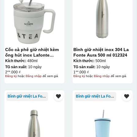
Cốc cà phê giữ nhiệt kèm
Bình giữ nhiệt inox 304 La
ống hút inox Lafonte
Fonte Aura 500 ml 012324
480ML – 012782
Kích thước:
480ml
Kích thước:
500ml
TG sản xuất:
10 ngày
TG sản xuất:
10 ngày
2**.000 ₫
1**.000 ₫
Đăng ký
hoặc
Đăng nhập
để xem giá
Đăng ký
hoặc
Đăng nhập
để xem giá
Bình giữ nhiệt La Fonte
Bình giữ nhiệt La Fonte