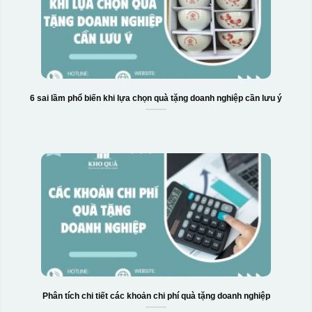
6 sai lầm phổ biến khi lựa chọn quà tặng doanh nghiệp cần lưu ý
Phân tích chi tiết các khoản chi phí quà tặng doanh nghiệp