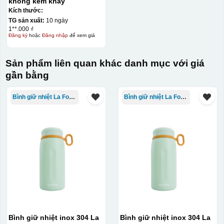
không kèm khay
Kích thước:
TG sản xuất:
10 ngày
1**.000 ₫
Đăng ký
hoặc
Đăng nhập
để xem giá
Sản phẩm liên quan khác danh mục với giá
gần bằng
Bình giữ nhiệt La Fonte
Bình giữ nhiệt La Fonte
Bình giữ nhiệt inox 304 La
Bình giữ nhiệt inox 304 La