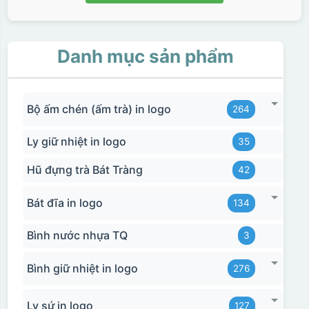
Danh mục sản phẩm
Bộ ấm chén (ấm trà) in logo
264
Ly giữ nhiệt in logo
35
Hũ đựng trà Bát Tràng
42
Bát đĩa in logo
134
Bình nước nhựa TQ
3
Bình giữ nhiệt in logo
276
Ly sứ in logo
127