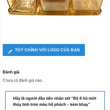
TÙY CHỈNH VỚI LOGO CỦA BẠN
Đánh giá
Chưa có đánh giá nào.
Hãy là người đầu tiên nhận xét “Bộ 6 hũ mứt
thủy tinh trơn màu hổ phách – kèm khay”