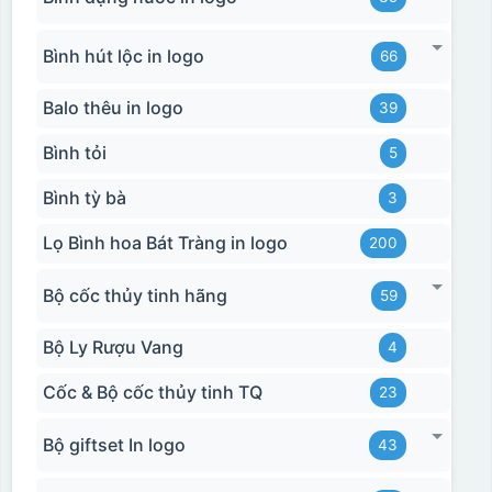
Bình hút lộc in logo
66
Balo thêu in logo
39
Bình tỏi
5
Bình tỳ bà
3
Lọ Bình hoa Bát Tràng in logo
200
Bộ cốc thủy tinh hãng
59
Bộ Ly Rượu Vang
4
Cốc & Bộ cốc thủy tinh TQ
23
Bộ giftset In logo
43