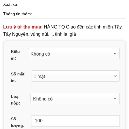
Xuất xứ:
Thông tin thêm:
Lưu ý từ thu mua:
HÀNG TQ Giao đến các tỉnh miền Tây,
Tây Nguyên, vùng núi, ... tính lại giá
Kiểu
in:
Số mặt
in:
Loại
hộp:
Số
lượng: