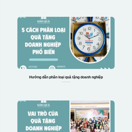
Hộp xi 6 bát cơm
Hướng dẫn phân loại quà tặng doanh nghiệp