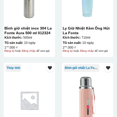
Bình giữ nhiệt inox 304 La
Ly Giữ Nhiệt Kèm Ống Hút
Fonte Aura 500 ml 012324
La Fonte
Kích thước:
500ml
Kích thước:
710ml
TG sản xuất:
10 ngày
TG sản xuất:
10 ngày
1**.000 ₫
2**.000 ₫
Đăng ký
hoặc
Đăng nhập
để xem giá
Đăng ký
hoặc
Đăng nhập
để xem giá
Thủy tinh
Bình giữ nhiệt La Fonte