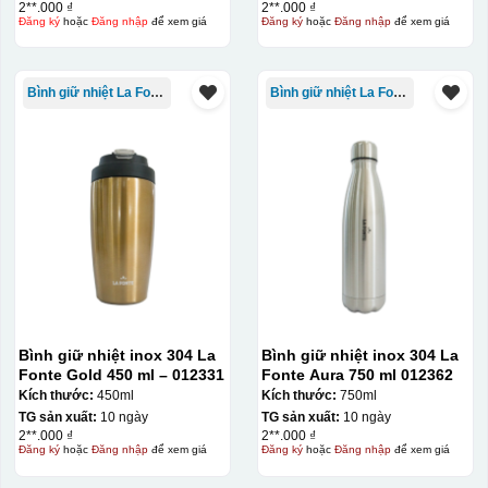
2**.000 ₫
2**.000 ₫
Đăng ký
hoặc
Đăng nhập
để xem giá
Đăng ký
hoặc
Đăng nhập
để xem giá
Bình giữ nhiệt La Fonte
Bình giữ nhiệt La Fonte
Bình giữ nhiệt inox 304 La
Bình giữ nhiệt inox 304 La
Fonte Gold 450 ml – 012331
Fonte Aura 750 ml 012362
Kích thước:
450ml
Kích thước:
750ml
TG sản xuất:
10 ngày
TG sản xuất:
10 ngày
2**.000 ₫
2**.000 ₫
Đăng ký
hoặc
Đăng nhập
để xem giá
Đăng ký
hoặc
Đăng nhập
để xem giá