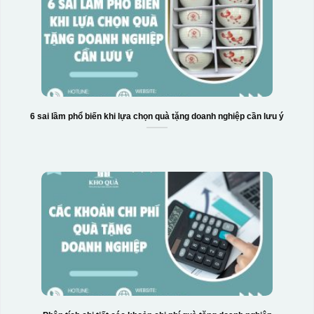
6 sai lầm phổ biến khi lựa chọn quà tặng doanh nghiệp cần lưu ý