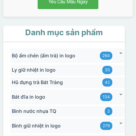
Yêu Cầu Mẫu Ngay
Danh mục sản phẩm
Bộ ấm chén (ấm trà) in logo
264
Ly giữ nhiệt in logo
35
Hũ đựng trà Bát Tràng
42
Bát đĩa in logo
134
Bình nước nhựa TQ
3
Bình giữ nhiệt in logo
276