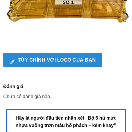
TÙY CHỈNH VỚI LOGO CỦA BẠN
Đánh giá
Chưa có đánh giá nào.
Hãy là người đầu tiên nhận xét “Bộ 6 hũ mứt
nhựa vuông trơn màu hổ phách – kèm khay”