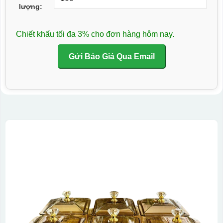
lượng:
Chiết khấu tối đa 3% cho đơn hàng hôm nay.
Gửi Báo Giá Qua Email