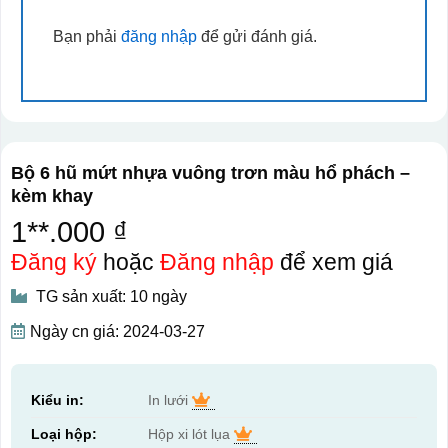
Bạn phải
đăng nhập
để gửi đánh giá.
Bộ 6 hũ mứt nhựa vuông trơn màu hổ phách –
kèm khay
1**.000 ₫
Đăng ký
hoặc
Đăng nhập
để xem giá
TG sản xuất: 10 ngày
Ngày cn giá: 2024-03-27
Kiểu in:
In lưới
Loại hộp:
Hộp xi lót lụa