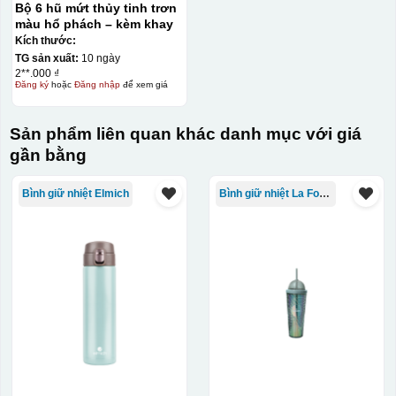
Bộ 6 hũ mứt thủy tinh trơn
màu hổ phách – kèm khay
Kích thước:
TG sản xuất:
10 ngày
2**.000 ₫
Đăng ký
hoặc
Đăng nhập
để xem giá
Sản phẩm liên quan khác danh mục với giá
gần bằng
Bình giữ nhiệt Elmich
Bình giữ nhiệt La Fonte