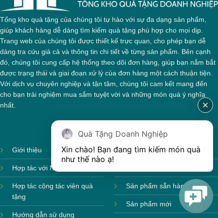
Tổng kho quà tặng của chúng tôi tự hào với sự đa dạng sản phẩm,
giúp khách hàng dễ dàng tìm kiếm quà tặng phù hợp cho mọi dịp.
Trang web của chúng tôi được thiết kế trực quan, cho phép bạn dễ
Hộp xi 3 hũ mứt
dàng tra cứu giá cả và thông tin chi tiết về từng sản phẩm. Bên cạnh
đó, chúng tôi cung cấp hệ thống theo dõi đơn hàng, giúp bạn nắm bắt
được trạng thái và giai đoạn xử lý của đơn hàng một cách thuận tiện.
Với dịch vụ chuyên nghiệp và tận tâm, chúng tôi cam kết mang đến
cho bạn trải nghiệm mua sắm tuyệt vời và những món quà ý nghĩa
nhất.
Quà Tặng Doanh Nghiệp
Xin chào! Bạn đang tìm kiếm món quà 
Giới thiệu
Ảnh sản xuất
như thế nào ạ! 
Hợp tác với Nhà cung cấp
Sản phẩm theo mùa
Hợp tác cộng tác viên quà
Sản phẩm sẵn hàng
tặng
Sản phẩm mới
Hướng dẫn sử dụng