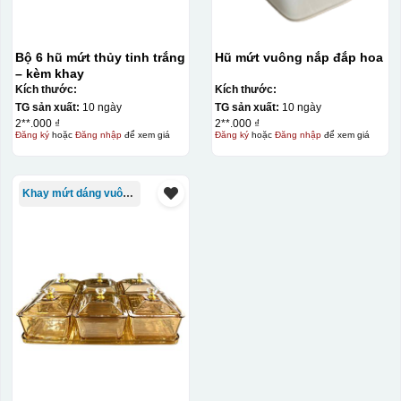
Bộ 6 hũ mứt thủy tinh trắng
Hũ mứt vuông nắp đắp hoa
– kèm khay
Kích thước:
Kích thước:
TG sản xuất:
10 ngày
TG sản xuất:
10 ngày
2**.000 ₫
2**.000 ₫
Đăng ký
hoặc
Đăng nhập
để xem giá
Đăng ký
hoặc
Đăng nhập
để xem giá
Khay mứt dáng vuông/chữ nhật