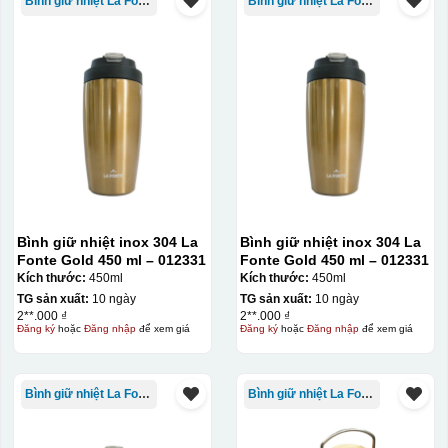
Bình giữ nhiệt La Fonte
Bình giữ nhiệt La Fonte
Bình giữ nhiệt inox 304 La
Bình giữ nhiệt inox 304 La
Fonte Gold 450 ml – 012331
Fonte Gold 450 ml – 012331
Kích thước:
450ml
Kích thước:
450ml
TG sản xuất:
10 ngày
TG sản xuất:
10 ngày
2**.000 ₫
2**.000 ₫
Đăng ký
hoặc
Đăng nhập
để xem giá
Đăng ký
hoặc
Đăng nhập
để xem giá
Bình giữ nhiệt La Fonte
Bình giữ nhiệt La Fonte