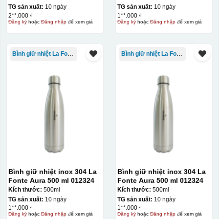
TG sản xuất:
10 ngày
TG sản xuất:
10 ngày
2**.000 ₫
1**.000 ₫
Đăng ký
hoặc
Đăng nhập
để xem giá
Đăng ký
hoặc
Đăng nhập
để xem giá
Bình giữ nhiệt La Fonte
Bình giữ nhiệt La Fonte
Bình giữ nhiệt inox 304 La
Bình giữ nhiệt inox 304 La
Fonte Aura 500 ml 012324
Fonte Aura 500 ml 012324
Kích thước:
500ml
Kích thước:
500ml
TG sản xuất:
10 ngày
TG sản xuất:
10 ngày
1**.000 ₫
1**.000 ₫
Đăng ký
hoặc
Đăng nhập
để xem giá
Đăng ký
hoặc
Đăng nhập
để xem giá