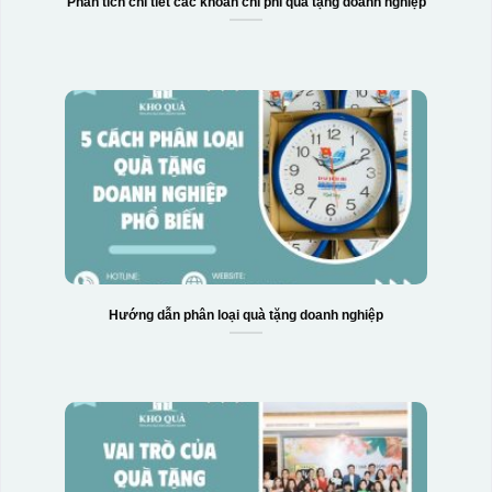
Phân tích chi tiết các khoản chi phí quà tặng doanh nghiệp
Hộp xi 6 bát cơm
Hướng dẫn phân loại quà tặng doanh nghiệp