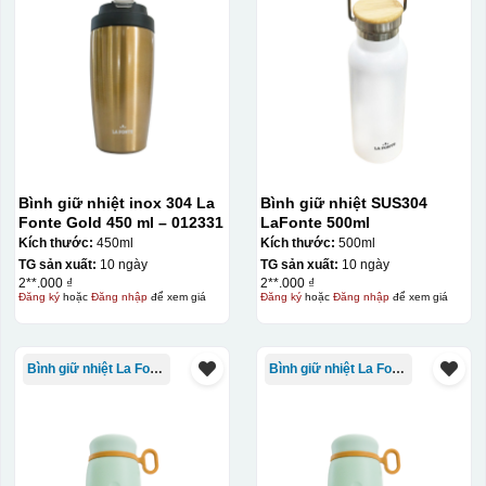
Bình giữ nhiệt inox 304 La
Bình giữ nhiệt SUS304
Fonte Gold 450 ml – 012331
LaFonte 500ml
Kích thước:
450ml
Kích thước:
500ml
TG sản xuất:
10 ngày
TG sản xuất:
10 ngày
2**.000 ₫
2**.000 ₫
Đăng ký
hoặc
Đăng nhập
để xem giá
Đăng ký
hoặc
Đăng nhập
để xem giá
Bình giữ nhiệt La Fonte
Bình giữ nhiệt La Fonte