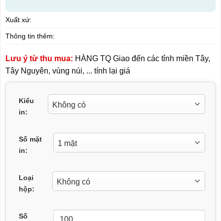
Xuất xứ:
Thông tin thêm:
Lưu ý từ thu mua:
HÀNG TQ Giao đến các tỉnh miền Tây,
Tây Nguyên, vùng núi, ... tính lại giá
Kiểu
in:
Số mặt
in:
Loại
hộp:
Số