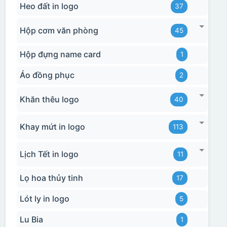
Heo đất in logo
37
Hộp cơm văn phòng
45
Hộp đựng name card
1
Áo đồng phục
2
Khăn thêu logo
40
Khay mứt in logo
113
Lịch Tết in logo
11
Lọ hoa thủy tinh
17
Lót ly in logo
5
Lu Bia
1