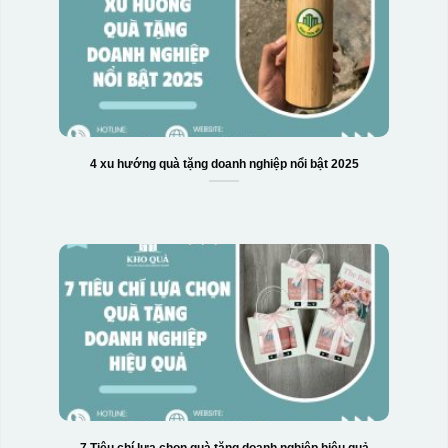
4 xu hướng quà tặng doanh nghiệp nổi bật 2025