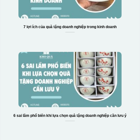
7 lợi ích của quà tặng doanh nghiệp trong kinh doanh
6 sai lầm phổ biến khi lựa chọn quà tặng doanh nghiệp cần lưu ý