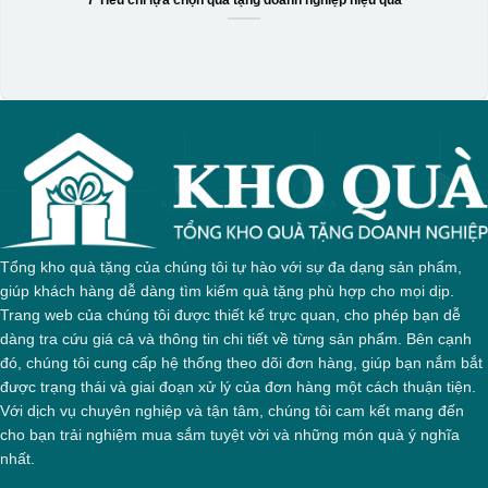
7 Tiêu chí lựa chọn quà tặng doanh nghiệp hiệu quả
Tổng kho quà tặng của chúng tôi tự hào với sự đa dạng sản phẩm,
giúp khách hàng dễ dàng tìm kiếm quà tặng phù hợp cho mọi dịp.
Trang web của chúng tôi được thiết kế trực quan, cho phép bạn dễ
dàng tra cứu giá cả và thông tin chi tiết về từng sản phẩm. Bên cạnh
đó, chúng tôi cung cấp hệ thống theo dõi đơn hàng, giúp bạn nắm bắt
được trạng thái và giai đoạn xử lý của đơn hàng một cách thuận tiện.
Với dịch vụ chuyên nghiệp và tận tâm, chúng tôi cam kết mang đến
cho bạn trải nghiệm mua sắm tuyệt vời và những món quà ý nghĩa
nhất.