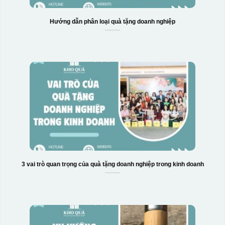
Hướng dẫn phân loại quà tặng doanh nghiệp
3 vai trò quan trọng của quà tặng doanh nghiệp trong kinh doanh