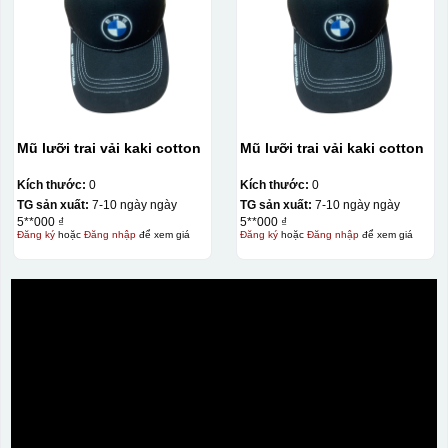
Chén sau khi được dán xong (chưa nung)
Mũ lưỡi trai vải kaki cotton
Mũ lưỡi trai vải kaki cotton
Kích thước:
0
Kích thước:
0
TG sản xuất:
7-10 ngày ngày
TG sản xuất:
7-10 ngày ngày
5**000 ₫
5**000 ₫
Đăng ký
hoặc
Đăng nhập
để xem giá
Đăng ký
hoặc
Đăng nhập
để xem giá