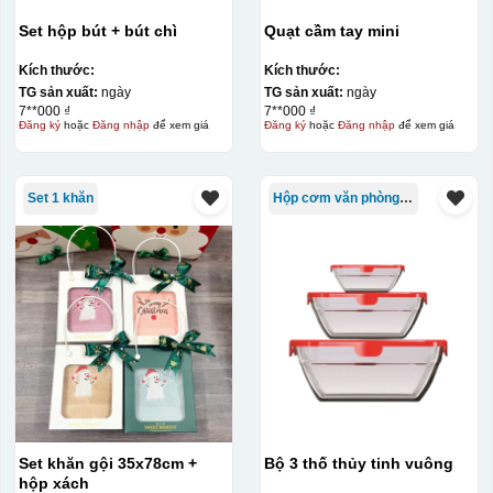
Set hộp bút + bút chì
Quạt cầm tay mini
Kích thước:
Kích thước:
TG sản xuất:
ngày
TG sản xuất:
ngày
7**000 ₫
7**000 ₫
Đăng ký
hoặc
Đăng nhập
để xem giá
Đăng ký
hoặc
Đăng nhập
để xem giá
Kiểu in:
In Decal
Set 1 khăn
Hộp cơm văn phòng Trung Quốc
IN Decal lên GỐM SỨ
Bước 1: Tạo khuôn in để tạo ra Decal Bước 2: Dán
decal lên gốm sứ Bước 3: Cho vào lò nung ở nhiệt độ
700-800 độ C
Bước 1: Tạo ra DECAL
Để tạo ra decal
trước khi dán nó lên gốm sứ, xưởng in sẽ in lên 1 loại
giấy đặc biệt, và kích thước logo được căn chỉnh theo
sản phẩm, để khi dán không bị nhỏ hoặc to quá
Set khăn gội 35x78cm +
Bộ 3 thố thủy tinh vuông
hộp xách