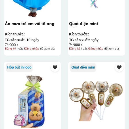
Áo mưa trẻ em vải tổ ong
Quạt điện mini
Kích thước:
Kích thước:
TG sản xuất:
10 ngày
TG sản xuất:
ngày
7**000 ₫
7**000 ₫
Đăng ký
hoặc
Đăng nhập
để xem giá
Đăng ký
hoặc
Đăng nhập
để xem giá
Hộp bút in logo
Quạt điện mini