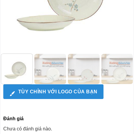
TÙY CHỈNH VỚI LOGO CỦA BẠN
Đánh giá
Chưa có đánh giá nào.