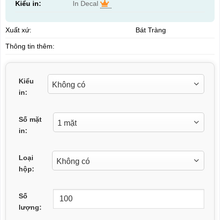
Kiểu in:
In Decal
Xuất xứ:
Bát Tràng
Thông tin thêm:
Kiểu
in:
Số mặt
in:
Loại
hộp:
Số
lượng: