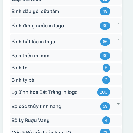
Bình dầu gội sữa tắm
49
Bình đựng nước in logo
39
Bình hút lộc in logo
66
Balo thêu in logo
39
Bình tỏi
5
Bình tỳ bà
3
Lọ Bình hoa Bát Tràng in logo
200
Bộ cốc thủy tinh hãng
59
Bộ Ly Rượu Vang
4
Cốc & Bộ cốc thủy tinh TQ
23