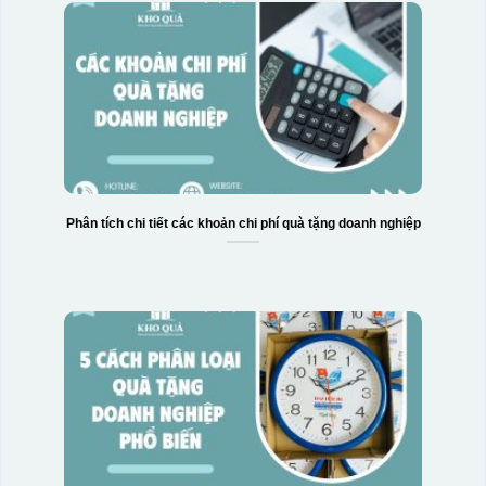
Phân tích chi tiết các khoản chi phí quà tặng doanh nghiệp