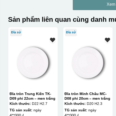
Xem
Sản phẩm liên quan cùng danh mụ
Đĩa sứ
Đĩa sứ
Đĩa tròn Trung Kiên TK-
Đĩa tròn Minh Châu MC-
D09 phi 22cm – men trắng
D08 phi 20cm – men trắng
Kích thước:
D22 H2.7
Kích thước:
D20 H2.3
TG sản xuất:
ngày
TG sản xuất:
ngày
4**000 ₫
4**000 ₫