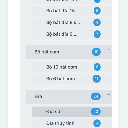
Bộ bát đĩa 15 món
5
Bộ bát đĩa 8 sản phẩm
4
Bộ bát đĩa 9 món
7
Bộ bát cơm
19
Bộ 10 bát cơm
8
Bộ 6 bát cơm
11
Đĩa
24
Đĩa sứ
20
Đĩa thủy tinh
4