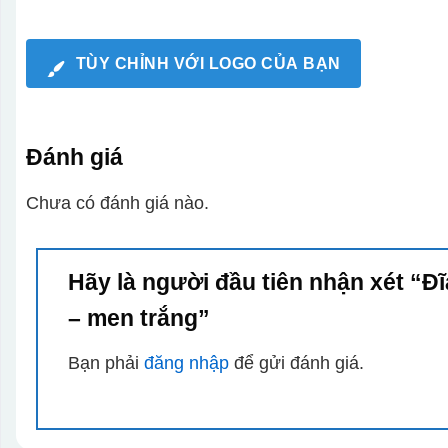
TÙY CHỈNH VỚI LOGO CỦA BẠN
Đánh giá
Chưa có đánh giá nào.
Hãy là người đầu tiên nhận xét “
– men trắng”
Bạn phải
đăng nhập
để gửi đánh giá.