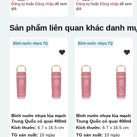
Đăng ký
hoặc
Đăng nhập
để xem
Đăng ký
hoặc
Đăng nhập
để xem
giá
giá
Sản phẩm liên quan khác danh mụ
Bình nước nhựa TQ
Bình nước nhựa TQ
Bình nước nhựa lúa mạch
Bình nước nhựa lúa mạch
Trung Quốc có quai 400ml
Trung Quốc có quai 400ml
Kích thước:
6.7 x 16.5 cm
Kích thước:
6.7 x 16.5 cm
TG sản xuất:
10 ngày
TG sản xuất:
10 ngày