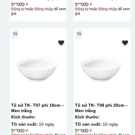
5**000 ₫
5**000 ₫
Đăng ký
hoặc
Đăng nhập
để xem
Đăng ký
hoặc
Đăng nhập
để xem
giá
giá
Tô
Tô
Tô sứ TK- T07 phi 18cm –
Tô sứ TK- T08 phi 20cm –
Men trắng
Men trắng
Kích thước:
Kích thước:
TG sản xuất:
10 ngày
TG sản xuất:
10 ngày
5**000 ₫
5**000 ₫