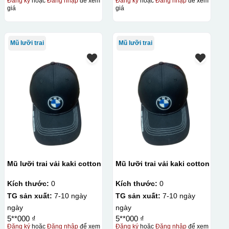
Đăng ký
hoặc
Đăng nhập
để xem
Đăng ký
hoặc
Đăng nhập
để xem
giá
giá
Mũ lưỡi trai
Mũ lưỡi trai
Mũ lưỡi trai vải kaki cotton
Mũ lưỡi trai vải kaki cotton
Kích thước:
0
Kích thước:
0
TG sản xuất:
7-10 ngày
TG sản xuất:
7-10 ngày
ngày
ngày
5**000 ₫
5**000 ₫
Đăng ký
hoặc
Đăng nhập
để xem
Đăng ký
hoặc
Đăng nhập
để xem