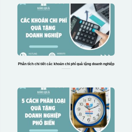
Hộp xi biểu trưng
Phân tích chi tiết các khoản chi phí quà tặng doanh nghiệp