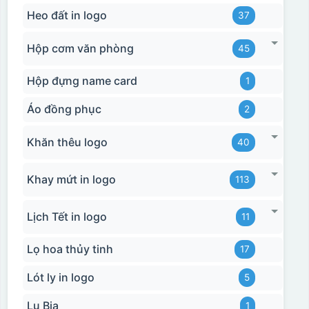
Heo đất in logo
37
Hộp cơm văn phòng
45
Hộp đựng name card
1
Áo đồng phục
2
Khăn thêu logo
40
Khay mứt in logo
113
Lịch Tết in logo
11
Lọ hoa thủy tinh
17
Lót ly in logo
5
Lu Bia
1