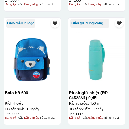
1**.000 ₫
1**.000 ₫
Đăng ký
hoặc
Đăng nhập
để xem giá
Đăng ký
hoặc
Đăng nhập
để xem giá
Balo thêu in logo
Điện gia dụng Rạng Đông
Balo bố 600
Phích giữ nhiệt (RD
04528N1) 0,45L
Kích thước:
Kích thước:
450ml
TG sản xuất:
10 ngày
TG sản xuất:
10 ngày
1**.000 ₫
1**.000 ₫
Đăng ký
hoặc
Đăng nhập
để xem giá
Đăng ký
hoặc
Đăng nhập
để xem giá