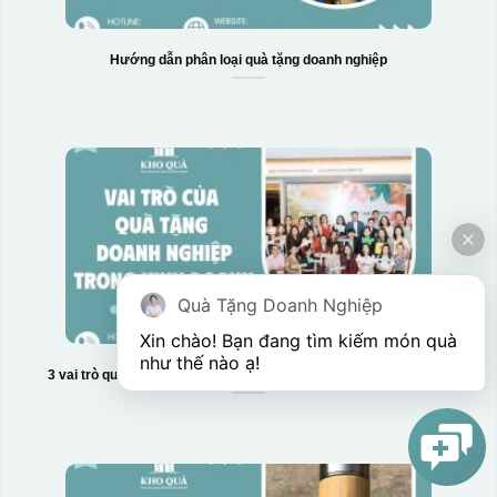
Hướng dẫn phân loại quà tặng doanh nghiệp
Quà Tặng Doanh Nghiệp
Xin chào! Bạn đang tìm kiếm món quà 
như thế nào ạ! 
3 vai trò quan trọng của quà tặng doanh nghiệp trong kinh doanh