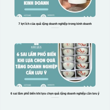
7 lợi ích của quà tặng doanh nghiệp trong kinh doanh
Hộp xi 2 cốc
6 sai lầm phổ biến khi lựa chọn quà tặng doanh nghiệp cần lưu ý