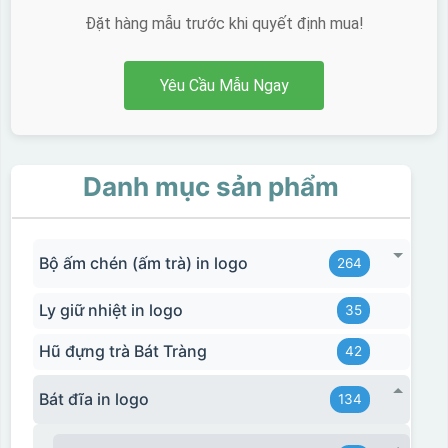
Đặt hàng mẫu trước khi quyết định mua!
Yêu Cầu Mẫu Ngay
Danh mục sản phẩm
Bộ ấm chén (ấm trà) in logo
264
Ly giữ nhiệt in logo
35
Hũ đựng trà Bát Tràng
42
Bát đĩa in logo
134