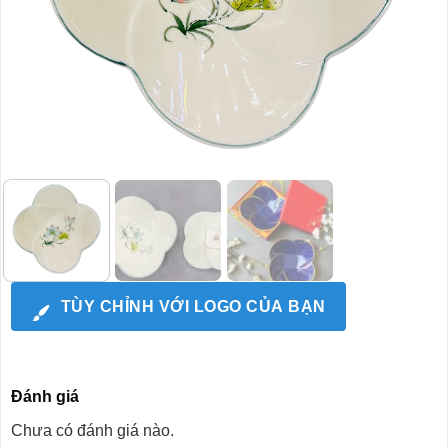
TÙY CHỈNH VỚI LOGO CỦA BẠN
Đánh giá
Chưa có đánh giá nào.