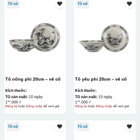
Tô sứ
Tô sứ
Tô nông phi 20cm – vẽ cổ
Tô yêu phi 20cm – vẽ cổ
Kích thước:
Kích thước:
TG sản xuất:
10 ngày
TG sản xuất:
10 ngày
1**.000 ₫
1**.000 ₫
Đăng ký
hoặc
Đăng nhập
để xem giá
Đăng ký
hoặc
Đăng nhập
để xem giá
Tô sứ
Tô sứ