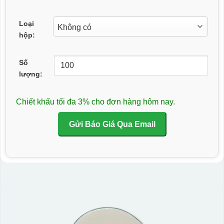
Loại
hộp:
Số
lượng:
Chiết khấu tối đa 3% cho đơn hàng hôm nay.
Gửi Báo Giá Qua Email