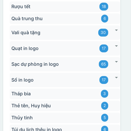
Rượu tết
18
Quà trung thu
6
Vali quà tặng
30
Quạt in logo
17
Sạc dự phòng in logo
65
Sổ in logo
17
Tháp bia
3
Thẻ tên, Huy hiệu
2
Thủy tinh
5
Túi du lịch thêu in logo
6