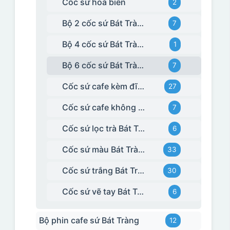
Cốc sứ hoả biến
2
Bộ 2 cốc sứ Bát Tràng
7
Bộ 4 cốc sứ Bát Tràng
1
Bộ 6 cốc sứ Bát Tràng
7
Cốc sứ cafe kèm đĩa Bát Tràng
27
Cốc sứ cafe không kèm đĩa kê Bát Tràng
7
Cốc sứ lọc trà Bát Tràng
6
Cốc sứ màu Bát Tràng
33
Cốc sứ trắng Bát Tràng
30
Cốc sứ vẽ tay Bát Tràng
6
Bộ phin cafe sứ Bát Tràng
12