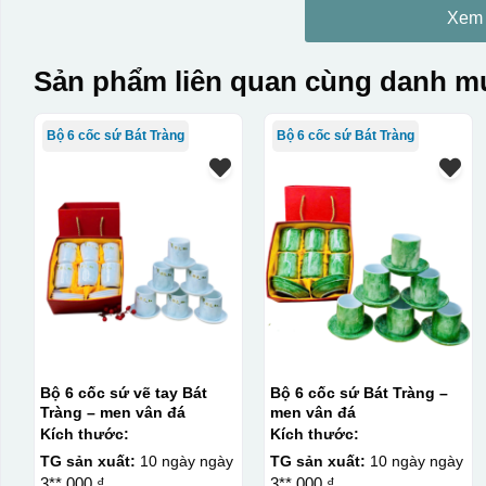
Xem
Sản phẩm liên quan cùng danh mụ
Bộ 6 cốc sứ Bát Tràng
Bộ 6 cốc sứ Bát Tràng
Bộ 6 cốc sứ vẽ tay Bát
Bộ 6 cốc sứ Bát Tràng –
Tràng – men vân đá
men vân đá
Kích thước:
Kích thước:
TG sản xuất:
10 ngày ngày
TG sản xuất:
10 ngày ngày
3**.000 ₫
3**.000 ₫