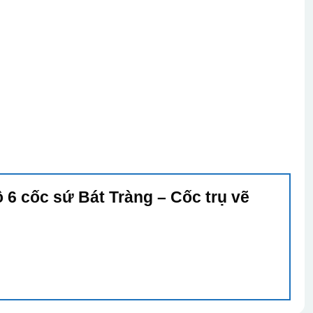
 6 cốc sứ Bát Tràng – Cốc trụ vẽ