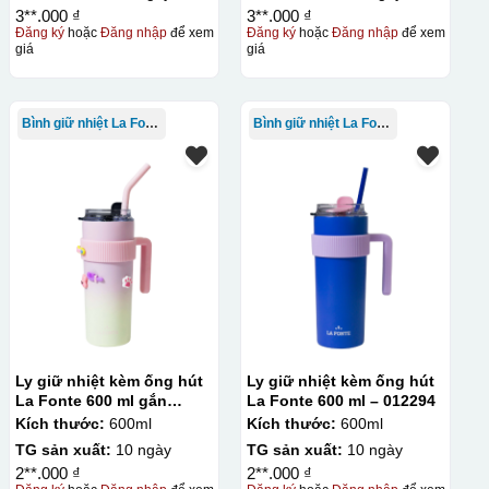
3**.000 ₫
3**.000 ₫
Đăng ký
hoặc
Đăng nhập
để xem
Đăng ký
hoặc
Đăng nhập
để xem
giá
giá
Bình giữ nhiệt La Fonte
Bình giữ nhiệt La Fonte
Ly giữ nhiệt kèm ống hút
Ly giữ nhiệt kèm ống hút
La Fonte 600 ml gắn
La Fonte 600 ml – 012294
sticker – 012294
Kích thước:
600ml
Kích thước:
600ml
TG sản xuất:
10 ngày
TG sản xuất:
10 ngày
2**.000 ₫
2**.000 ₫