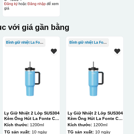
Đăng ký
hoặc
Đăng nhập
để xem
giá
c với giá gần bằng
Bình giữ nhiệt La Fonte
Bình giữ nhiệt La Fonte
Ly Giữ Nhiệt 2 Lớp SUS304
Ly Giữ Nhiệt 2 Lớp SUS304
Kèm Ống Hút La Fonte Có
Kèm Ống Hút La Fonte Có
Tay Cầm 1200ml
Tay Cầm 1200ml
Kích thước:
1200ml
Kích thước:
1200ml
TG sản xuất:
10 ngày
TG sản xuất:
10 ngày