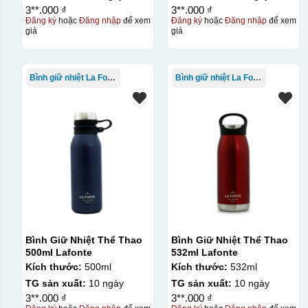
3**.000 ₫
3**.000 ₫
Đăng ký
hoặc
Đăng nhập
để xem
Đăng ký
hoặc
Đăng nhập
để xem
giá
giá
Bình giữ nhiệt La Fonte
Bình giữ nhiệt La Fonte
Bình Giữ Nhiệt Thể Thao
Bình Giữ Nhiệt Thể Thao
500ml Lafonte
532ml Lafonte
Kích thước:
500ml
Kích thước:
532ml
TG sản xuất:
10 ngày
TG sản xuất:
10 ngày
3**.000 ₫
3**.000 ₫