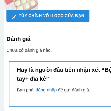
TÙY CHỈNH VỚI LOGO CỦA BẠN
Đánh giá
Chưa có đánh giá nào.
Hãy là người đầu tiên nhận xét “Bộ
tay+ đĩa kê”
Bạn phải
đăng nhập
để gửi đánh giá.