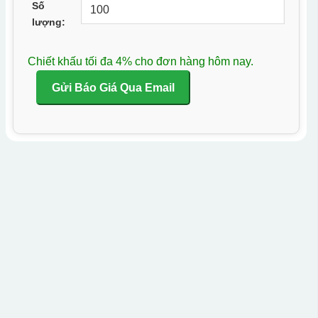
Số
lượng:
Chiết khấu tối đa 4% cho đơn hàng hôm nay.
Gửi Báo Giá Qua Email