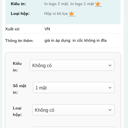
Kiểu in:
In logo 2 mặt, In logo 1 mặt
Loại hộp:
Hộp xi lót lụa
Xuất xứ:
VN
giá in áp dụng: in cốc không in đĩa
Thông tin thêm:
Kiểu
in:
Số mặt
in:
Loại
hộp: