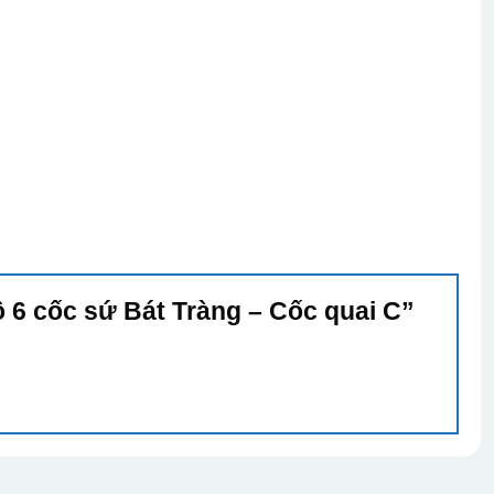
ộ 6 cốc sứ Bát Tràng – Cốc quai C”