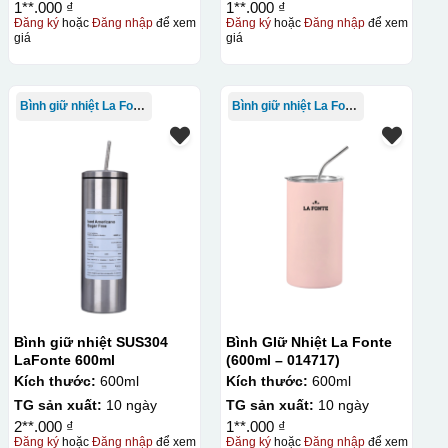
1**.000 ₫
1**.000 ₫
Đăng ký
hoặc
Đăng nhập
để xem
Đăng ký
hoặc
Đăng nhập
để xem
giá
giá
Bình giữ nhiệt La Fonte
Bình giữ nhiệt La Fonte
Bình giữ nhiệt SUS304
Bình GIữ Nhiệt La Fonte
LaFonte 600ml
(600ml – 014717)
Kích thước:
600ml
Kích thước:
600ml
TG sản xuất:
10 ngày
TG sản xuất:
10 ngày
2**.000 ₫
1**.000 ₫
Đăng ký
hoặc
Đăng nhập
để xem
Đăng ký
hoặc
Đăng nhập
để xem