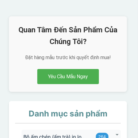
Quan Tâm Đến Sản Phẩm Của
Chúng Tôi?
Đặt hàng mẫu trước khi quyết định mua!
Yêu Cầu Mẫu Ngay
Danh mục sản phẩm
Bộ ấm chén (ấm trà) in logo
264