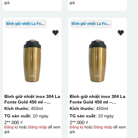
giá
giá
Bình giữ nhiệt La Fonte
Bình giữ nhiệt La Fonte
Bình giữ nhiệt inox 304 La
Bình giữ nhiệt inox 304 La
Fonte Gold 450 ml –
Fonte Gold 450 ml –
012331
012331
Kích thước:
450ml
Kích thước:
450ml
TG sản xuất:
10 ngày
TG sản xuất:
10 ngày
2**.000 ₫
2**.000 ₫
Đăng ký
hoặc
Đăng nhập
để xem
Đăng ký
hoặc
Đăng nhập
để xem
giá
giá