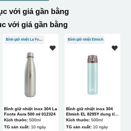
c với giá gần bằng
c với giá gần bằng
Bình giữ nhiệt La Fonte
Bình giữ nhiệt Elmich
Bình giữ nhiệt inox 304 La
Bình giữ nhiệt inox 304
Fonte Aura 500 ml 012324
Elmich EL 8295Y dung tích
500ml
Kích thước:
500ml
Kích thước:
500ml
TG sản xuất:
10 ngày
TG sản xuất:
10 ngày