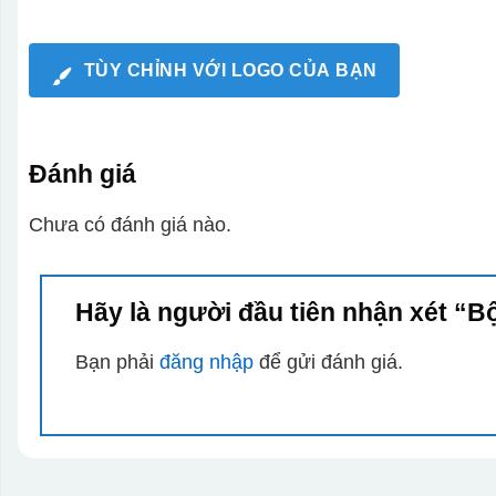
TÙY CHỈNH VỚI LOGO CỦA BẠN
Đánh giá
Chưa có đánh giá nào.
Hãy là người đầu tiên nhận xét “B
Bạn phải
đăng nhập
để gửi đánh giá.