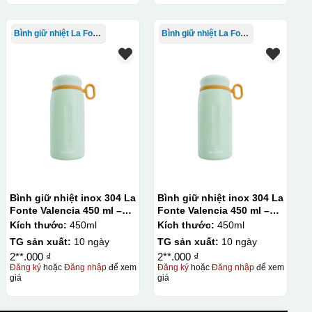
Bình giữ nhiệt La Fonte
Bình giữ nhiệt La Fonte
Bình giữ nhiệt inox 304 La
Bình giữ nhiệt inox 304 La
Fonte Valencia 450 ml –
Fonte Valencia 450 ml –
012355
012355
Kích thước:
450ml
Kích thước:
450ml
TG sản xuất:
10 ngày
TG sản xuất:
10 ngày
2**.000 ₫
2**.000 ₫
Đăng ký
hoặc
Đăng nhập
để xem
Đăng ký
hoặc
Đăng nhập
để xem
giá
giá