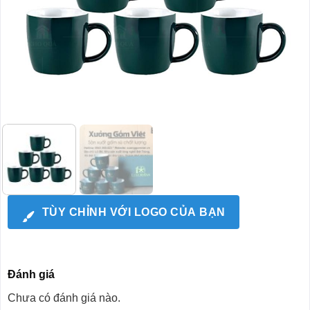
TÙY CHỈNH VỚI LOGO CỦA BẠN
Đánh giá
Chưa có đánh giá nào.