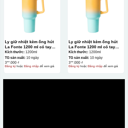
Ly giữ nhiệt kèm ống hút
Ly giữ nhiệt kèm ống hút
La Fonte 1200 ml có tay
La Fonte 1200 ml có tay
cầm – 012317
cầm – 012317
Kích thước:
1200ml
Kích thước:
1200ml
TG sản xuất:
10 ngày
TG sản xuất:
10 ngày
3**.000 ₫
3**.000 ₫
Đăng ký
hoặc
Đăng nhập
để xem giá
Đăng ký
hoặc
Đăng nhập
để xem giá