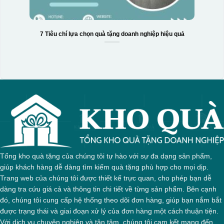
7 Tiêu chí lựa chọn quà tặng doanh nghiệp hiệu quả
Tổng kho quà tặng của chúng tôi tự hào với sự đa dạng sản phẩm,
giúp khách hàng dễ dàng tìm kiếm quà tặng phù hợp cho mọi dịp.
Trang web của chúng tôi được thiết kế trực quan, cho phép bạn dễ
dàng tra cứu giá cả và thông tin chi tiết về từng sản phẩm. Bên cạnh
đó, chúng tôi cung cấp hệ thống theo dõi đơn hàng, giúp bạn nắm bắt
được trạng thái và giai đoạn xử lý của đơn hàng một cách thuận tiện.
Với dịch vụ chuyên nghiệp và tận tâm, chúng tôi cam kết mang đến