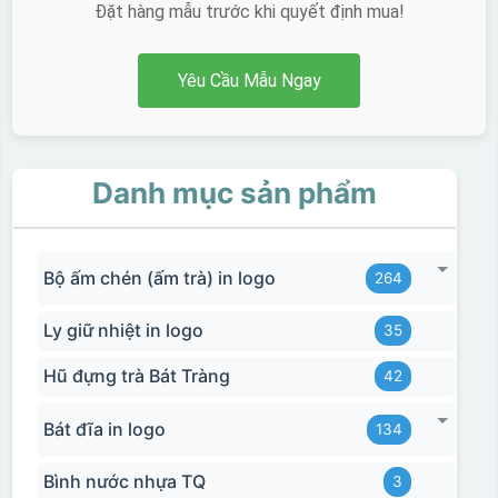
Đặt hàng mẫu trước khi quyết định mua!
Yêu Cầu Mẫu Ngay
Danh mục sản phẩm
Bộ ấm chén (ấm trà) in logo
264
Ly giữ nhiệt in logo
35
Hũ đựng trà Bát Tràng
42
Bát đĩa in logo
134
Bình nước nhựa TQ
3