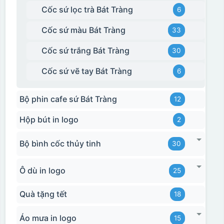
Cốc sứ lọc trà Bát Tràng
6
Cốc sứ màu Bát Tràng
33
Cốc sứ trắng Bát Tràng
30
Cốc sứ vẽ tay Bát Tràng
6
Bộ phin cafe sứ Bát Tràng
12
Hộp bút in logo
2
Bộ bình cốc thủy tinh
30
Ô dù in logo
25
Quà tặng tết
18
Áo mưa in logo
15