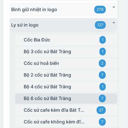
Bình giữ nhiệt in logo
276
Ly sứ in logo
127
Cốc Bia Đức
1
Bộ 3 cốc sứ Bát Tràng
1
Cốc sứ hoả biến
2
Bộ 2 cốc sứ Bát Tràng
7
Bộ 4 cốc sứ Bát Tràng
1
Bộ 6 cốc sứ Bát Tràng
7
Cốc sứ cafe kèm đĩa Bát Tràng
27
Cốc sứ cafe không kèm đĩa kê Bát Tràng
7