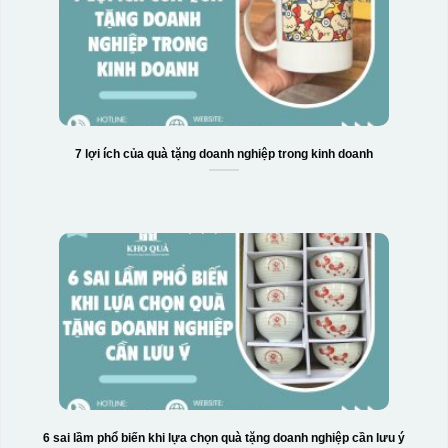
7 lợi ích của quà tặng doanh nghiệp trong kinh doanh
6 sai lầm phổ biến khi lựa chọn quà tặng doanh nghiệp cần lưu ý