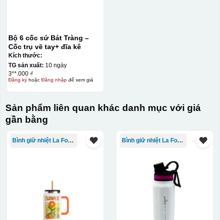
Bộ 6 cốc sứ Bát Tràng –
Cốc trụ vẽ tay+ đĩa kê
Kích thước:
TG sản xuất:
10 ngày
3**.000 ₫
Đăng ký
hoặc
Đăng nhập
để xem giá
Sản phẩm liên quan khác danh mục với giá
gần bằng
Bình giữ nhiệt La Fonte
Bình giữ nhiệt La Fonte