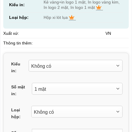
Kẻ vàng+in logo 1 mặt, In logo vàng kim,
Kiểu in:
In logo 2 mặt, In logo 1 mặt
Loại hộp:
Hộp xi lót lụa
Xuất xứ:
VN
Thông tin thêm:
Kiểu
in:
Số mặt
in:
Loại
hộp: