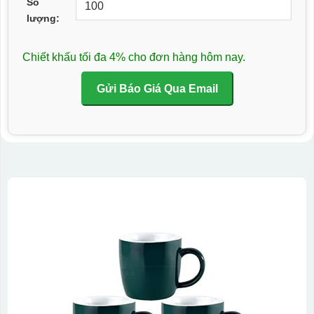
Số
lượng:
Chiết khấu tối đa 4% cho đơn hàng hôm nay.
Gửi Báo Giá Qua Email