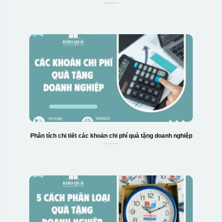
Phân tích chi tiết các khoản chi phí quà tặng doanh nghiệp