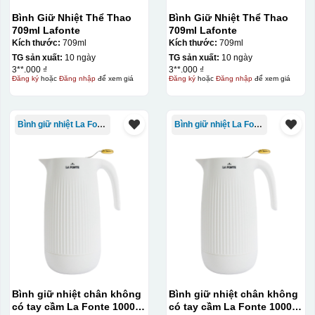
Bình Giữ Nhiệt Thể Thao
Bình Giữ Nhiệt Thể Thao
709ml Lafonte
709ml Lafonte
Kích thước:
709ml
Kích thước:
709ml
TG sản xuất:
10 ngày
TG sản xuất:
10 ngày
3**.000 ₫
3**.000 ₫
Đăng ký
hoặc
Đăng nhập
để xem giá
Đăng ký
hoặc
Đăng nhập
để xem giá
Bình giữ nhiệt La Fonte
Bình giữ nhiệt La Fonte
Bình giữ nhiệt chân không
Bình giữ nhiệt chân không
có tay cầm La Fonte 1000ml
có tay cầm La Fonte 1000ml