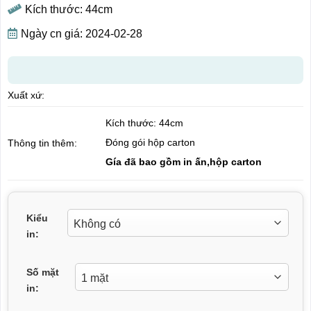
Kích thước: 44cm
Ngày cn giá: 2024-02-28
Xuất xứ:
Kích thước: 44cm
Đóng gói hộp carton
Thông tin thêm:
Gía đã bao gồm in ấn,hộp carton
Kiểu
in:
Số mặt
in: