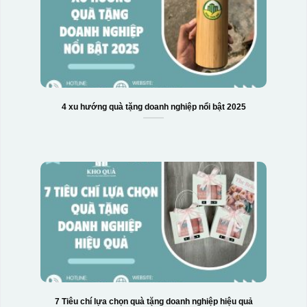
4 xu hướng quà tặng doanh nghiệp nổi bật 2025
7 Tiêu chí lựa chọn quà tặng doanh nghiệp hiệu quả