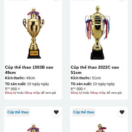
Cúp thể thao 1503B cao
Cúp thể thao 2022C cao
49cm
51cm
Kích thước:
49cm
Kích thước:
51cm
TG sản xuất:
10 ngày ngày
TG sản xuất:
10 ngày ngày
5**.000 ₫
6**.000 ₫
Đăng ký
hoặc
Đăng nhập
để xem giá
Đăng ký
hoặc
Đăng nhập
để xem giá
Cúp thể thao
Cúp thể thao