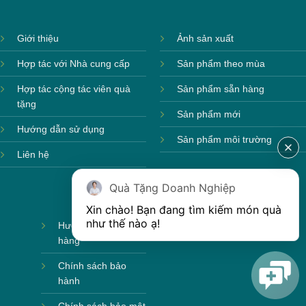
Giới thiệu
Ảnh sản xuất
Hợp tác với Nhà cung cấp
Sản phẩm theo mùa
Hợp tác cộng tác viên quà
Sản phẩm sẵn hàng
tặng
Sản phẩm mới
Hướng dẫn sử dụng
Sản phẩm môi trường
Liên hệ
Quà Tặng Doanh Nghiệp
Xin chào! Bạn đang tìm kiếm món quà 
như thế nào ạ! 
Hướng dẫn mua
hàng
Chính sách bảo
hành
Chính sách bảo mật