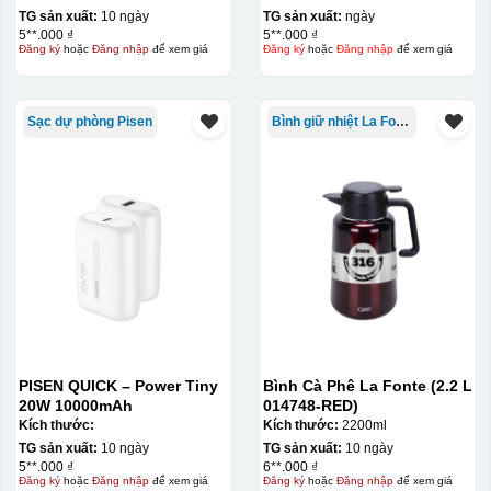
TG sản xuất:
10 ngày
TG sản xuất:
ngày
5**.000 ₫
5**.000 ₫
Đăng ký
hoặc
Đăng nhập
để xem giá
Đăng ký
hoặc
Đăng nhập
để xem giá
Sạc dự phòng Pisen
Bình giữ nhiệt La Fonte
PISEN QUICK – Power Tiny
Bình Cà Phê La Fonte (2.2 L
20W 10000mAh
014748-RED)
Kích thước:
Kích thước:
2200ml
TG sản xuất:
10 ngày
TG sản xuất:
10 ngày
5**.000 ₫
6**.000 ₫
Đăng ký
hoặc
Đăng nhập
để xem giá
Đăng ký
hoặc
Đăng nhập
để xem giá