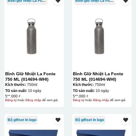
Bình giữ nhiệt La Fonte
Bình giữ nhiệt La Fonte
Bình GIữ Nhiệt La Fonte
Bình GIữ Nhiệt La Fonte
750 ML (014694-WHI)
750 ML (014694-WHI)
Kích thước:
750ml
Kích thước:
750ml
TG sản xuất:
10 ngày
TG sản xuất:
10 ngày
5**.000 ₫
5**.000 ₫
Đăng ký
hoặc
Đăng nhập
để xem giá
Đăng ký
hoặc
Đăng nhập
để xem giá
Bộ giftset In logo
Bộ giftset In logo