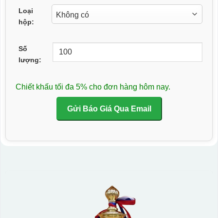
Loại
hộp:
Số
lượng:
Chiết khấu tối đa 5% cho đơn hàng hôm nay.
Gửi Báo Giá Qua Email