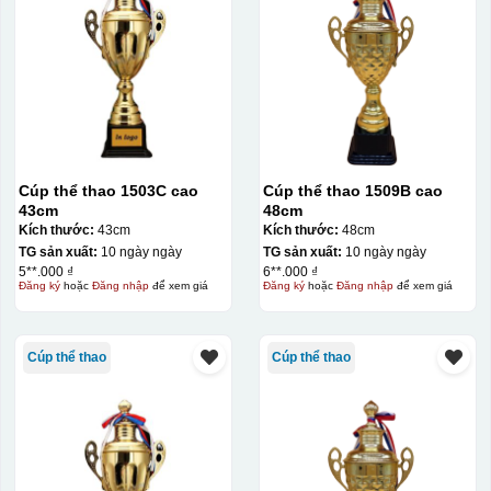
Cúp thể thao 1503C cao
Cúp thể thao 1509B cao
43cm
48cm
Kích thước:
43cm
Kích thước:
48cm
TG sản xuất:
10 ngày ngày
TG sản xuất:
10 ngày ngày
5**.000 ₫
6**.000 ₫
Đăng ký
hoặc
Đăng nhập
để xem giá
Đăng ký
hoặc
Đăng nhập
để xem giá
Cúp thể thao
Cúp thể thao