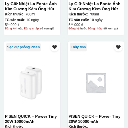
Ly Giữ Nhiệt La Fonte Ánh
Ly Giữ Nhiệt La Fonte Ánh
Kim Cương Kèm Ống Hút-
Kim Cương Kèm Ống Hút-
700 ml-014687-GOL
700 ml-014687-GOL
Kích thước:
700ml
Kích thước:
700ml
TG sản xuất:
10 ngày
TG sản xuất:
10 ngày
5**.000 ₫
5**.000 ₫
Đăng ký
hoặc
Đăng nhập
để xem giá
Đăng ký
hoặc
Đăng nhập
để xem giá
Sạc dự phòng Pisen
Thủy tinh
PISEN QUICK – Power Tiny
PISEN QUICK – Power Tiny
20W 10000mAh
20W 10000mAh
Kích thước:
Kích thước: