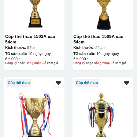
Cúp thể thao 1503A cao
Cúp thể thao 1509A cao
54cm
54cm
Kích thước:
54cm
Kích thước:
54cm
TG sản xuất:
10 ngày ngày
TG sản xuất:
10 ngày ngày
6**.000 ₫
6**.000 ₫
Đăng ký
hoặc
Đăng nhập
để xem giá
Đăng ký
hoặc
Đăng nhập
để xem giá
Cúp thể thao
Cúp thể thao