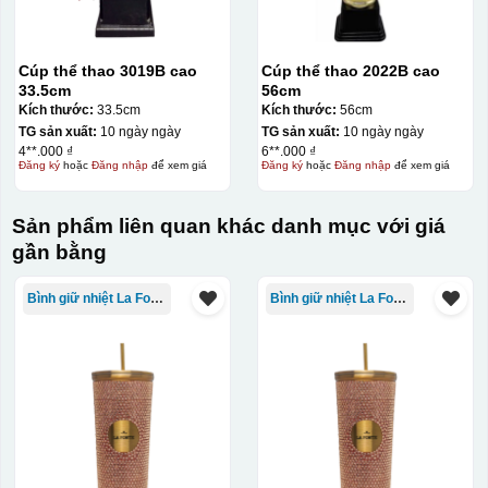
Cúp thể thao 3019B cao
Cúp thể thao 2022B cao
33.5cm
56cm
Kích thước:
33.5cm
Kích thước:
56cm
TG sản xuất:
10 ngày ngày
TG sản xuất:
10 ngày ngày
4**.000 ₫
6**.000 ₫
Đăng ký
hoặc
Đăng nhập
để xem giá
Đăng ký
hoặc
Đăng nhập
để xem giá
Sản phẩm liên quan khác danh mục với giá
gần bằng
Bình giữ nhiệt La Fonte
Bình giữ nhiệt La Fonte