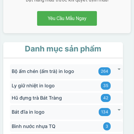
Yêu Cầu Mẫu Ngay
Danh mục sản phẩm
Bộ ấm chén (ấm trà) in logo
264
Ly giữ nhiệt in logo
35
Hũ đựng trà Bát Tràng
42
Bát đĩa in logo
134
Bình nước nhựa TQ
3