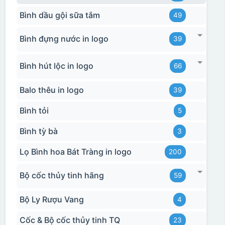
Bình dầu gội sữa tắm
49
Bình đựng nước in logo
39
Bình hút lộc in logo
66
Balo thêu in logo
39
Bình tỏi
5
Bình tỳ bà
3
Lọ Bình hoa Bát Tràng in logo
200
Bộ cốc thủy tinh hãng
59
Bộ Ly Rượu Vang
4
Cốc & Bộ cốc thủy tinh TQ
23