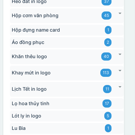
Heo đất in logo
37
Hộp cơm văn phòng
45
Hộp đựng name card
1
Áo đồng phục
2
Khăn thêu logo
40
Khay mứt in logo
113
Lịch Tết in logo
11
Lọ hoa thủy tinh
17
Lót ly in logo
5
Lu Bia
1