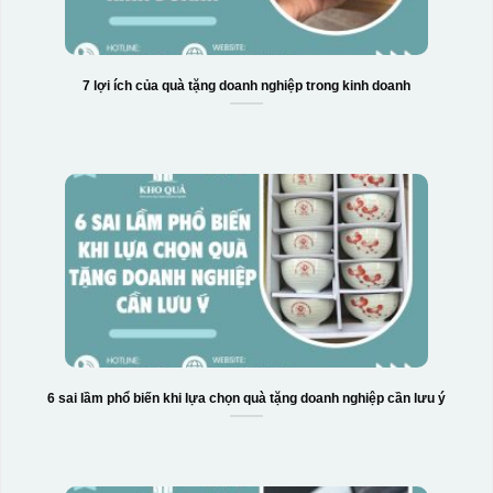
7 lợi ích của quà tặng doanh nghiệp trong kinh doanh
6 sai lầm phổ biến khi lựa chọn quà tặng doanh nghiệp cần lưu ý