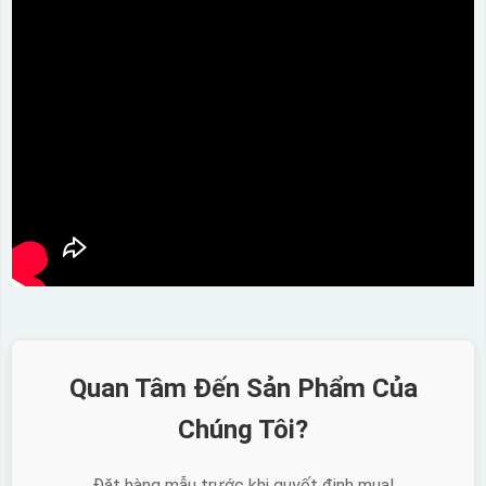
Quan Tâm Đến Sản Phẩm Của
Chúng Tôi?
Đặt hàng mẫu trước khi quyết định mua!