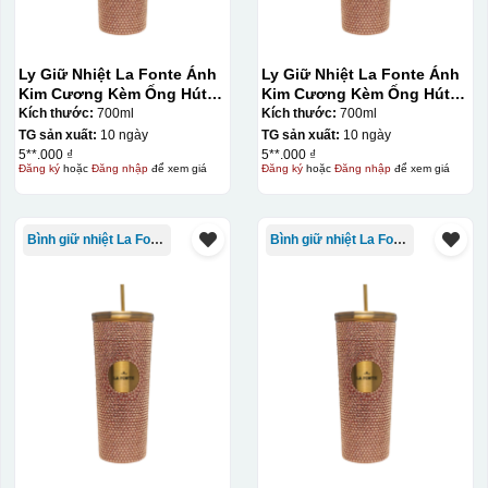
Ly Giữ Nhiệt La Fonte Ánh
Ly Giữ Nhiệt La Fonte Ánh
Kim Cương Kèm Ống Hút-
Kim Cương Kèm Ống Hút-
700 ml-014687-GOL
700 ml-014687-GOL
Kích thước:
700ml
Kích thước:
700ml
TG sản xuất:
10 ngày
TG sản xuất:
10 ngày
5**.000 ₫
5**.000 ₫
Đăng ký
hoặc
Đăng nhập
để xem giá
Đăng ký
hoặc
Đăng nhập
để xem giá
Bình giữ nhiệt La Fonte
Bình giữ nhiệt La Fonte