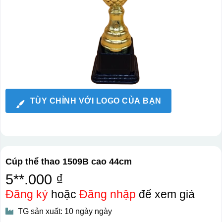
TÙY CHỈNH VỚI LOGO CỦA BẠN
Cúp thể thao 1509B cao 44cm
5**.000 ₫
Đăng ký
hoặc
Đăng nhập
để xem giá
TG sản xuất: 10 ngày ngày