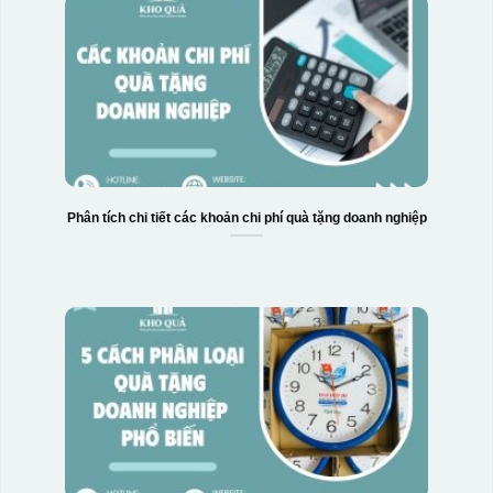
Phân tích chi tiết các khoản chi phí quà tặng doanh nghiệp