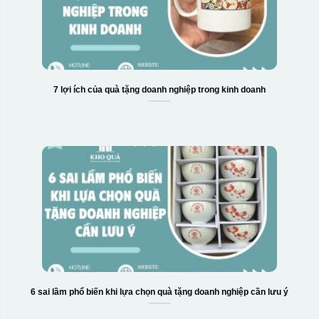
7 lợi ích của quà tặng doanh nghiệp trong kinh doanh
6 sai lầm phổ biến khi lựa chọn quà tặng doanh nghiệp cần lưu ý