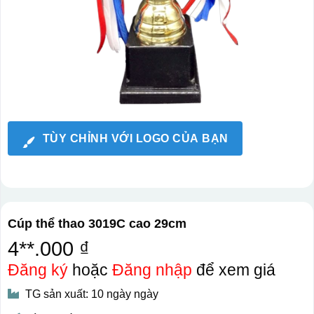
TÙY CHỈNH VỚI LOGO CỦA BẠN
Cúp thể thao 3019C cao 29cm
4**.000 ₫
Đăng ký
hoặc
Đăng nhập
để xem giá
TG sản xuất: 10 ngày ngày