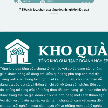
7 Tiêu chí lựa chọn quà tặng doanh nghiệp hiệu quả
Tổng kho quà tặng của chúng tôi tự hào với sự đa dạng sản phẩm,
giúp khách hàng dễ dàng tìm kiếm quà tặng phù hợp cho mọi dịp.
Trang web của chúng tôi được thiết kế trực quan, cho phép bạn dễ
dàng tra cứu giá cả và thông tin chi tiết về từng sản phẩm. Bên cạnh
đó, chúng tôi cung cấp hệ thống theo dõi đơn hàng, giúp bạn nắm bắt
được trạng thái và giai đoạn xử lý của đơn hàng một cách thuận tiện.
Với dịch vụ chuyên nghiệp và tận tâm, chúng tôi cam kết mang đến
cho bạn trải nghiệm mua sắm tuyệt vời và những món quà ý nghĩa