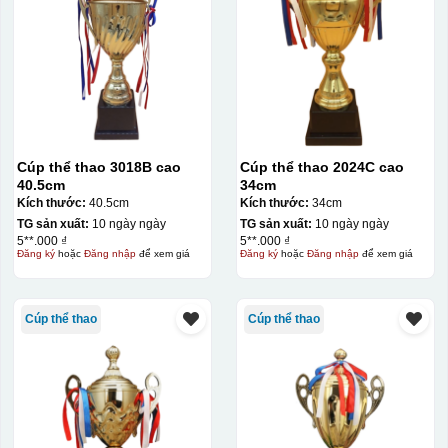
Cúp thể thao 3018B cao
Cúp thể thao 2024C cao
40.5cm
34cm
Kích thước:
40.5cm
Kích thước:
34cm
TG sản xuất:
10 ngày ngày
TG sản xuất:
10 ngày ngày
5**.000 ₫
5**.000 ₫
Đăng ký
hoặc
Đăng nhập
để xem giá
Đăng ký
hoặc
Đăng nhập
để xem giá
Cúp thể thao
Cúp thể thao