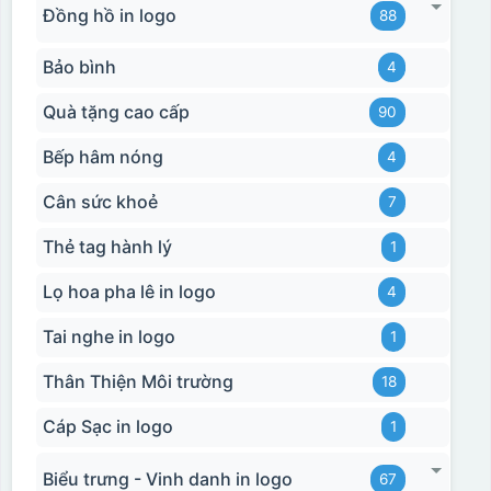
Đồng hồ in logo
88
Bảo bình
4
Quà tặng cao cấp
90
Bếp hâm nóng
4
Cân sức khoẻ
7
Thẻ tag hành lý
1
Lọ hoa pha lê in logo
4
Tai nghe in logo
1
Thân Thiện Môi trường
18
Cáp Sạc in logo
1
Biểu trưng - Vinh danh in logo
67