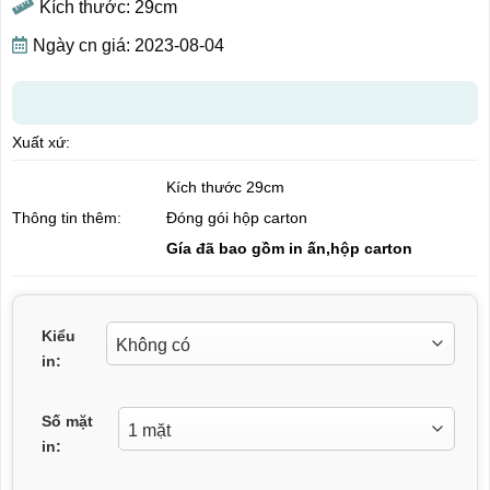
Kích thước: 29cm
Ngày cn giá: 2023-08-04
Xuất xứ:
Kích thước 29cm
Đóng gói hộp carton
Thông tin thêm:
Gía đã bao gồm in ấn,hộp carton
Kiểu
in:
Số mặt
in: