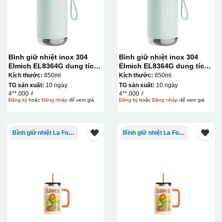
Bình giữ nhiệt inox 304
Bình giữ nhiệt inox 304
Elmich EL8364G dung tích
Elmich EL8364G dung tích
850ml
850ml
Kích thước:
850ml
Kích thước:
850ml
TG sản xuất:
10 ngày
TG sản xuất:
10 ngày
4**.000 ₫
4**.000 ₫
Đăng ký
hoặc
Đăng nhập
để xem giá
Đăng ký
hoặc
Đăng nhập
để xem giá
Bình giữ nhiệt La Fonte
Bình giữ nhiệt La Fonte