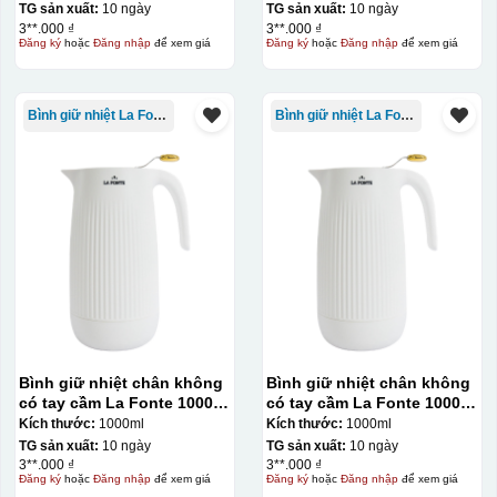
TG sản xuất:
10 ngày
TG sản xuất:
10 ngày
3**.000 ₫
3**.000 ₫
Đăng ký
hoặc
Đăng nhập
để xem giá
Đăng ký
hoặc
Đăng nhập
để xem giá
Bình giữ nhiệt La Fonte
Bình giữ nhiệt La Fonte
Bình giữ nhiệt chân không
Bình giữ nhiệt chân không
có tay cầm La Fonte 1000ml
có tay cầm La Fonte 1000ml
– 011655
– 011655
Kích thước:
1000ml
Kích thước:
1000ml
TG sản xuất:
10 ngày
TG sản xuất:
10 ngày
3**.000 ₫
3**.000 ₫
Đăng ký
hoặc
Đăng nhập
để xem giá
Đăng ký
hoặc
Đăng nhập
để xem giá