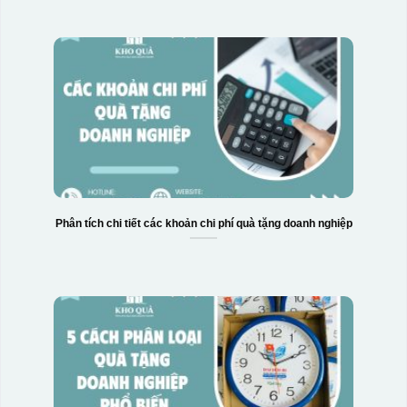
Phân tích chi tiết các khoản chi phí quà tặng doanh nghiệp