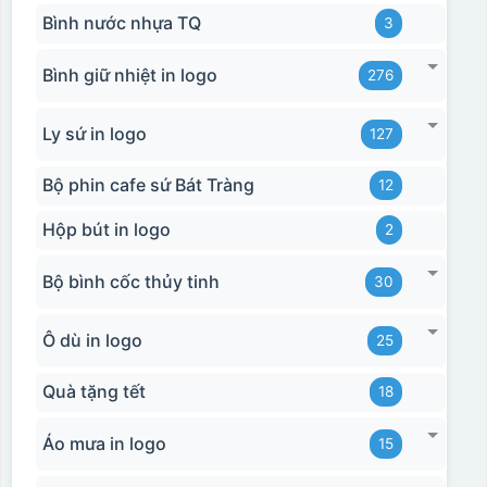
Bình nước nhựa TQ
3
Bình giữ nhiệt in logo
276
Ly sứ in logo
127
Bộ phin cafe sứ Bát Tràng
12
Hộp bút in logo
2
Bộ bình cốc thủy tinh
30
Ô dù in logo
25
Quà tặng tết
18
Áo mưa in logo
15