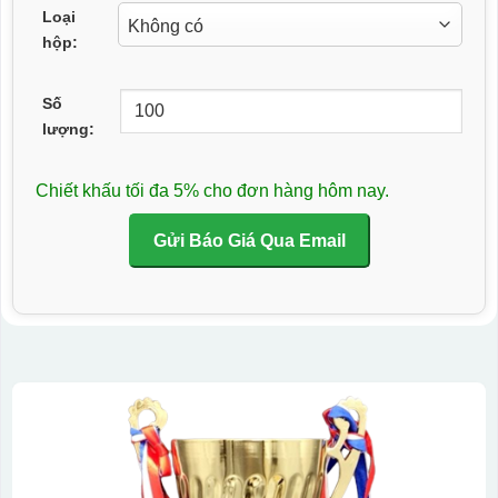
Loại
hộp:
Số
lượng:
Chiết khấu tối đa 5% cho đơn hàng hôm nay.
Gửi Báo Giá Qua Email