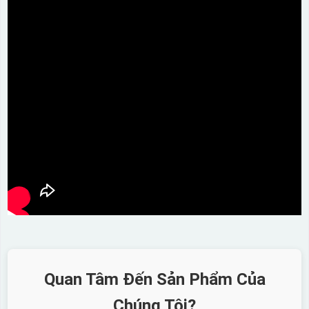
Quan Tâm Đến Sản Phẩm Của
Chúng Tôi?