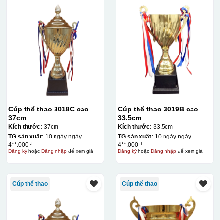
Cúp thể thao 3018C cao
Cúp thể thao 3019B cao
37cm
33.5cm
Kích thước:
37cm
Kích thước:
33.5cm
TG sản xuất:
10 ngày ngày
TG sản xuất:
10 ngày ngày
4**.000 ₫
4**.000 ₫
Đăng ký
hoặc
Đăng nhập
để xem giá
Đăng ký
hoặc
Đăng nhập
để xem giá
Cúp thể thao
Cúp thể thao