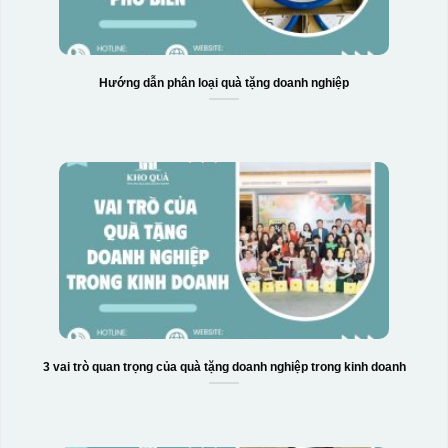
Hướng dẫn phân loại quà tặng doanh nghiệp
3 vai trò quan trọng của quà tặng doanh nghiệp trong kinh doanh