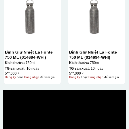
Bình GIữ Nhiệt La Fonte
Bình GIữ Nhiệt La Fonte
750 ML (014694-WHI)
750 ML (014694-WHI)
Kích thước:
750ml
Kích thước:
750ml
TG sản xuất:
10 ngày
TG sản xuất:
10 ngày
5**.000 ₫
5**.000 ₫
Đăng ký
hoặc
Đăng nhập
để xem giá
Đăng ký
hoặc
Đăng nhập
để xem giá