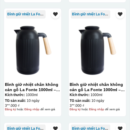
Bình giữ nhiệt La Fonte
Bình giữ nhiệt La Fonte
Bình giữ nhiệt chân không
Bình giữ nhiệt chân không
cán gỗ La Fonte 1000ml –
cán gỗ La Fonte 1000ml –
011679
011679
Kích thước:
1000ml
Kích thước:
1000ml
TG sản xuất:
10 ngày
TG sản xuất:
10 ngày
3**.000 ₫
3**.000 ₫
Đăng ký
hoặc
Đăng nhập
để xem giá
Đăng ký
hoặc
Đăng nhập
để xem giá
Bình giữ nhiệt La Fonte
Bình giữ nhiệt La Fonte