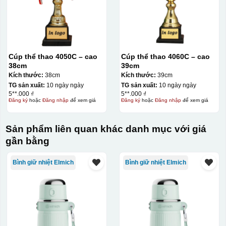
Cúp thể thao 4050C – cao
Cúp thể thao 4060C – cao
38cm
39cm
Kích thước:
38cm
Kích thước:
39cm
TG sản xuất:
10 ngày ngày
TG sản xuất:
10 ngày ngày
5**.000 ₫
5**.000 ₫
Đăng ký
hoặc
Đăng nhập
để xem giá
Đăng ký
hoặc
Đăng nhập
để xem giá
Sản phẩm liên quan khác danh mục với giá
gần bằng
Bình giữ nhiệt Elmich
Bình giữ nhiệt Elmich