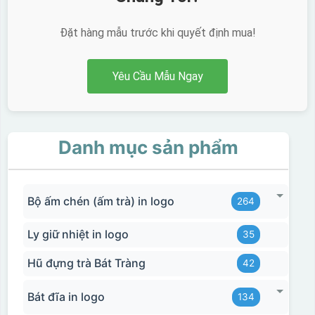
Đặt hàng mẫu trước khi quyết định mua!
Yêu Cầu Mẫu Ngay
Danh mục sản phẩm
Bộ ấm chén (ấm trà) in logo
264
Ly giữ nhiệt in logo
35
Hũ đựng trà Bát Tràng
42
Bát đĩa in logo
134