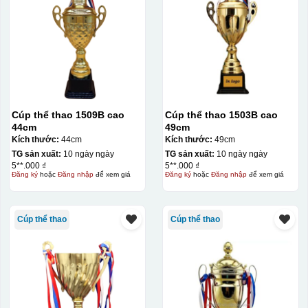
Cúp thể thao 1509B cao
Cúp thể thao 1503B cao
44cm
49cm
Kích thước:
44cm
Kích thước:
49cm
TG sản xuất:
10 ngày ngày
TG sản xuất:
10 ngày ngày
5**.000 ₫
5**.000 ₫
Đăng ký
hoặc
Đăng nhập
để xem giá
Đăng ký
hoặc
Đăng nhập
để xem giá
Cúp thể thao
Cúp thể thao