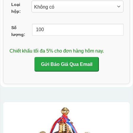
Loại
hộp:
Số
lượng:
Chiết khấu tối đa 5% cho đơn hàng hôm nay.
Gửi Báo Giá Qua Email