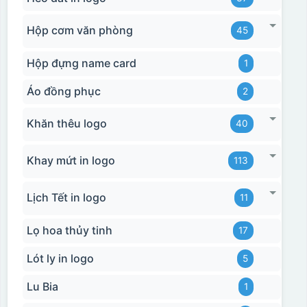
Hộp cơm văn phòng
45
Hộp đựng name card
1
Áo đồng phục
2
Khăn thêu logo
40
Khay mứt in logo
113
Lịch Tết in logo
11
Lọ hoa thủy tinh
17
Lót ly in logo
5
Lu Bia
1