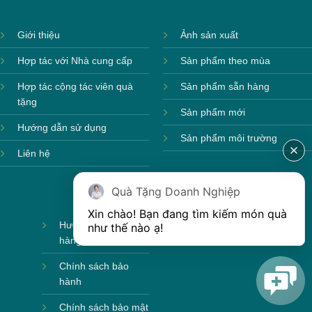
Giới thiệu
Ảnh sản xuất
Hợp tác với Nhà cung cấp
Sản phẩm theo mùa
Hợp tác cộng tác viên quà
Sản phẩm sẵn hàng
tặng
Sản phẩm mới
Hướng dẫn sử dụng
Sản phẩm môi trường
Liên hệ
Quà Tặng Doanh Nghiệp
Xin chào! Bạn đang tìm kiếm món quà 
Hướng dẫn mua
như thế nào ạ! 
hàng
Chính sách bảo
hành
Chính sách bảo mật