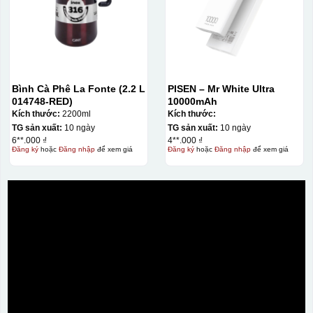
Bình Cà Phê La Fonte (2.2 L
PISEN – Mr White Ultra
014748-RED)
10000mAh
Kích thước:
2200ml
Kích thước:
TG sản xuất:
10 ngày
TG sản xuất:
10 ngày
6**.000 ₫
4**.000 ₫
Đăng ký
hoặc
Đăng nhập
để xem giá
Đăng ký
hoặc
Đăng nhập
để xem giá