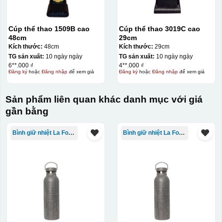
Cúp thể thao 1509B cao
Cúp thể thao 3019C cao
48cm
29cm
Kích thước:
48cm
Kích thước:
29cm
TG sản xuất:
10 ngày ngày
TG sản xuất:
10 ngày ngày
6**.000 ₫
4**.000 ₫
Đăng ký
hoặc
Đăng nhập
để xem giá
Đăng ký
hoặc
Đăng nhập
để xem giá
Sản phẩm liên quan khác danh mục với giá
gần bằng
Bình giữ nhiệt La Fonte
Bình giữ nhiệt La Fonte