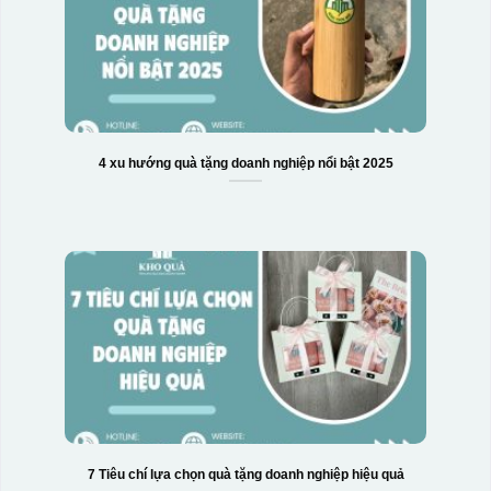
4 xu hướng quà tặng doanh nghiệp nổi bật 2025
7 Tiêu chí lựa chọn quà tặng doanh nghiệp hiệu quả