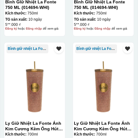
Bình GIữ Nhiệt La Fonte
Bình GIữ Nhiệt La Fonte
750 ML (014694-WHI)
750 ML (014694-WHI)
Kích thước:
750ml
Kích thước:
750ml
TG sản xuất:
10 ngày
TG sản xuất:
10 ngày
5**.000 ₫
5**.000 ₫
Đăng ký
hoặc
Đăng nhập
để xem giá
Đăng ký
hoặc
Đăng nhập
để xem giá
Bình giữ nhiệt La Fonte
Bình giữ nhiệt La Fonte
Ly Giữ Nhiệt La Fonte Ánh
Ly Giữ Nhiệt La Fonte Ánh
Kim Cương Kèm Ống Hút-
Kim Cương Kèm Ống Hút-
700 ml-014687-GOL
700 ml-014687-GOL
Kích thước:
700ml
Kích thước:
700ml