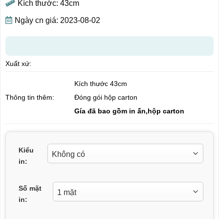
Kích thước: 43cm
Ngày cn giá: 2023-08-02
Xuất xứ:
Kích thước 43cm
Đóng gói hộp carton
Thông tin thêm:
Gía đã bao gồm in ấn,hộp carton
Kiểu
in:
Số mặt
in: