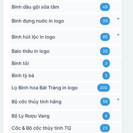
Bình dầu gội sữa tắm
49
Bình đựng nước in logo
39
Bình hút lộc in logo
66
Balo thêu in logo
39
Bình tỏi
5
Bình tỳ bà
3
Lọ Bình hoa Bát Tràng in logo
200
Bộ cốc thủy tinh hãng
59
Bộ Ly Rượu Vang
4
Cốc & Bộ cốc thủy tinh TQ
23