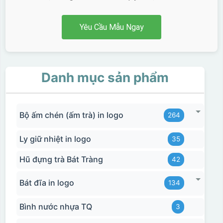
Yêu Cầu Mẫu Ngay
Danh mục sản phẩm
Bộ ấm chén (ấm trà) in logo
264
Ly giữ nhiệt in logo
35
Hũ đựng trà Bát Tràng
42
Bát đĩa in logo
134
Bình nước nhựa TQ
3