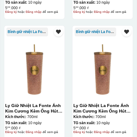
TG sản xuất:
10 ngày
TG sản xuất:
10 ngày
5**.000 ₫
5**.000 ₫
Đăng ký
hoặc
Đăng nhập
để xem giá
Đăng ký
hoặc
Đăng nhập
để xem giá
Bình giữ nhiệt La Fonte
Bình giữ nhiệt La Fonte
Ly Giữ Nhiệt La Fonte Ánh
Ly Giữ Nhiệt La Fonte Ánh
Kim Cương Kèm Ống Hút-
Kim Cương Kèm Ống Hút-
700 ml-014687-GOL
700 ml-014687-GOL
Kích thước:
700ml
Kích thước:
700ml
TG sản xuất:
10 ngày
TG sản xuất:
10 ngày
5**.000 ₫
5**.000 ₫
Đăng ký
hoặc
Đăng nhập
để xem giá
Đăng ký
hoặc
Đăng nhập
để xem giá