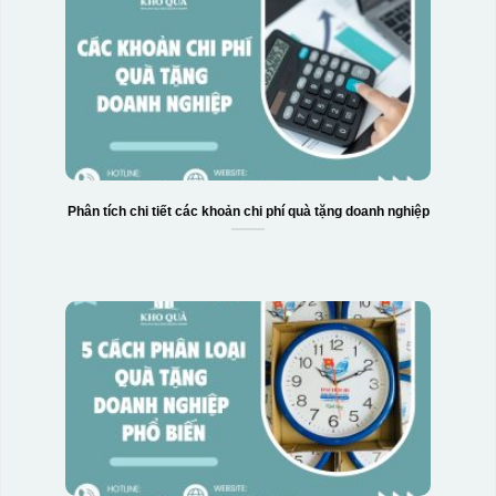
Phân tích chi tiết các khoản chi phí quà tặng doanh nghiệp