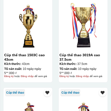
Cúp thể thao 1503C cao
Cúp thể thao 3019A cao
43cm
37.5cm
Kích thước:
43cm
Kích thước:
37.5cm
TG sản xuất:
10 ngày ngày
TG sản xuất:
10 ngày ngày
5**.000 ₫
5**.000 ₫
Đăng ký
hoặc
Đăng nhập
để xem giá
Đăng ký
hoặc
Đăng nhập
để xem giá
Cúp thể thao
Cúp thể thao