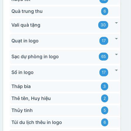
Quà trung thu
6
Vali quà tặng
30
Quạt in logo
17
Sạc dự phòng in logo
65
Sổ in logo
17
Tháp bia
3
Thẻ tên, Huy hiệu
2
Thủy tinh
5
Túi du lịch thêu in logo
6