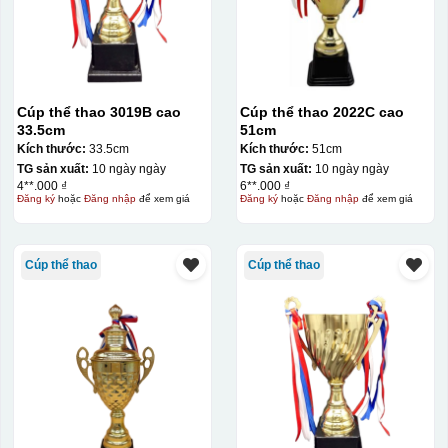
Cúp thể thao 3019B cao
Cúp thể thao 2022C cao
33.5cm
51cm
Kích thước:
33.5cm
Kích thước:
51cm
TG sản xuất:
10 ngày ngày
TG sản xuất:
10 ngày ngày
4**.000 ₫
6**.000 ₫
Đăng ký
hoặc
Đăng nhập
để xem giá
Đăng ký
hoặc
Đăng nhập
để xem giá
Cúp thể thao
Cúp thể thao