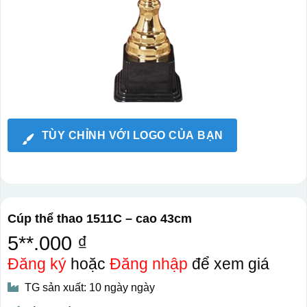
TÙY CHỈNH VỚI LOGO CỦA BẠN
Cúp thể thao 1511C – cao 43cm
5**.000 ₫
Đăng ký
hoặc
Đăng nhập
để xem giá
TG sản xuất: 10 ngày ngày