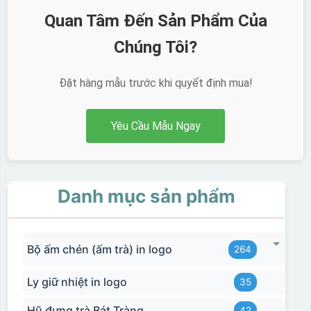
Quan Tâm Đến Sản Phẩm Của
Chúng Tôi?
Đặt hàng mẫu trước khi quyết định mua!
Yêu Cầu Mẫu Ngay
Danh mục sản phẩm
Bộ ấm chén (ấm trà) in logo
264
Ly giữ nhiệt in logo
35
Hũ đựng trà Bát Tràng
42