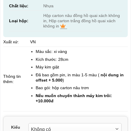
Chất liệu:
Nhựa
Hộp carton nâu đồng hồ quai xách không
Loại hộp:
in, Hộp carton trắng đồng hồ quai xách
không in
Xuất xứ:
VN
Màu sắc: xi vàng
Kích thước: 28cm
Máy kim giật
Đã bao gồm pin, in màu 1-5 màu (
nội dung in
Thông tin
offset + 5.000
)
thêm:
Bao gói: hộp carton nâu trơn
Nếu muốn chuyển thành máy kim trôi:
+10.000đ
Kiểu