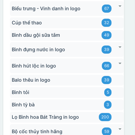
Biểu trưng - Vinh danh in logo
67
Cúp thể thao
32
Bình dầu gội sữa tắm
49
Bình đựng nước in logo
39
Bình hút lộc in logo
66
Balo thêu in logo
39
Bình tỏi
5
Bình tỳ bà
3
Lọ Bình hoa Bát Tràng in logo
200
Bộ cốc thủy tinh hãng
59