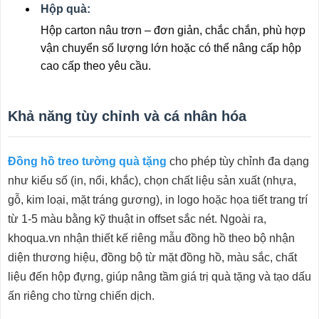
Hộp quà:
Hộp carton nâu trơn – đơn giản, chắc chắn, phù hợp
vận chuyển số lượng lớn hoặc có thể nâng cấp hộp
cao cấp theo yêu cầu.
Khả năng tùy chỉnh và cá nhân hóa
Đồng hồ treo tường quà tặng
cho phép tùy chỉnh đa dạng
như kiểu số (in, nổi, khắc), chọn chất liệu sản xuất (nhựa,
gỗ, kim loại, mặt tráng gương), in logo hoặc họa tiết trang trí
từ 1-5 màu bằng kỹ thuật in offset sắc nét. Ngoài ra,
khoqua.vn nhận thiết kế riêng mẫu đồng hồ theo bộ nhận
diện thương hiệu, đồng bộ từ mặt đồng hồ, màu sắc, chất
liệu đến hộp đựng, giúp nâng tầm giá trị quà tặng và tạo dấu
ấn riêng cho từng chiến dịch.