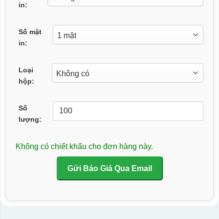
in:
Số mặt
in:
Loại
hộp:
Số
lượng:
Không có chiết khấu cho đơn hàng này.
Gửi Báo Giá Qua Email