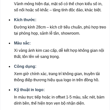
Vành mỏng hiện đại, mặt số có thể chọn kiểu số in,
số nổi hoặc số khắc – tăng tính độc đáo, khác biệt.
Kích thước:
Đường kính 28cm – kích cỡ tiêu chuẩn, phù hợp treo
tại phòng họp, sảnh lễ tân, showroom.
Màu sắc:
Xi vàng ánh kim cao cấp, dễ kết hợp không gian nội
thất, tôn lên vẻ sang trọng.
Công dụng:
Xem giờ chính xác, trang trí không gian, truyền tải
thông điệp thương hiệu qua logo in trên đồng hồ.
Kỹ thuật in logo:
In màu trực tiếp hoặc in offset 1-5 màu, sắc nét, bám
dính bền, thể hiện trọn vẹn bộ nhận diện.