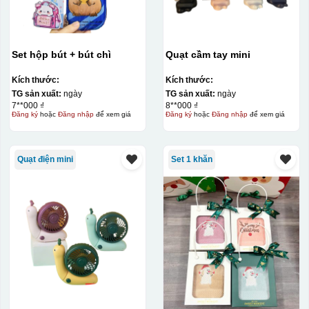
Set hộp bút + bút chì
Quạt cầm tay mini
Kích thước:
Kích thước:
TG sản xuất:
ngày
TG sản xuất:
ngày
7**000 ₫
8**000 ₫
Đăng ký
hoặc
Đăng nhập
để xem giá
Đăng ký
hoặc
Đăng nhập
để xem giá
Quạt điện mini
Set 1 khăn