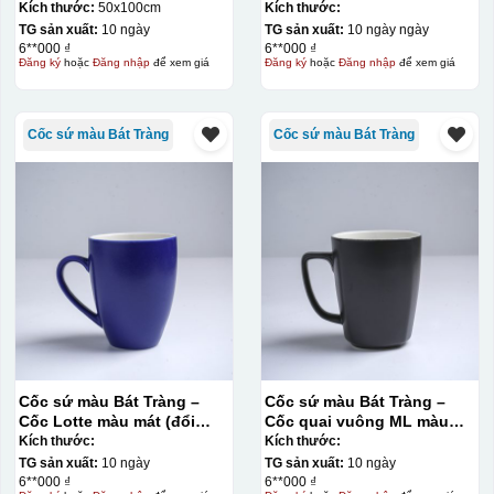
Kích thước:
50x100cm
Kích thước:
TG sản xuất:
10 ngày
TG sản xuất:
10 ngày ngày
6**000 ₫
6**000 ₫
Đăng ký
hoặc
Đăng nhập
để xem giá
Đăng ký
hoặc
Đăng nhập
để xem giá
Cốc sứ màu Bát Tràng
Cốc sứ màu Bát Tràng
Cốc sứ màu Bát Tràng –
Cốc sứ màu Bát Tràng –
Cốc Lotte màu mát (đổi
Cốc quai vuông ML màu
quai)
mát
Kích thước:
Kích thước:
TG sản xuất:
10 ngày
TG sản xuất:
10 ngày
6**000 ₫
6**000 ₫