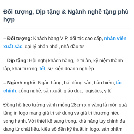
Đối tượng, Dịp tặng & Ngành nghề tặng phù
hợp
– Đối tượng:
Khách hàng VIP, đối tác cao cấp,
nhân viên
xuất sắc
, đại lý phân phối, nhà đầu tư
– Dịp tặng:
Hội nghị khách hàng, lễ tri ân, kỷ niệm thành
lập, khai trương,
tết
, sự kiện doanh nghiệp
– Ngành nghề:
Ngân hàng, bất động sản, bảo hiểm,
tài
chính
, công nghệ, sản xuất, giáo dục, logistics, y tế
Đồng hồ treo tường vành mỏng 28cm xin vàng là món quà
tặng in logo mang giá trị sử dụng và giá trị thương hiệu
song hành. Với thiết kế sang trọng, khả năng tùy chỉnh đa
dạng từ chất liệu, kiểu số đến kỹ thuật in logo, sản phẩm