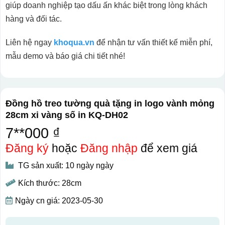
giúp doanh nghiệp tạo dấu ấn khác biệt trong lòng khách
hàng và đối tác.
Liên hệ ngay
khoqua.vn
để nhận tư vấn thiết kế miễn phí,
mẫu demo và báo giá chi tiết nhé!
Đồng hồ treo tường quà tặng in logo vành mỏng
28cm xi vàng số in KQ-DH02
7**000 ₫
Đăng ký
hoặc
Đăng nhập
để xem giá
TG sản xuất: 10 ngày ngày
Kích thước: 28cm
Ngày cn giá: 2023-05-30