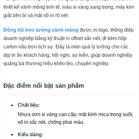
thiết kế vành mỏng tinh tế, màu xi vàng sang trọng, máy kim
giật bền bỉ và mặt số in rõ nét.
Đồng hồ treo tường vành mỏng
được in logo, thông điệp
doanh nghiệp bằng kỹ thuật in offset sắc nét, đi kèm hộp
carton nâu trơn lịch sự. Đây là món quà lý tưởng cho các
dịp tri ân khách hàng, hội nghị, sự kiện, giúp doanh nghiệp
quảng bá thương hiệu khéo léo, chuyên nghiệp.
Đặc điểm nổi bật sản phẩm
Chất liệu:
Nhựa sơn xi vàng cao cấp, mặt kính mica trong suốt,
số in sắc nét, chống phai màu.
Kiểu dáng: