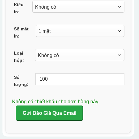
Kiểu
in:
Số mặt
in:
Loại
hộp:
Số
lượng:
Không có chiết khấu cho đơn hàng này.
Gửi Báo Giá Qua Email