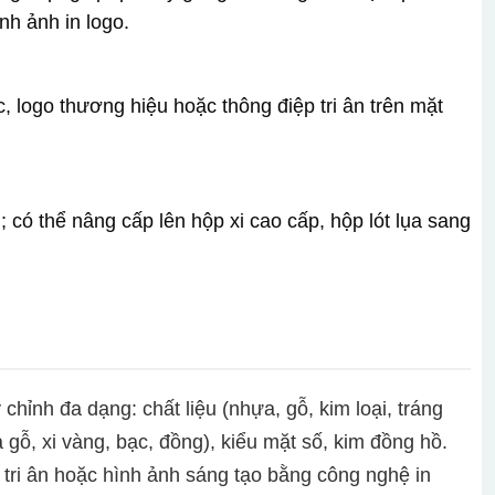
nh ảnh in logo.
ắc, logo thương hiệu hoặc thông điệp tri ân trên mặt
 có thể nâng cấp lên hộp xi cao cấp, hộp lót lụa sang
chỉnh đa dạng: chất liệu (nhựa, gỗ, kim loại, tráng
ả gỗ, xi vàng, bạc, đồng), kiểu mặt số, kim đồng hồ.
 tri ân hoặc hình ảnh sáng tạo bằng công nghệ in