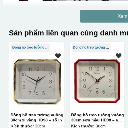
Xem
Sản phẩm liên quan cùng danh mụ
Đồng hồ treo tường giá rẻ
Đồng hồ treo tường giá rẻ
Đồng hồ treo tường vuông
Đồng hồ treo tường vuông
30cm xi vàng HD98 – số in
30cm sơn màu HD98 – số
in
Kích thước:
30cm
Kích thước:
30cm