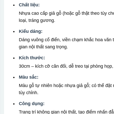
Chất liệu:
Nhựa cao cấp giả gỗ (hoặc gỗ thật theo tùy chọ
loại, tráng gương.
Kiểu dáng:
Dáng vuông cổ điển, viền chạm khắc hoa văn ti
gian nội thất sang trọng.
Kích thước:
30cm – kích cỡ cân đối, dễ treo tại phòng họp
Màu sắc:
Màu gỗ tự nhiên hoặc nhựa giả gỗ; có thể đặt
tùy chỉnh.
Công dụng:
Trang trí không gian nội thất, tạo điểm nhấn đ