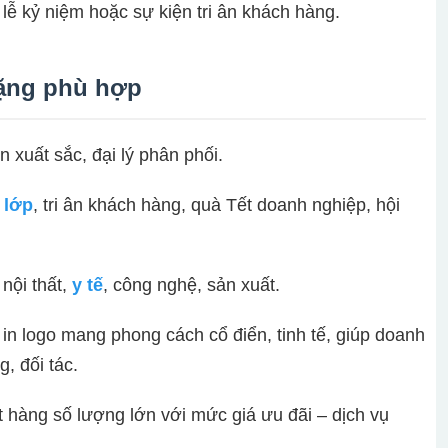
 lễ kỷ niệm hoặc sự kiện tri ân khách hàng.
tặng phù hợp
n xuất sắc, đại lý phân phối.
 lớp
, tri ân khách hàng, quà Tết doanh nghiệp, hội
nội thất,
y tế
, công nghệ, sản xuất.
n logo mang phong cách cổ điển, tinh tế, giúp doanh
, đối tác.
t hàng số lượng lớn với mức giá ưu đãi – dịch vụ