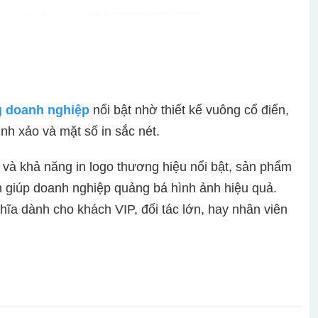
g doanh nghiệp
nổi bật nhờ thiết kế vuông cổ điển,
nh xảo và mặt số in sắc nét.
 và khả năng in logo thương hiệu nổi bật, sản phẩm
òn giúp doanh nghiệp quảng bá hình ảnh hiệu quả.
ghĩa dành cho khách VIP, đối tác lớn, hay nhân viên