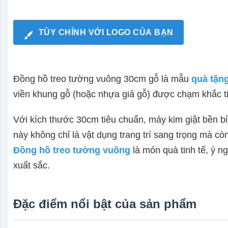
TÙY CHỈNH VỚI LOGO CỦA BẠN
Đồng hồ treo tường vuông 30cm gỗ là mẫu
quà tặn
viền khung gỗ (hoặc nhựa giả gỗ) được chạm khắc ti
Với kích thước 30cm tiêu chuẩn, máy kim giật bền bỉ
này không chỉ là vật dụng trang trí sang trọng mà c
Đồng hồ treo tường vuông
là món quà tinh tế, ý n
xuất sắc.
Đặc điểm nổi bật của sản phẩm