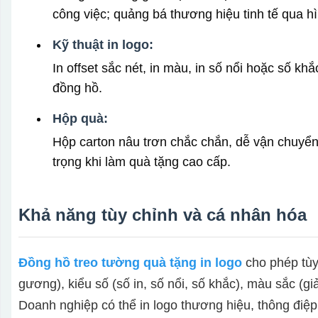
công việc; quảng bá thương hiệu tinh tế qua hì
Kỹ thuật in logo:
In offset sắc nét, in màu, in số nổi hoặc số kh
đồng hồ.
Hộp quà:
Hộp carton nâu trơn chắc chắn, dễ vận chuyển;
trọng khi làm quà tặng cao cấp.
Khả năng tùy chỉnh và cá nhân hóa
Đồng hồ treo tường quà tặng in logo
cho phép tùy 
gương), kiểu số (số in, số nổi, số khắc), màu sắc (gi
Doanh nghiệp có thể in logo thương hiệu, thông điệp