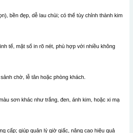
n), bền đẹp, dễ lau chùi; có thể tùy chỉnh thành kim
nh tế, mặt số in rõ nét, phù hợp với nhiều không
, sảnh chờ, lễ tân hoặc phòng khách.
 màu sơn khác như trắng, đen, ánh kim, hoặc xi mạ
ẳng cấp; giúp quản lý giờ giấc, nâng cao hiệu quả