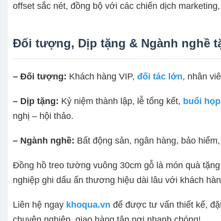
offset sắc nét, đồng bộ với các chiến dịch marketing,
Đối tượng, Dịp tặng & Ngành nghề 
– Đối tượng:
Khách hàng VIP,
đối tác lớn
, nhân viê
– Dịp tặng:
Kỷ niệm thành lập, lễ tổng kết,
buổi họp
nghị – hội thảo.
– Ngành nghề:
Bất động sản, ngân hàng, bảo hiểm, 
Đồng hồ treo tường vuông 30cm gỗ là món quà tặng i
nghiệp ghi dấu ấn thương hiệu dài lâu với khách hàng
Liên hệ ngay
khoqua.vn
để được tư vấn thiết kế, đặ
chuyên nghiệp, giao hàng tận nơi nhanh chóng!