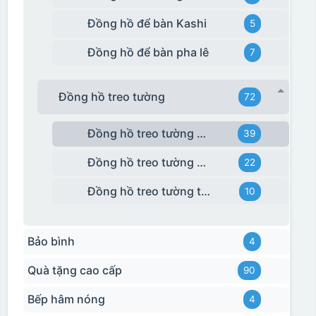
Đồng hồ để bàn Kashi
5
Đồng hồ để bàn pha lê
7
Đồng hồ treo tường
72
Đồng hồ treo tường giá rẻ
39
Đồng hồ treo tường Kashi
22
Đồng hồ treo tường tráng gương
10
Bảo bình
4
Quà tặng cao cấp
90
Bếp hâm nóng
4