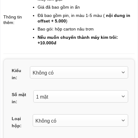
Giá đã bao gồm in ấn
Đã bao gồm pin, in màu 1-5 màu (
nội dung in
Thông tin
offset + 5.000
)
thêm:
Bao gói: hộp carton nâu trơn
Nếu muốn chuyển thành máy kim trôi:
+10.000đ
Kiểu
in:
Số mặt
in:
Loại
hộp: