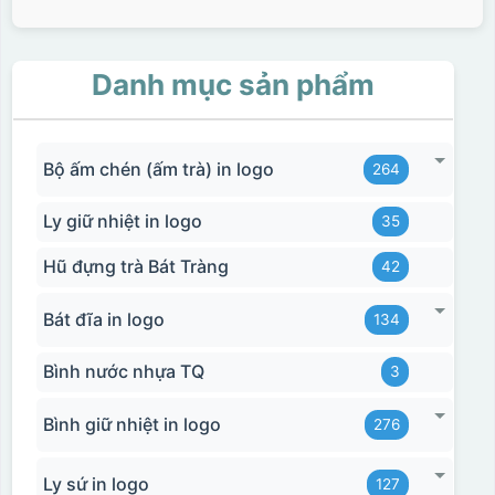
Danh mục sản phẩm
Bộ ấm chén (ấm trà) in logo
264
Ly giữ nhiệt in logo
35
Hũ đựng trà Bát Tràng
42
Bát đĩa in logo
134
Bình nước nhựa TQ
3
Bình giữ nhiệt in logo
276
Ly sứ in logo
127