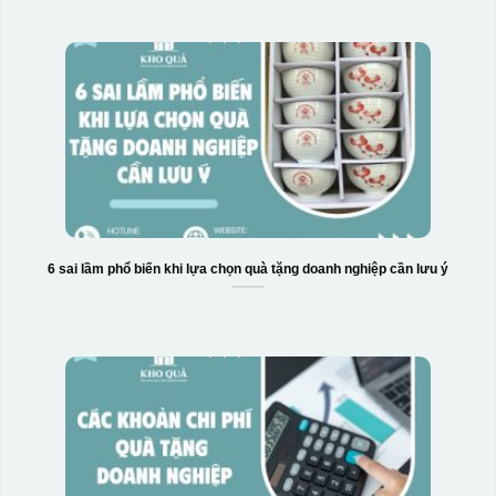
6 sai lầm phổ biến khi lựa chọn quà tặng doanh nghiệp cần lưu ý