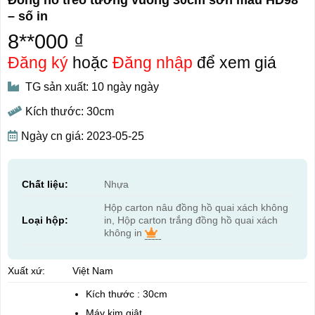
– số in
8**000 ₫
Đăng ký
hoặc
Đăng nhập
để xem giá
TG sản xuất: 10 ngày ngày
Kích thước: 30cm
Ngày cn giá: 2023-05-25
Chất liệu:
Nhựa
Hộp carton nâu đồng hồ quai xách không
Loại hộp:
in, Hộp carton trắng đồng hồ quai xách
không in
Xuất xứ:
Việt Nam
Kích thước : 30cm
Máy kim giật