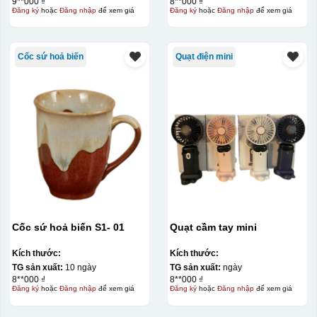
9**000 ₫
8**000 ₫
Đăng ký
hoặc
Đăng nhập
để xem giá
Đăng ký
hoặc
Đăng nhập
để xem giá
Cốc sứ hoả biến
Quạt điện mini
Cốc sứ hoả biến S1- 01
Quạt cầm tay mini
Kích thước:
Kích thước:
TG sản xuất:
10 ngày
TG sản xuất:
ngày
8**000 ₫
8**000 ₫
Đăng ký
hoặc
Đăng nhập
để xem giá
Đăng ký
hoặc
Đăng nhập
để xem giá