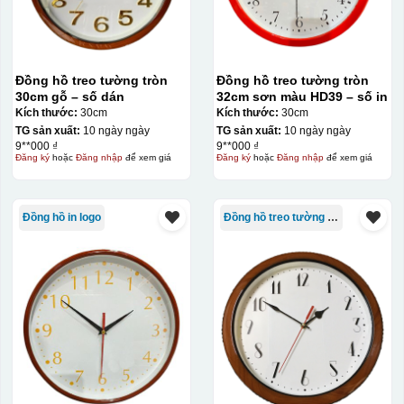
Đồng hồ treo tường tròn
Đồng hồ treo tường tròn
30cm gỗ – số dán
32cm sơn màu HD39 – số in
Kích thước:
30cm
Kích thước:
30cm
TG sản xuất:
10 ngày ngày
TG sản xuất:
10 ngày ngày
9**000 ₫
9**000 ₫
Đăng ký
hoặc
Đăng nhập
để xem giá
Đăng ký
hoặc
Đăng nhập
để xem giá
Đồng hồ in logo
Đồng hồ treo tường giá rẻ