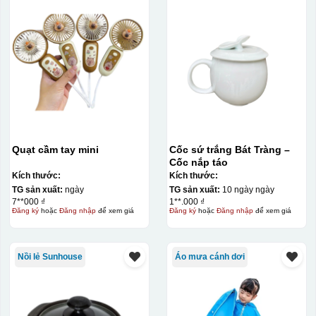
Quạt cầm tay mini
Cốc sứ trắng Bát Tràng –
Cốc nắp táo
Kích thước:
Kích thước:
TG sản xuất:
ngày
TG sản xuất:
10 ngày ngày
7**000 ₫
1**.000 ₫
Đăng ký
hoặc
Đăng nhập
để xem giá
Đăng ký
hoặc
Đăng nhập
để xem giá
Nồi lẻ Sunhouse
Áo mưa cánh dơi