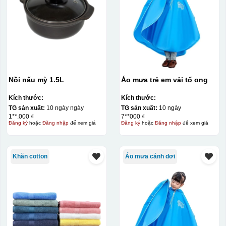
Nồi nấu mỳ 1.5L
Áo mưa trẻ em vải tổ ong
Kích thước:
Kích thước:
TG sản xuất:
10 ngày ngày
TG sản xuất:
10 ngày
1**.000 ₫
7**000 ₫
Đăng ký
hoặc
Đăng nhập
để xem giá
Đăng ký
hoặc
Đăng nhập
để xem giá
Khăn cotton
Áo mưa cánh dơi