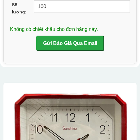
Số
lượng:
Không có chiết khấu cho đơn hàng này.
Gửi Báo Giá Qua Email