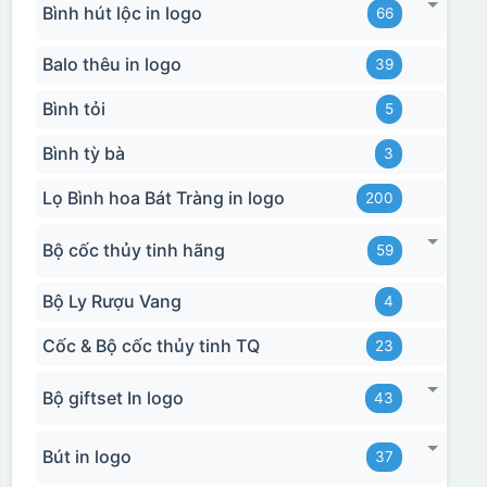
Bình hút lộc in logo
66
Balo thêu in logo
39
Bình tỏi
5
Bình tỳ bà
3
Lọ Bình hoa Bát Tràng in logo
200
Bộ cốc thủy tinh hãng
59
Bộ Ly Rượu Vang
4
Cốc & Bộ cốc thủy tinh TQ
23
Bộ giftset In logo
43
Bút in logo
37