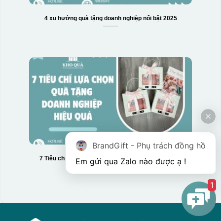
4 xu hướng quà tặng doanh nghiệp nổi bật 2025
BrandGift - Phụ trách đồng hồ
7 Tiêu chí lựa chọn quà tặng doanh nghiệp hiệu quả
1