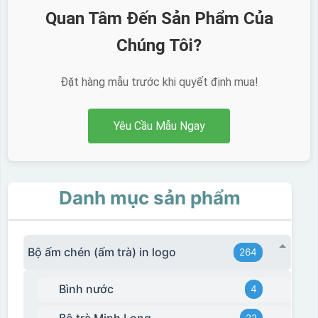
Quan Tâm Đến Sản Phẩm Của
Chúng Tôi?
Đặt hàng mẫu trước khi quyết định mua!
Yêu Cầu Mẫu Ngay
Danh mục sản phẩm
Bộ ấm chén (ấm trà) in logo
264
Bình nước
4