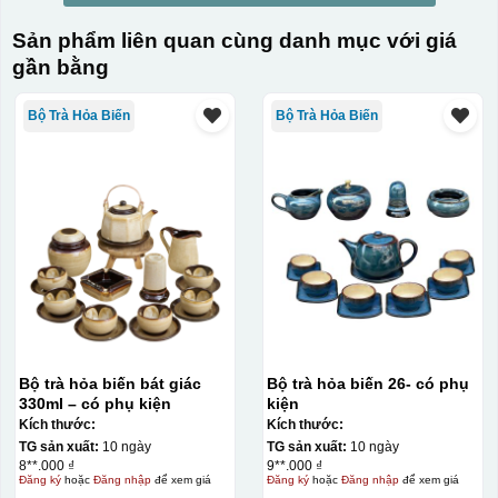
Sản phẩm liên quan cùng danh mục với giá
gần bằng
Bộ Trà Hỏa Biến
Bộ Trà Hỏa Biến
Bộ trà hỏa biến bát giác
Bộ trà hỏa biến 26- có phụ
330ml – có phụ kiện
kiện
Kích thước:
Kích thước:
TG sản xuất:
10 ngày
TG sản xuất:
10 ngày
8**.000 ₫
9**.000 ₫
Đăng ký
hoặc
Đăng nhập
để xem giá
Đăng ký
hoặc
Đăng nhập
để xem giá