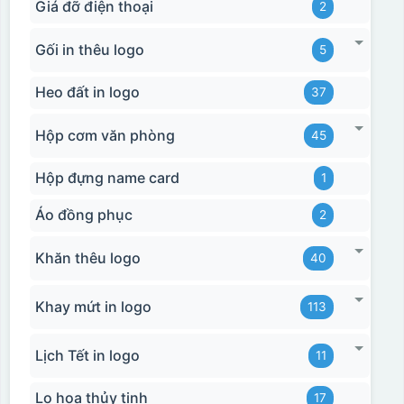
Giá đỡ điện thoại
2
Gối in thêu logo
5
Heo đất in logo
37
Hộp cơm văn phòng
45
Hộp đựng name card
1
Áo đồng phục
2
Khăn thêu logo
40
Khay mứt in logo
113
Lịch Tết in logo
11
Lọ hoa thủy tinh
17