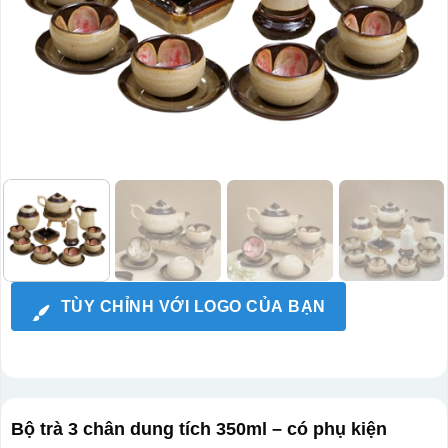
TÙY CHỈNH VỚI LOGO CỦA BẠN
Bộ trà 3 chân dung tích 350ml – có phụ kiện