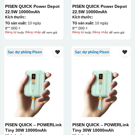
PISEN QUICK Power Depot
PISEN QUICK Power Depot
22.5W 10000mAh
22.5W 10000mAh
Kích thước:
Kích thước:
TG sản xuất:
10 ngày
TG sản xuất:
10 ngày
8**.000 ₫
8**.000 ₫
Đăng ký
hoặc
Đăng nhập
để xem giá
Đăng ký
hoặc
Đăng nhập
để xem giá
Sạc dự phòng Pisen
Sạc dự phòng Pisen
PISEN QUICK – POWERLink
PISEN QUICK – POWERLink
Tiny 30W 10000mAh
Tiny 30W 10000mAh