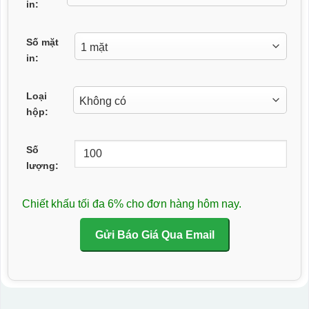
in:
Số mặt
in:
Loại
hộp:
Số
lượng:
Chiết khấu tối đa 6% cho đơn hàng hôm nay.
Gửi Báo Giá Qua Email