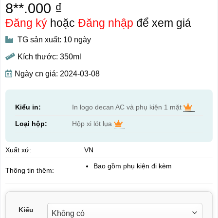
8**.000 ₫
Đăng ký
hoặc
Đăng nhập
để xem giá
TG sản xuất: 10 ngày
Kích thước: 350ml
Ngày cn giá: 2024-03-08
Kiểu in:
In logo decan AC và phụ kiện 1 mặt
Loại hộp:
Hộp xi lót lụa
Xuất xứ:
VN
Bao gồm phụ kiện đi kèm
Thông tin thêm:
Kiểu