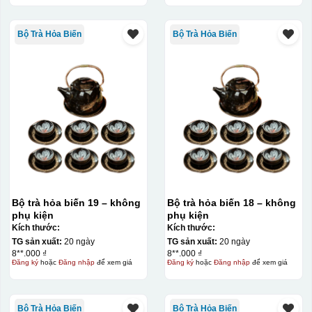
Bộ Trà Hỏa Biến
Bộ Trà Hỏa Biến
Bộ trà hỏa biến 19 – không
Bộ trà hỏa biến 18 – không
phụ kiện
phụ kiện
Kích thước:
Kích thước:
TG sản xuất:
20 ngày
TG sản xuất:
20 ngày
8**.000 ₫
8**.000 ₫
Đăng ký
hoặc
Đăng nhập
để xem giá
Đăng ký
hoặc
Đăng nhập
để xem giá
Bộ Trà Hỏa Biến
Bộ Trà Hỏa Biến