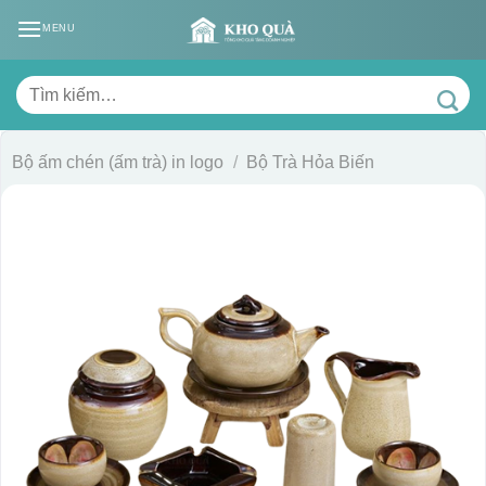
Skip
MENU
to
content
Tìm
kiếm:
Bộ ấm chén (ấm trà) in logo
/
Bộ Trà Hỏa Biến