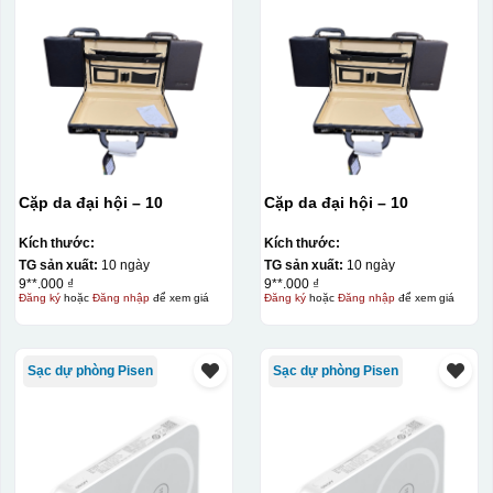
Cặp da đại hội – 10
Cặp da đại hội – 10
Kích thước:
Kích thước:
TG sản xuất:
10 ngày
TG sản xuất:
10 ngày
9**.000 ₫
9**.000 ₫
Đăng ký
hoặc
Đăng nhập
để xem giá
Đăng ký
hoặc
Đăng nhập
để xem giá
Sạc dự phòng Pisen
Sạc dự phòng Pisen