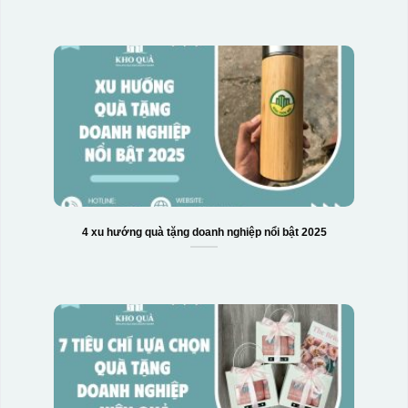
Hộp xi 6 bát cơm
4 xu hướng quà tặng doanh nghiệp nổi bật 2025