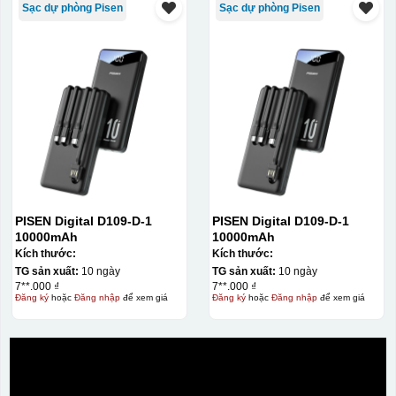
Sạc dự phòng Pisen
Sạc dự phòng Pisen
PISEN Digital D109-D-1
PISEN Digital D109-D-1
10000mAh
10000mAh
Kích thước:
Kích thước:
TG sản xuất:
10 ngày
TG sản xuất:
10 ngày
7**.000 ₫
7**.000 ₫
Đăng ký
hoặc
Đăng nhập
để xem giá
Đăng ký
hoặc
Đăng nhập
để xem giá