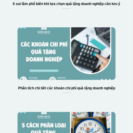
6 sai lầm phổ biến khi lựa chọn quà tặng doanh nghiệp cần lưu ý
Phân tích chi tiết các khoản chi phí quà tặng doanh nghiệp