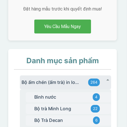
Đặt hàng mẫu trước khi quyết định mua!
Yêu Cầu Mẫu Ngay
Danh mục sản phẩm
Bộ ấm chén (ấm trà) in logo
264
Bình nước
4
Bộ trà Minh Long
22
Bộ Trà Decan
6