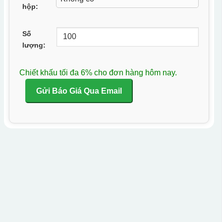
hộp:
Số
lượng:
Chiết khấu tối đa 6% cho đơn hàng hôm nay.
Gửi Báo Giá Qua Email