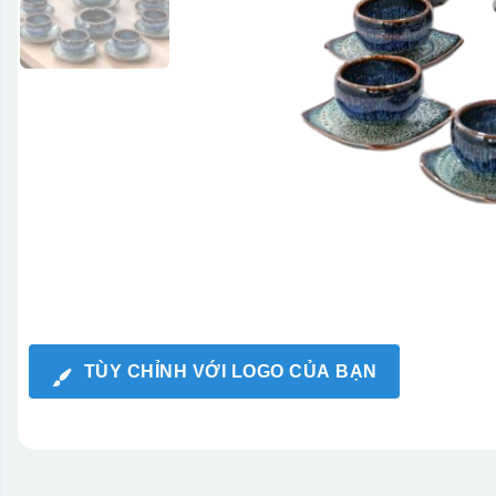
TÙY CHỈNH VỚI LOGO CỦA BẠN