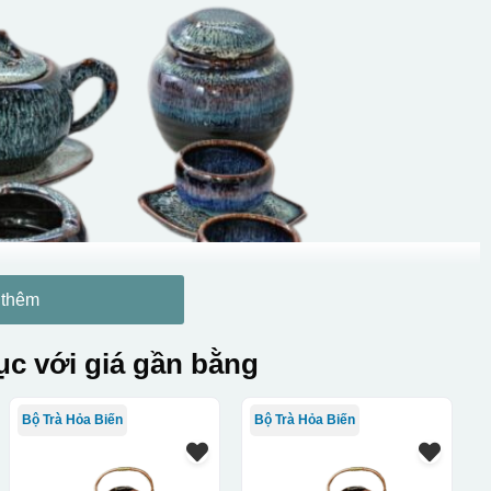
 thêm
c với giá gần bằng
Bộ Trà Hỏa Biến
Bộ Trà Hỏa Biến