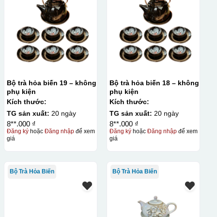
Bộ trà hỏa biến 19 – không
Bộ trà hỏa biến 18 – không
phụ kiện
phụ kiện
Kích thước:
Kích thước:
TG sản xuất:
20 ngày
TG sản xuất:
20 ngày
8**.000 ₫
8**.000 ₫
Đăng ký
hoặc
Đăng nhập
để xem
Đăng ký
hoặc
Đăng nhập
để xem
giá
giá
Bộ Trà Hỏa Biến
Bộ Trà Hỏa Biến