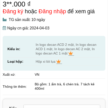
3**.000 ₫
Đăng ký
hoặc
Đăng nhập
để xem giá
TG sản xuất: 10 ngày
Ngày cn giá: 2024-04-03
In logo decan ACD 2 mặt, In logo decan
Kiểu in:
ACD 1 mặt, In logo decan AC 2 mặt, In
logo decan AC 1 mặt
Loại hộp:
Hộp xi lót lụa
Xuất xứ:
VN
Bộ gồm: 1 ấm trà, 6 chén trà. 7 tách kê
Thông tin thêm:
400ml
Kiểu