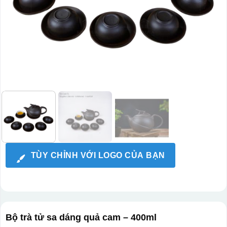
TÙY CHỈNH VỚI LOGO CỦA BẠN
Bộ trà tử sa dáng quả cam – 400ml