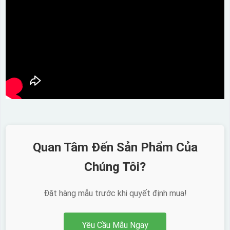
Hộp xi 2 cốc
Quan Tâm Đến Sản Phẩm Của
Chúng Tôi?
Đặt hàng mẫu trước khi quyết định mua!
Yêu Cầu Mẫu Ngay