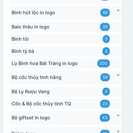
Bình hút lộc in logo
66
Balo thêu in logo
39
Bình tỏi
5
Bình tỳ bà
3
Lọ Bình hoa Bát Tràng in logo
200
Bộ cốc thủy tinh hãng
59
Bộ Ly Rượu Vang
4
Cốc & Bộ cốc thủy tinh TQ
23
Hộp xi bình hoa
Bộ giftset In logo
43