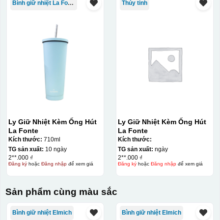
Bình giữ nhiệt La Fonte
Thủy tinh
Ly Giữ Nhiệt Kèm Ống Hút
Ly Giữ Nhiệt Kèm Ống Hút
La Fonte
La Fonte
Kích thước:
710ml
Kích thước:
TG sản xuất:
10 ngày
TG sản xuất:
ngày
2**.000 ₫
2**.000 ₫
Đăng ký
hoặc
Đăng nhập
để xem giá
Đăng ký
hoặc
Đăng nhập
để xem giá
Sản phẩm cùng màu sắc
Bình giữ nhiệt Elmich
Bình giữ nhiệt Elmich