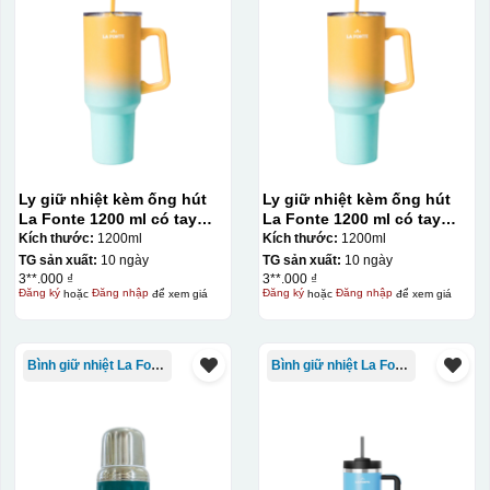
Ly giữ nhiệt kèm ống hút
Ly giữ nhiệt kèm ống hút
La Fonte 1200 ml có tay
La Fonte 1200 ml có tay
cầm – 012317
cầm – 012317
Kích thước:
1200ml
Kích thước:
1200ml
TG sản xuất:
10 ngày
TG sản xuất:
10 ngày
3**.000 ₫
3**.000 ₫
Đăng ký
hoặc
Đăng nhập
để xem giá
Đăng ký
hoặc
Đăng nhập
để xem giá
Bình giữ nhiệt La Fonte
Bình giữ nhiệt La Fonte