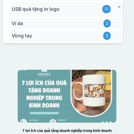
USB quà tặng in logo
11
Ví da
2
Vòng tay
3
7 lợi ích của quà tặng doanh nghiệp trong kinh doanh