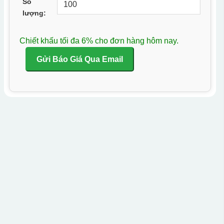
Số
lượng:
Chiết khấu tối đa 6% cho đơn hàng hôm nay.
Gửi Báo Giá Qua Email