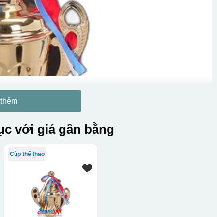
 thêm
c với giá gần bằng
Cúp thể thao