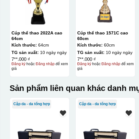
Cúp thể thao 2022A cao
Cúp thể thao 1571C cao
64cm
60cm
Kích thước:
64cm
Kích thước:
60cm
TG sản xuất:
10 ngày ngày
TG sản xuất:
10 ngày ngày
7**.000 ₫
7**.000 ₫
Đăng ký
hoặc
Đăng nhập
để xem
Đăng ký
hoặc
Đăng nhập
để xem
giá
giá
Sản phẩm liên quan khác danh mụ
Cặp da - da tổng hợp
Cặp da - da tổng hợp