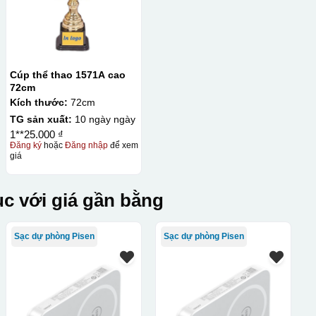
Cúp thể thao 1571A cao
72cm
Kích thước:
72cm
TG sản xuất:
10 ngày ngày
1**25.000 ₫
Đăng ký
hoặc
Đăng nhập
để xem
giá
c với giá gần bằng
Sạc dự phòng Pisen
Sạc dự phòng Pisen