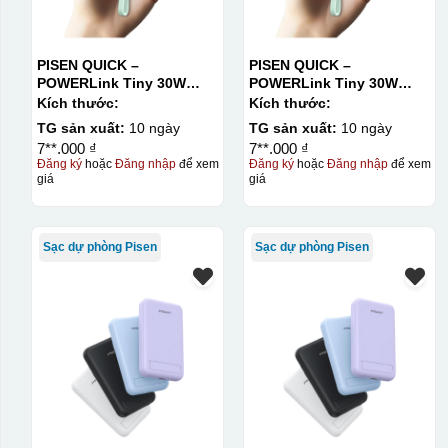
PISEN QUICK –
PISEN QUICK –
POWERLink Tiny 30W
POWERLink Tiny 30W
10000mAh
10000mAh
Kích thước:
Kích thước:
TG sản xuất:
10 ngày
TG sản xuất:
10 ngày
7**.000 ₫
7**.000 ₫
Đăng ký
hoặc
Đăng nhập
để xem
Đăng ký
hoặc
Đăng nhập
để xem
giá
giá
Sạc dự phòng Pisen
Sạc dự phòng Pisen