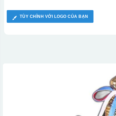
TÙY CHỈNH VỚI LOGO CỦA BẠN