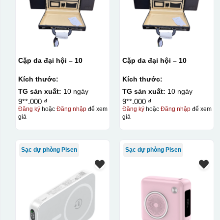
Cặp da đại hội – 10
Cặp da đại hội – 10
Kích thước:
Kích thước:
TG sản xuất:
10 ngày
TG sản xuất:
10 ngày
9**.000 ₫
9**.000 ₫
Đăng ký
hoặc
Đăng nhập
để xem
Đăng ký
hoặc
Đăng nhập
để xem
giá
giá
Sạc dự phòng Pisen
Sạc dự phòng Pisen