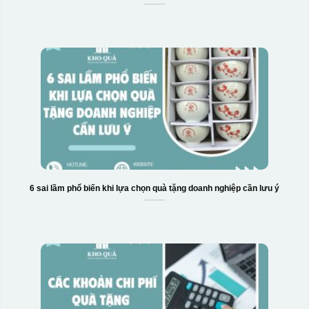
6 sai lầm phổ biến khi lựa chọn quà tặng doanh nghiệp cần lưu ý