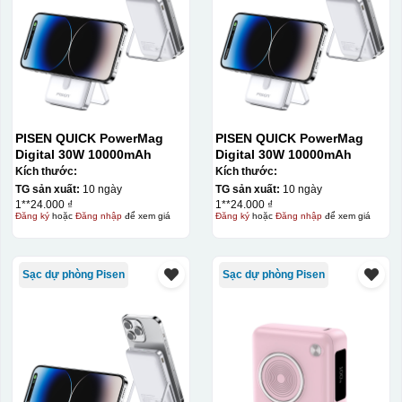
PISEN QUICK PowerMag
PISEN QUICK PowerMag
Digital 30W 10000mAh
Digital 30W 10000mAh
Kích thước:
Kích thước:
TG sản xuất:
10 ngày
TG sản xuất:
10 ngày
1**24.000 ₫
1**24.000 ₫
Đăng ký
hoặc
Đăng nhập
để xem giá
Đăng ký
hoặc
Đăng nhập
để xem giá
Sạc dự phòng Pisen
Sạc dự phòng Pisen