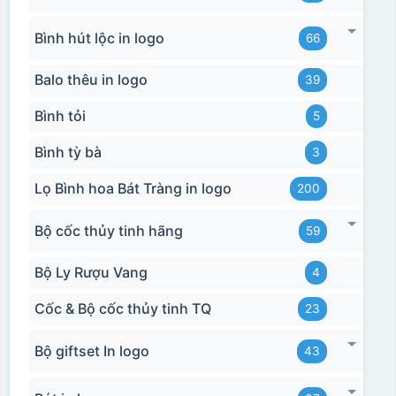
Bình hút lộc in logo
66
Balo thêu in logo
39
Bình tỏi
5
Bình tỳ bà
3
Lọ Bình hoa Bát Tràng in logo
200
Bộ cốc thủy tinh hãng
59
Bộ Ly Rượu Vang
4
Cốc & Bộ cốc thủy tinh TQ
23
Bộ giftset In logo
43