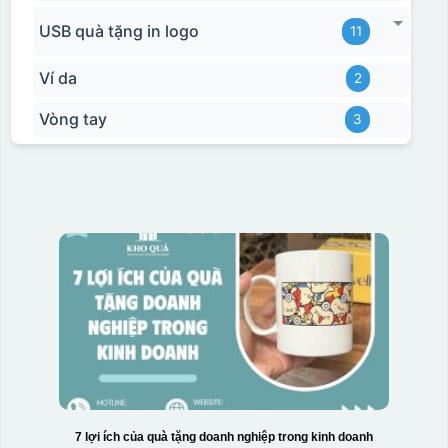
USB quà tặng in logo
11
Ví da
2
Vòng tay
3
7 lợi ích của quà tặng doanh nghiệp trong kinh doanh