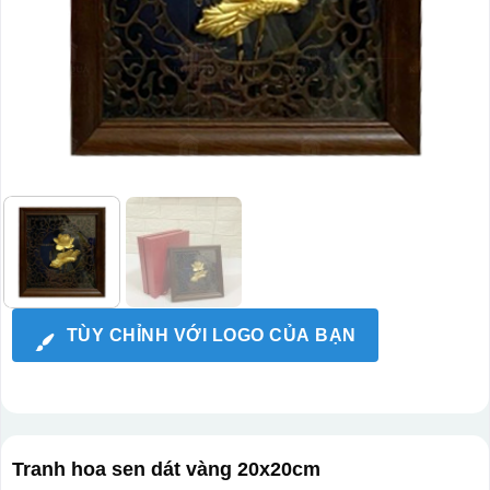
TÙY CHỈNH VỚI LOGO CỦA BẠN
Tranh hoa sen dát vàng 20x20cm