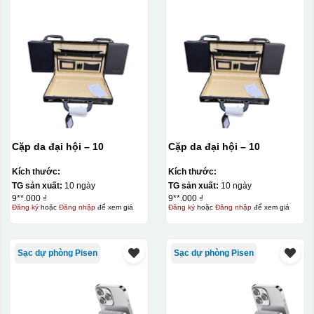
Cặp da đại hội – 10
Cặp da đại hội – 10
Kích thước:
Kích thước:
TG sản xuất:
10 ngày
TG sản xuất:
10 ngày
9**.000 ₫
9**.000 ₫
Đăng ký
hoặc
Đăng nhập
để xem giá
Đăng ký
hoặc
Đăng nhập
để xem giá
Sạc dự phòng Pisen
Sạc dự phòng Pisen