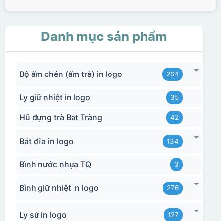
Danh mục sản phẩm
Bộ ấm chén (ấm trà) in logo
264
Ly giữ nhiệt in logo
35
Hũ đựng trà Bát Tràng
42
Bát đĩa in logo
134
Bình nước nhựa TQ
3
Bình giữ nhiệt in logo
276
Ly sứ in logo
127