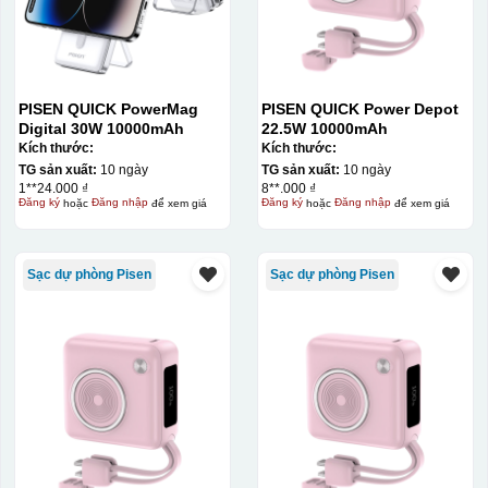
PISEN QUICK PowerMag
PISEN QUICK Power Depot
Digital 30W 10000mAh
22.5W 10000mAh
Kích thước:
Kích thước:
TG sản xuất:
10 ngày
TG sản xuất:
10 ngày
1**24.000 ₫
8**.000 ₫
Đăng ký
hoặc
Đăng nhập
để xem giá
Đăng ký
hoặc
Đăng nhập
để xem giá
Sạc dự phòng Pisen
Sạc dự phòng Pisen