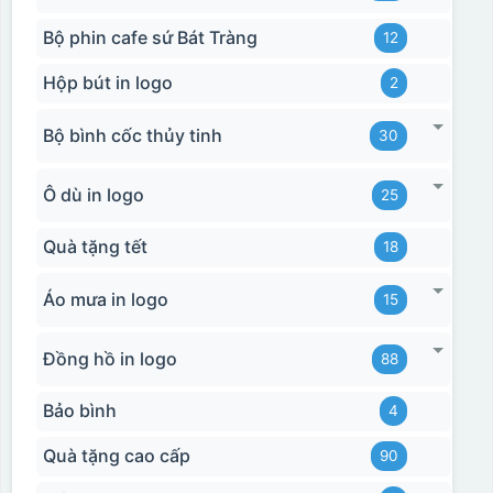
Bộ phin cafe sứ Bát Tràng
12
Hộp bút in logo
2
Bộ bình cốc thủy tinh
30
Ô dù in logo
25
Quà tặng tết
18
Áo mưa in logo
15
Đồng hồ in logo
88
Bảo bình
4
Quà tặng cao cấp
90