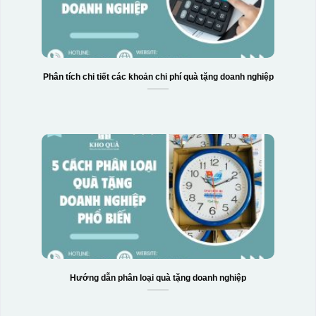
Phân tích chi tiết các khoản chi phí quà tặng doanh nghiệp
Hướng dẫn phân loại quà tặng doanh nghiệp