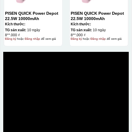
PISEN QUICK Power Depot
PISEN QUICK Power Depot
22.5W 10000mAh
22.5W 10000mAh
Kích thước:
Kích thước:
TG sản xuất:
10 ngày
TG sản xuất:
10 ngày
8**.000 ₫
8**.000 ₫
Đăng ký
hoặc
Đăng nhập
để xem giá
Đăng ký
hoặc
Đăng nhập
để xem giá