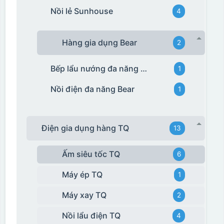
Nồi lẻ Sunhouse
4
Hàng gia dụng Bear
2
Bếp lẩu nướng đa năng Bear
1
Nồi điện đa năng Bear
1
Điện gia dụng hàng TQ
13
Ấm siêu tốc TQ
6
Máy ép TQ
1
Máy xay TQ
2
Nồi lẩu điện TQ
4