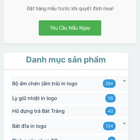
Đặt hàng mẫu trước khi quyết định mua!
Yêu Cầu Mẫu Ngay
Danh mục sản phẩm
Bộ ấm chén (ấm trà) in logo
264
Ly giữ nhiệt in logo
35
Hũ đựng trà Bát Tràng
42
Bát đĩa in logo
134