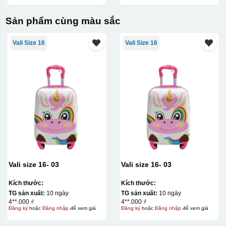
Sản phẩm cùng màu sắc
Vali Size 16
Vali Size 16
Vali size 16- 03
Vali size 16- 03
Kích thước:
Kích thước:
TG sản xuất:
10 ngày
TG sản xuất:
10 ngày
4**.000 ₫
4**.000 ₫
Đăng ký
hoặc
Đăng nhập
để xem giá
Đăng ký
hoặc
Đăng nhập
để xem giá