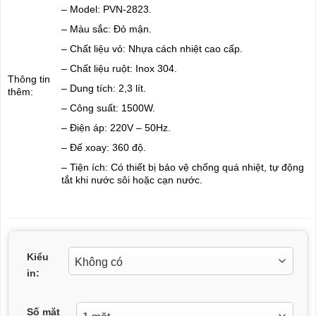
– Model: PVN-2823.
– Màu sắc: Đỏ mận.
– Chất liệu vỏ: Nhựa cách nhiệt cao cấp.
– Chất liệu ruột: Inox 304.
Thông tin
– Dung tích: 2,3 lít.
thêm:
– Công suất: 1500W.
– Điện áp: 220V – 50Hz.
– Đế xoay: 360 độ.
– Tiện ích: Có thiết bị bảo vệ chống quá nhiệt, tự động
tắt khi nước sôi hoặc cạn nước.
Kiểu
in:
Số mặt