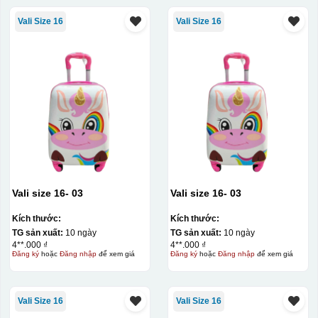
Vali Size 16
Vali Size 16
Vali size 16- 03
Vali size 16- 03
Kích thước:
Kích thước:
TG sản xuất:
10 ngày
TG sản xuất:
10 ngày
4**.000 ₫
4**.000 ₫
Đăng ký
hoặc
Đăng nhập
để xem giá
Đăng ký
hoặc
Đăng nhập
để xem giá
Vali Size 16
Vali Size 16