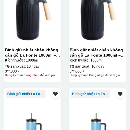
Bình giữ nhiệt chân không
Bình giữ nhiệt chân không
cán gỗ La Fonte 1000ml –
cán gỗ La Fonte 1000ml –
011679
011679
Kích thước:
1000ml
Kích thước:
1000ml
TG sản xuất:
10 ngày
TG sản xuất:
10 ngày
3**.000 ₫
3**.000 ₫
Đăng ký
hoặc
Đăng nhập
để xem giá
Đăng ký
hoặc
Đăng nhập
để xem giá
Kiểu in:
Bình giữ nhiệt La Fonte
Bình giữ nhiệt La Fonte
In lưới
In lưới (silk screen printing) trong ngành quà tặng là kỹ
thuật in ấn sử dụng một tấm lưới được phủ hóa chất cảm
quang, trong đó hình ảnh cần in được phơi sáng tạo