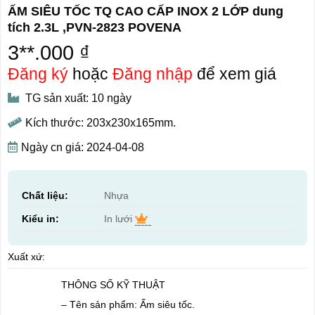
ẤM SIÊU TỐC TQ CAO CẤP INOX 2 LỚP dung
tích 2.3L ,PVN-2823 POVENA
3**.000 ₫
Đăng ký
hoặc
Đăng nhập
để xem giá
TG sản xuất: 10 ngày
Kích thước: 203x230x165mm.
Ngày cn giá: 2024-04-08
Chất liệu:
Nhựa
Kiểu in:
In lưới
Xuất xứ:
THÔNG SỐ KỸ THUẬT
– Tên sản phẩm: Ấm siêu tốc.