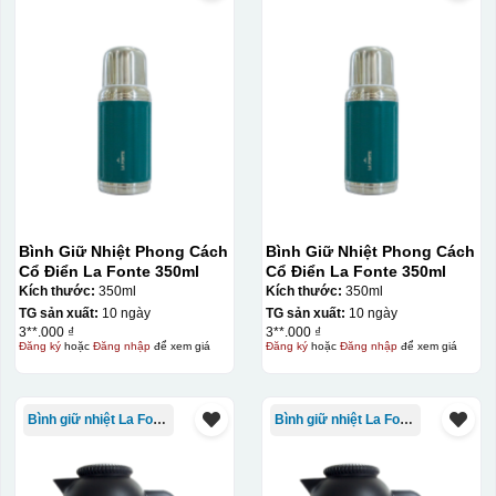
Bình Giữ Nhiệt Phong Cách
Bình Giữ Nhiệt Phong Cách
Cổ Điển La Fonte 350ml
Cổ Điển La Fonte 350ml
Kích thước:
350ml
Kích thước:
350ml
TG sản xuất:
10 ngày
TG sản xuất:
10 ngày
3**.000 ₫
3**.000 ₫
Đăng ký
hoặc
Đăng nhập
để xem giá
Đăng ký
hoặc
Đăng nhập
để xem giá
Bình giữ nhiệt La Fonte
Bình giữ nhiệt La Fonte