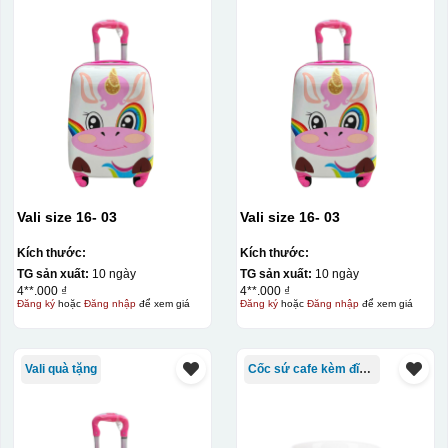
Vali size 16- 03
Vali size 16- 03
Kích thước:
Kích thước:
TG sản xuất:
10 ngày
TG sản xuất:
10 ngày
4**.000 ₫
4**.000 ₫
Đăng ký
hoặc
Đăng nhập
để xem giá
Đăng ký
hoặc
Đăng nhập
để xem giá
Vali quà tặng
Cốc sứ cafe kèm đĩa Bát Tràng