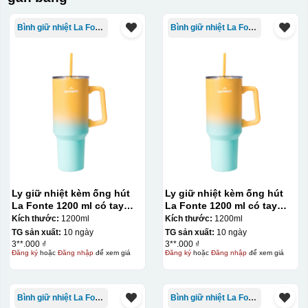
Bình giữ nhiệt La Fonte
Bình giữ nhiệt La Fonte
Ly giữ nhiệt kèm ống hút
Ly giữ nhiệt kèm ống hút
La Fonte 1200 ml có tay
La Fonte 1200 ml có tay
cầm – 012317
cầm – 012317
Kích thước:
1200ml
Kích thước:
1200ml
TG sản xuất:
10 ngày
TG sản xuất:
10 ngày
3**.000 ₫
3**.000 ₫
Đăng ký
hoặc
Đăng nhập
để xem giá
Đăng ký
hoặc
Đăng nhập
để xem giá
Bình giữ nhiệt La Fonte
Bình giữ nhiệt La Fonte