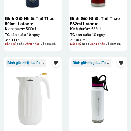
Bình Giữ Nhiệt Thể Thao
Bình Giữ Nhiệt Thể Thao
500ml Lafonte
532ml Lafonte
Kích thước:
500ml
Kích thước:
532ml
TG sản xuất:
10 ngày
TG sản xuất:
10 ngày
3**.000 ₫
3**.000 ₫
Đăng ký
hoặc
Đăng nhập
để xem giá
Đăng ký
hoặc
Đăng nhập
để xem giá
Bình giữ nhiệt La Fonte
Bình giữ nhiệt La Fonte