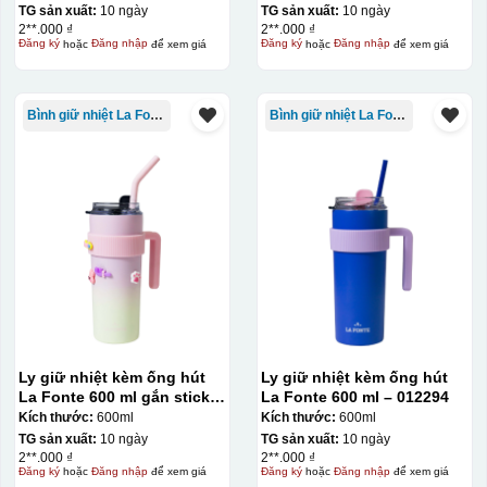
TG sản xuất:
10 ngày
TG sản xuất:
10 ngày
2**.000 ₫
2**.000 ₫
Đăng ký
hoặc
Đăng nhập
để xem giá
Đăng ký
hoặc
Đăng nhập
để xem giá
Bình giữ nhiệt La Fonte
Bình giữ nhiệt La Fonte
Ly giữ nhiệt kèm ống hút
Ly giữ nhiệt kèm ống hút
La Fonte 600 ml gắn sticker
La Fonte 600 ml – 012294
– 012294
Kích thước:
600ml
Kích thước:
600ml
TG sản xuất:
10 ngày
TG sản xuất:
10 ngày
2**.000 ₫
2**.000 ₫
Đăng ký
hoặc
Đăng nhập
để xem giá
Đăng ký
hoặc
Đăng nhập
để xem giá