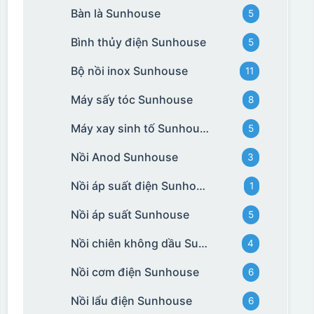
Bàn là Sunhouse
5
Bình thủy điện Sunhouse
5
Bộ nồi inox Sunhouse
11
Máy sấy tóc Sunhouse
8
Máy xay sinh tố Sunhouse
5
Nồi Anod Sunhouse
3
Nồi áp suất điện Sunhouse
1
Nồi áp suất Sunhouse
5
Nồi chiên không dầu Sunhouse
4
Nồi cơm điện Sunhouse
6
Nồi lẩu điện Sunhouse
6