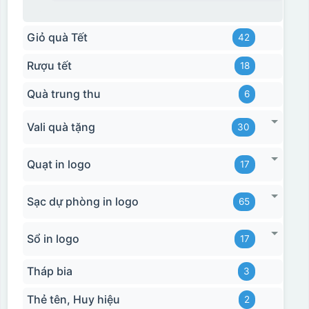
Giỏ quà Tết
42
Rượu tết
18
Quà trung thu
6
Vali quà tặng
30
Quạt in logo
17
Sạc dự phòng in logo
65
Sổ in logo
17
Tháp bia
3
Thẻ tên, Huy hiệu
2