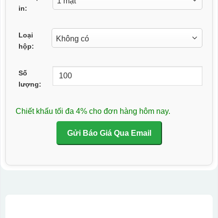
in:
Loại
hộp:
Số
lượng:
Chiết khấu tối đa 4% cho đơn hàng hôm nay.
Gửi Báo Giá Qua Email