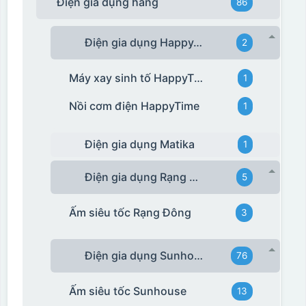
Điện gia dụng hãng
86
Điện gia dụng HappyTime
2
Máy xay sinh tố HappyTime
1
Nồi cơm điện HappyTime
1
Điện gia dụng Matika
1
Điện gia dụng Rạng Đông
5
Ấm siêu tốc Rạng Đông
3
Điện gia dụng Sunhouse
76
Ấm siêu tốc Sunhouse
13