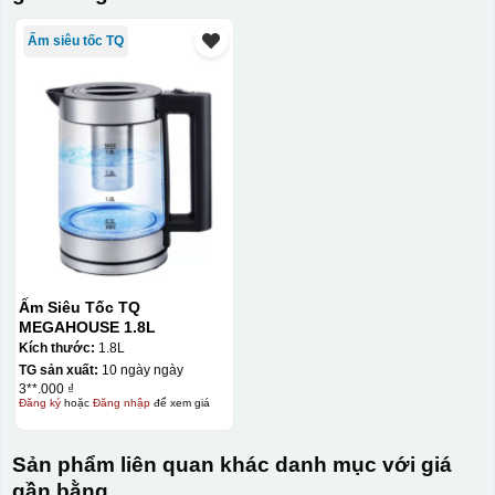
Ấm siêu tốc TQ
Ấm Siêu Tốc TQ
MEGAHOUSE 1.8L
Kích thước:
1.8L
TG sản xuất:
10 ngày ngày
3**.000 ₫
Đăng ký
hoặc
Đăng nhập
để xem giá
Sản phẩm liên quan khác danh mục với giá
gần bằng