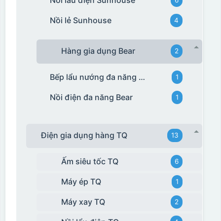
Nồi lẻ Sunhouse
4
Hàng gia dụng Bear
2
Bếp lẩu nướng đa năng Bear
1
Nồi điện đa năng Bear
1
Điện gia dụng hàng TQ
13
Ấm siêu tốc TQ
6
Máy ép TQ
1
Máy xay TQ
2