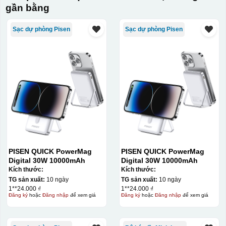
gần bằng
Sạc dự phòng Pisen
Sạc dự phòng Pisen
PISEN QUICK PowerMag
PISEN QUICK PowerMag
Digital 30W 10000mAh
Digital 30W 10000mAh
Kích thước:
Kích thước:
TG sản xuất:
10 ngày
TG sản xuất:
10 ngày
1**24.000 ₫
1**24.000 ₫
Đăng ký
hoặc
Đăng nhập
để xem giá
Đăng ký
hoặc
Đăng nhập
để xem giá