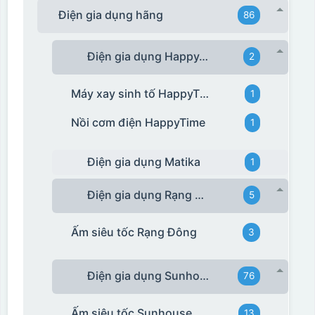
Điện gia dụng hãng
86
Điện gia dụng HappyTime
2
Máy xay sinh tố HappyTime
1
Nồi cơm điện HappyTime
1
Điện gia dụng Matika
1
Điện gia dụng Rạng Đông
5
Ấm siêu tốc Rạng Đông
3
Điện gia dụng Sunhouse
76
Ấm siêu tốc Sunhouse
13