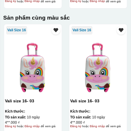
Đăng ký
hoặc
Đăng nhập
để xem giá
Đăng ký
hoặc
Đăng nhập
để xem giá
Sản phẩm cùng màu sắc
Vali Size 16
Vali Size 16
Vali size 16- 03
Vali size 16- 03
Kích thước:
Kích thước:
TG sản xuất:
10 ngày
TG sản xuất:
10 ngày
4**.000 ₫
4**.000 ₫
Đăng ký
hoặc
Đăng nhập
để xem giá
Đăng ký
hoặc
Đăng nhập
để xem giá