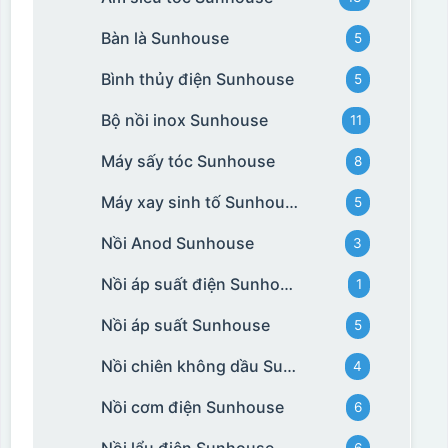
Bàn là Sunhouse
5
Bình thủy điện Sunhouse
5
Bộ nồi inox Sunhouse
11
Máy sấy tóc Sunhouse
8
Máy xay sinh tố Sunhouse
5
Nồi Anod Sunhouse
3
Nồi áp suất điện Sunhouse
1
Nồi áp suất Sunhouse
5
Nồi chiên không dầu Sunhouse
4
Nồi cơm điện Sunhouse
6
Nồi lẩu điện Sunhouse
6