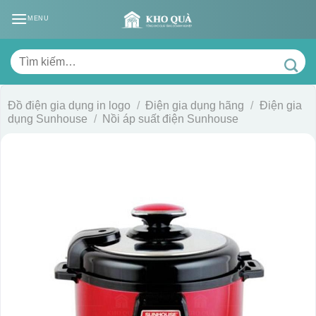
Skip
MENU
to
content
Tìm
kiếm:
Đồ điện gia dụng in logo
/
Điện gia dụng hãng
/
Điện gia
dụng Sunhouse
/
Nồi áp suất điện Sunhouse