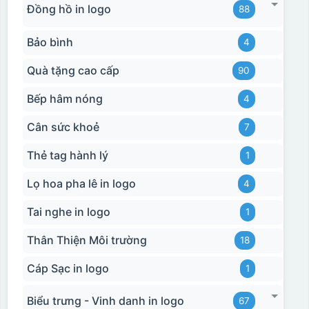
Đồng hồ in logo
88
Bảo bình
4
Quà tặng cao cấp
90
Bếp hâm nóng
4
Cân sức khoẻ
7
Thẻ tag hành lý
1
Lọ hoa pha lê in logo
4
Tai nghe in logo
1
Thân Thiện Môi trường
18
Cáp Sạc in logo
1
Biểu trưng - Vinh danh in logo
67