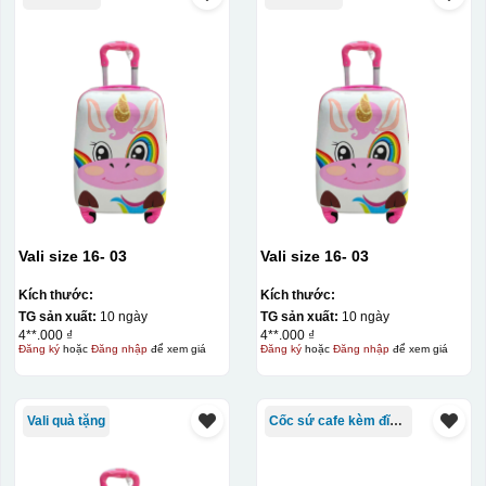
Vali size 16- 03
Vali size 16- 03
Kích thước:
Kích thước:
TG sản xuất:
10 ngày
TG sản xuất:
10 ngày
4**.000 ₫
4**.000 ₫
Đăng ký
hoặc
Đăng nhập
để xem giá
Đăng ký
hoặc
Đăng nhập
để xem giá
Vali quà tặng
Cốc sứ cafe kèm đĩa Bát Tràng