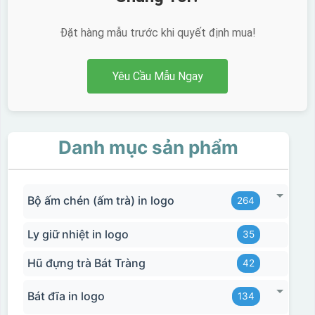
Đặt hàng mẫu trước khi quyết định mua!
Yêu Cầu Mẫu Ngay
Danh mục sản phẩm
Bộ ấm chén (ấm trà) in logo
264
Ly giữ nhiệt in logo
35
Hũ đựng trà Bát Tràng
42
Bát đĩa in logo
134