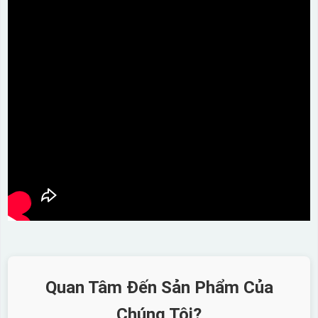
Quan Tâm Đến Sản Phẩm Của
Chúng Tôi?