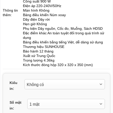
Công suất 900 W
Điện áp 220-240V/50Hz
Thông tin
Màn hình Không
thêm:
Bảng điều khiển Núm xoay
Dây điện Dây rời
Hẹn giờ Không
Phụ kiện Dây nguồn, Cốc đo, Muỗng, Sách HDSD
Đặc điểm khác An toàn tuyệt đối trong quá trình sử
dụng
Bảng điều khiển bằng tiếng Việt, dễ dàng sử dụng
Thương hiệu SUNHOUSE
Bảo hành 12 tháng
Xuất xứ Trung Quốc
Trọng lượng 4.36kg
Kích thước đóng hộp 320 x 320 x 350 (mm)
Kiểu
in:
Số mặt
in: