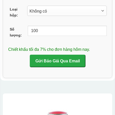
Loại
hộp:
Số
lượng:
Chiết khấu tối đa 7% cho đơn hàng hôm nay.
Gửi Báo Giá Qua Email