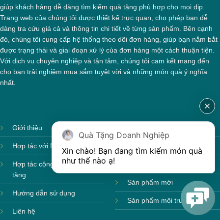
giúp khách hàng dễ dàng tìm kiếm quà tặng phù hợp cho mọi dịp.
Trang web của chúng tôi được thiết kế trực quan, cho phép bạn dễ
dàng tra cứu giá cả và thông tin chi tiết về từng sản phẩm. Bên cạnh
đó, chúng tôi cung cấp hệ thống theo dõi đơn hàng, giúp bạn nắm bắt
được trạng thái và giai đoạn xử lý của đơn hàng một cách thuận tiện.
Với dịch vụ chuyên nghiệp và tận tâm, chúng tôi cam kết mang đến
cho bạn trải nghiệm mua sắm tuyệt vời và những món quà ý nghĩa
nhất.
Giới thiệu
Ảnh sản xuất
Quà Tặng Doanh Nghiệp
Hợp tác với Nhà cung cấp
Sản phẩm theo mùa
Xin chào! Bạn đang tìm kiếm món quà 
như thế nào ạ! 
Hợp tác cộng tác viên quà
Sản phẩm sẵn hàng
tặng
Sản phẩm mới
Hướng dẫn sử dụng
Sản phẩm môi trường
Liên hệ