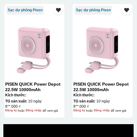
Sạc dự phòng Pisen
Sạc dự phòng Pisen
PISEN QUICK Power Depot
PISEN QUICK Power Depot
22.5W 10000mAh
22.5W 10000mAh
Kích thước:
Kích thước:
TG sản xuất:
10 ngày
TG sản xuất:
10 ngày
8**.000 ₫
8**.000 ₫
Đăng ký
hoặc
Đăng nhập
để xem giá
Đăng ký
hoặc
Đăng nhập
để xem giá