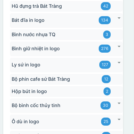
Hũ đựng trà Bát Tràng
42
Bát đĩa in logo
134
Bình nước nhựa TQ
3
Bình giữ nhiệt in logo
276
Ly sứ in logo
127
Bộ phin cafe sứ Bát Tràng
12
Hộp bút in logo
2
Bộ bình cốc thủy tinh
30
Ô dù in logo
25