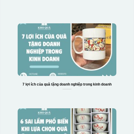
7 lợi ích của quà tặng doanh nghiệp trong kinh doanh