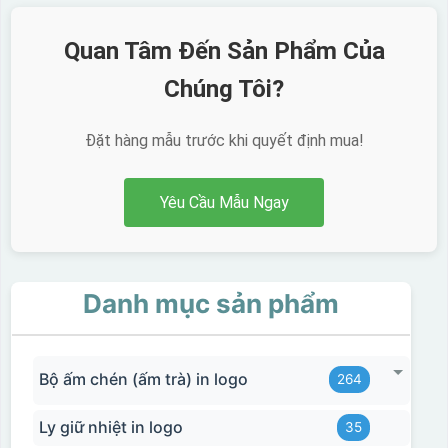
Quan Tâm Đến Sản Phẩm Của
Chúng Tôi?
Đặt hàng mẫu trước khi quyết định mua!
Yêu Cầu Mẫu Ngay
Danh mục sản phẩm
Bộ ấm chén (ấm trà) in logo
264
Ly giữ nhiệt in logo
35