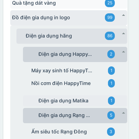
Quà tặng dát vàng
25
Đồ điện gia dụng in logo
99
Điện gia dụng hãng
86
Điện gia dụng HappyTime
2
Máy xay sinh tố HappyTime
1
Nồi cơm điện HappyTime
1
Điện gia dụng Matika
1
Điện gia dụng Rạng Đông
5
Ấm siêu tốc Rạng Đông
3