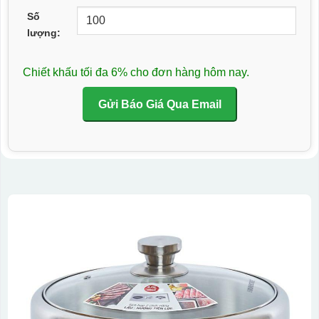
Số
lượng:
Chiết khấu tối đa 6% cho đơn hàng hôm nay.
Gửi Báo Giá Qua Email