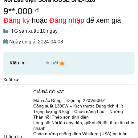
9**.000 ₫
Đăng ký
hoặc
Đăng nhập
để xem giá
TG sản xuất: 10 ngày
Ngày cn giá: 2024-04-08
Kiểu in:
In lưới
Xuất xứ:
GIÁ ĐÃ CÓ VAT
Màu sắc Đồng – Điện áp 220V/50HZ
Công suất 1300W – Kích thước Dung tích 4 lít
Trọng lượng 3.5kg – Chức năng Lẩu – Nướng
Thân nồi Thép sơn tĩnh điện
Lòng nồi Nồi lẩu dày dặn, giữ nhiệt tốt, thức ăn chín
nhanh
Chảo nướng chống dính Whitford (USA) an toàn
Thông tin