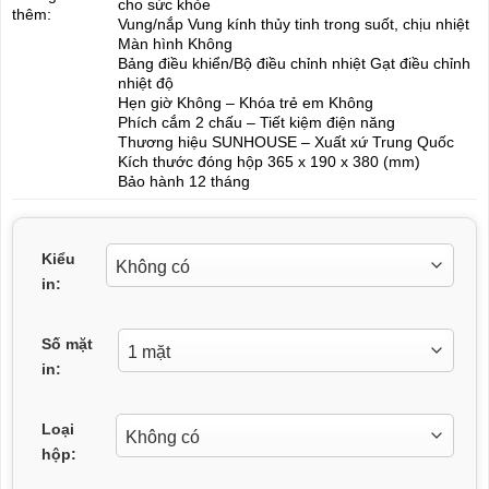
cho sức khỏe
thêm:
Vung/nắp Vung kính thủy tinh trong suốt, chịu nhiệt
Màn hình Không
Bảng điều khiển/Bộ điều chỉnh nhiệt Gạt điều chỉnh
nhiệt độ
Hẹn giờ Không – Khóa trẻ em Không
Phích cắm 2 chấu – Tiết kiệm điện năng
Thương hiệu SUNHOUSE – Xuất xứ Trung Quốc
Kích thước đóng hộp 365 x 190 x 380 (mm)
Bảo hành 12 tháng
Kiểu
in:
Số mặt
in:
Loại
hộp: