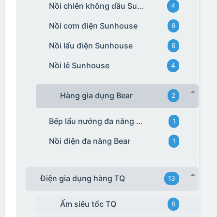
Nồi chiên không dầu Sunhouse
4
Nồi cơm điện Sunhouse
6
Nồi lẩu điện Sunhouse
6
Nồi lẻ Sunhouse
4
Hàng gia dụng Bear
2
Bếp lẩu nướng đa năng Bear
1
Nồi điện đa năng Bear
1
Điện gia dụng hàng TQ
13
Ấm siêu tốc TQ
6