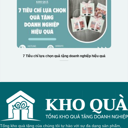
7 Tiêu chí lựa chọn quà tặng doanh nghiệp hiệu quả
Tổng kho quà tặng của chúng tôi tự hào với sự đa dạng sản phẩm,