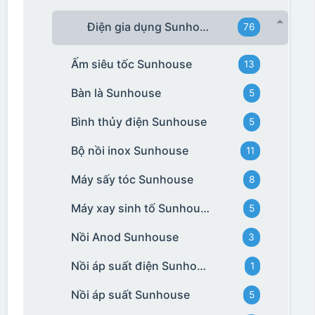
Điện gia dụng Sunhouse
76
Ấm siêu tốc Sunhouse
13
Bàn là Sunhouse
5
Bình thủy điện Sunhouse
5
Bộ nồi inox Sunhouse
11
Máy sấy tóc Sunhouse
8
Máy xay sinh tố Sunhouse
5
Nồi Anod Sunhouse
3
Nồi áp suất điện Sunhouse
1
Nồi áp suất Sunhouse
5