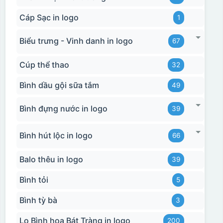
Cáp Sạc in logo
1
Biểu trưng - Vinh danh in logo
67
Cúp thể thao
32
Bình dầu gội sữa tắm
49
Bình đựng nước in logo
39
Bình hút lộc in logo
66
Balo thêu in logo
39
Bình tỏi
5
Bình tỳ bà
3
Lọ Bình hoa Bát Tràng in logo
200