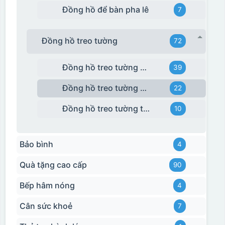
Đồng hồ để bàn pha lê
7
Đồng hồ treo tường
72
Đồng hồ treo tường giá rẻ
39
Đồng hồ treo tường Kashi
22
Đồng hồ treo tường tráng gương
10
Bảo bình
4
Quà tặng cao cấp
90
Bếp hâm nóng
4
Cân sức khoẻ
7