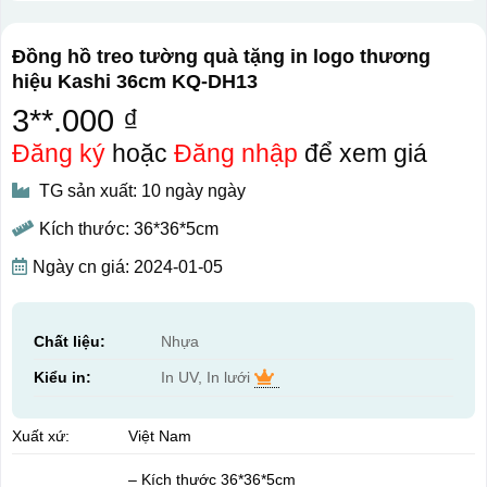
Đồng hồ treo tường quà tặng in logo thương
hiệu Kashi 36cm KQ-DH13
3**.000 ₫
Đăng ký
hoặc
Đăng nhập
để xem giá
TG sản xuất: 10 ngày ngày
Kích thước: 36*36*5cm
Ngày cn giá: 2024-01-05
Chất liệu:
Nhựa
Kiểu in:
In UV, In lưới
Xuất xứ:
Việt Nam
– Kích thước 36*36*5cm