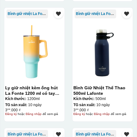
Bình giữ nhiệt La Fonte
Bình giữ nhiệt La Fonte
Ly giữ nhiệt kèm ống hút
Bình Giữ Nhiệt Thể Thao
La Fonte 1200 ml có tay
500ml Lafonte
cầm – 012317
Kích thước:
1200ml
Kích thước:
500ml
TG sản xuất:
10 ngày
TG sản xuất:
10 ngày
3**.000 ₫
3**.000 ₫
Đăng ký
hoặc
Đăng nhập
để xem giá
Đăng ký
hoặc
Đăng nhập
để xem giá
Bình giữ nhiệt La Fonte
Bình giữ nhiệt La Fonte