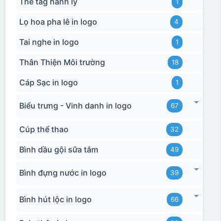
Thẻ tag hành lý
1
Lọ hoa pha lê in logo
4
Tai nghe in logo
1
Thân Thiện Môi trường
18
Cáp Sạc in logo
1
Biểu trưng - Vinh danh in logo
67
Cúp thể thao
32
Bình dầu gội sữa tắm
49
Bình đựng nước in logo
39
Bình hút lộc in logo
66