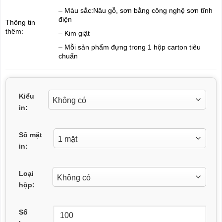
– Màu sắc:Nâu gỗ, sơn bằng công nghệ sơn tĩnh
điện
Thông tin
thêm:
– Kim giật
– Mỗi sản phẩm đựng trong 1 hộp carton tiêu
chuẩn
Kiểu
in:
Số mặt
in:
Loại
hộp:
Số