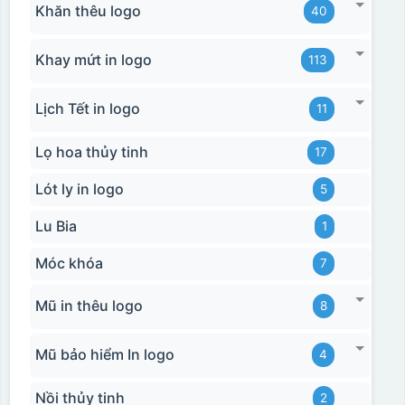
Khăn thêu logo
40
Khay mứt in logo
113
Lịch Tết in logo
11
Lọ hoa thủy tinh
17
Lót ly in logo
5
Lu Bia
1
Móc khóa
7
Mũ in thêu logo
8
Mũ bảo hiểm In logo
4
Nồi thủy tinh
2