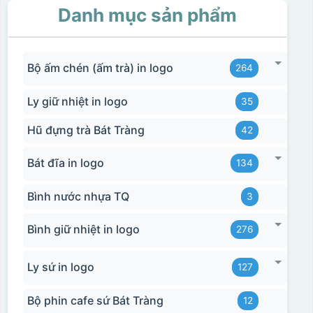
Danh mục sản phẩm
Bộ ấm chén (ấm trà) in logo
264
Ly giữ nhiệt in logo
35
Hũ đựng trà Bát Tràng
42
Bát đĩa in logo
134
Bình nước nhựa TQ
3
Bình giữ nhiệt in logo
276
Ly sứ in logo
127
Bộ phin cafe sứ Bát Tràng
12