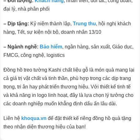
– Đối tượng:
Khách hàng
, nhân viên, đối tác, công đoàn,
đại lý, nhà phân phối
– Dịp tặng:
Kỷ niệm thành lập,
Trung thu
, hội nghị khách
hàng, Tết, sự kiện nội bộ, doanh nhân 13/10
– Ngành nghề:
Bảo hiểm
, ngân hàng, sản xuất, Giáo dục,
FMCG, công nghệ, logistics
Đồng hồ treo tường Kashi chất liệu gỗ là món quà mang lại
cả giá trị vật chất và tinh thần, phù hợp trong các dịp trang
trọng, tri ân hay phát triển thương hiệu. Với thiết kế tinh tế
và khả năng in logo linh hoạt, đây là lựa chọn lý tưởng cho
các doanh nghiệp muốn khẳng định dấu ấn lâu dài.
Liên hệ
khoqua.vn
để đặt thiết kế riêng đồng hồ quà tặng
theo nhận diện thương hiệu của bạn!