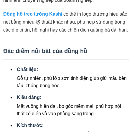
hình ảnh chuyên nghiệp của doanh nghiệp.
Đồng hồ treo tường Kashi
có thể in logo thương hiệu sắc
nét bằng nhiều kỹ thuật khác nhau, phù hợp sử dụng trong
các dịp tri ân, hội nghị hay các chiến dịch quảng bá dài hạn.
Đặc điểm nổi bật của đồng hồ
Chất liệu:
Gỗ tự nhiên, phủ lớp sơn tĩnh điện giúp giữ màu bền
lâu, chống bong tróc
Kiểu dáng:
Mặt vuông hiện đại, bo góc mềm mại, phù hợp nội
thất cổ điển và văn phòng sang trọng
Kích thước: