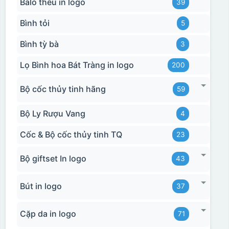
Balo thêu in logo
39
Bình tỏi
5
Bình tỳ bà
3
Lọ Bình hoa Bát Tràng in logo
200
Bộ cốc thủy tinh hãng
59
Bộ Ly Rượu Vang
4
Cốc & Bộ cốc thủy tinh TQ
23
Bộ giftset In logo
43
Bút in logo
37
Cặp da in logo
71