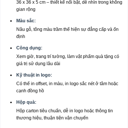
36 x 36 x 5 cm – thiết kế nổi bật, dễ nhìn trong không
gian rộng
Màu sắc:
Nâu gỗ, tông màu trầm thể hiện sự đẳng cấp và ổn
định
Công dụng:
Xem giờ, trang trí tường, làm vật phẩm quà tặng có
giá trị sử dụng lâu dài
Kỹ thuật in logo:
Có thể in offset, in màu, in logo sắc nét ở tâm hoặc
cạnh đồng hồ
Hộp quà:
Hộp carton tiêu chuẩn, dễ in logo hoặc thông tin
thương hiệu, thuận tiện vận chuyển