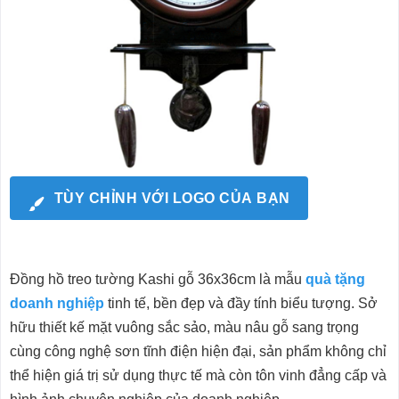
TÙY CHỈNH VỚI LOGO CỦA BẠN
Đồng hồ treo tường Kashi gỗ 36x36cm là mẫu
quà tặng
doanh nghiệp
tinh tế, bền đẹp và đầy tính biểu tượng. Sở
hữu thiết kế mặt vuông sắc sảo, màu nâu gỗ sang trọng
cùng công nghệ sơn tĩnh điện hiện đại, sản phẩm không chỉ
thể hiện giá trị sử dụng thực tế mà còn tôn vinh đẳng cấp và