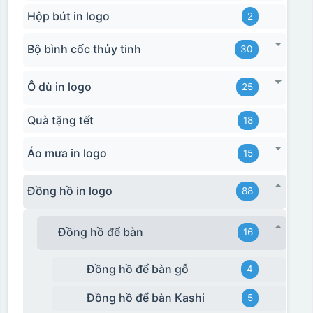
Hộp bút in logo
2
Bộ bình cốc thủy tinh
30
Ô dù in logo
25
Quà tặng tết
18
Áo mưa in logo
15
Đồng hồ in logo
88
Đồng hồ để bàn
16
Đồng hồ để bàn gỗ
4
Đồng hồ để bàn Kashi
5