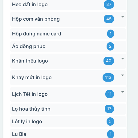
Heo đất in logo
37
Hộp cơm văn phòng
45
Hộp đựng name card
1
Áo đồng phục
2
Khăn thêu logo
40
Khay mứt in logo
113
Lịch Tết in logo
11
Lọ hoa thủy tinh
17
Lót ly in logo
5
Lu Bia
1