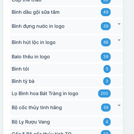
Bình dầu gội sữa tắm
49
Bình đựng nước in logo
39
Bình hút lộc in logo
66
Balo thêu in logo
39
Bình tỏi
5
Bình tỳ bà
3
Lọ Bình hoa Bát Tràng in logo
200
Bộ cốc thủy tinh hãng
59
Bộ Ly Rượu Vang
4
Cốc & Bộ cốc thủy tinh TQ
23