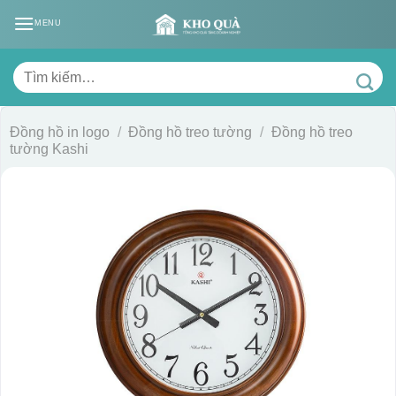
Skip
MENU
to
content
Tìm
kiếm:
Đồng hồ in logo
/
Đồng hồ treo tường
/
Đồng hồ treo
tường Kashi