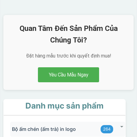
Quan Tâm Đến Sản Phẩm Của
Chúng Tôi?
Đặt hàng mẫu trước khi quyết định mua!
Chén sau khi được dán xong (chưa nung)
Yêu Cầu Mẫu Ngay
Danh mục sản phẩm
Bộ ấm chén (ấm trà) in logo
264