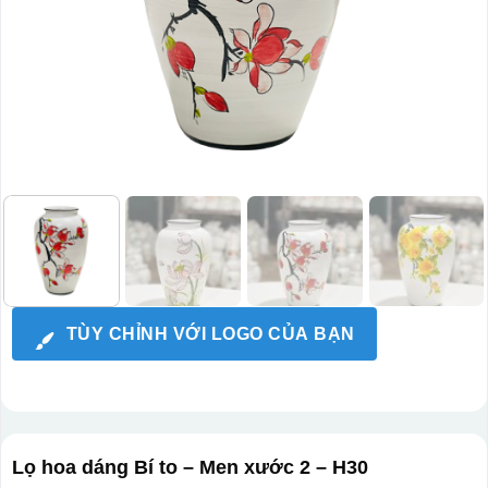
TÙY CHỈNH VỚI LOGO CỦA BẠN
Lọ hoa dáng Bí to – Men xước 2 – H30