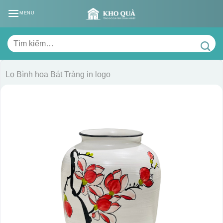
Skip
MENU
to
content
Tìm
kiếm:
Lọ Bình hoa Bát Tràng in logo