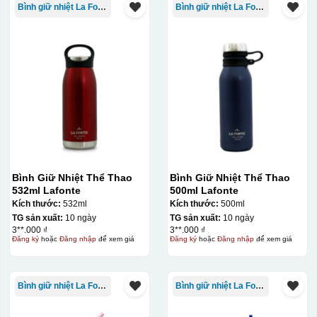
Bình giữ nhiệt La Fonte
Bình giữ nhiệt La Fonte
Bình Giữ Nhiệt Thể Thao
Bình Giữ Nhiệt Thể Thao
532ml Lafonte
500ml Lafonte
Kích thước:
532ml
Kích thước:
500ml
TG sản xuất:
10 ngày
TG sản xuất:
10 ngày
3**.000 ₫
3**.000 ₫
Đăng ký
hoặc
Đăng nhập
để xem giá
Đăng ký
hoặc
Đăng nhập
để xem giá
Bình giữ nhiệt La Fonte
Bình giữ nhiệt La Fonte