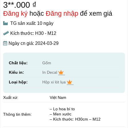
3**.000 ₫
Đăng ký
hoặc
Đăng nhập
để xem giá
TG sản xuất: 10 ngày
Kích thước: H30 - M12
Ngày cn giá: 2024-03-29
Chất liệu:
Gốm
Kiểu in:
In Decal
Loại hộp:
Hộp xi lót lụa
Xuất xứ:
Việt Nam
– Lọ hoa bí to
– Men xước
Thông tin thêm:
– Kích thước: H30cm – M12