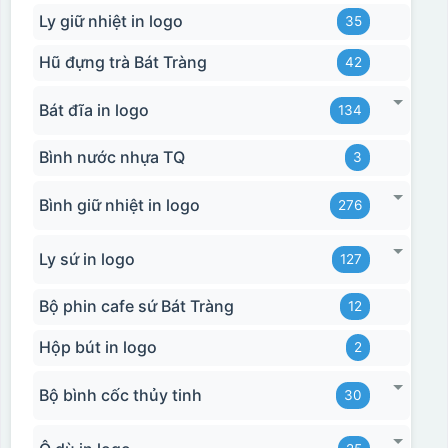
Ly giữ nhiệt in logo
35
Hũ đựng trà Bát Tràng
42
Bát đĩa in logo
134
Bình nước nhựa TQ
3
Bình giữ nhiệt in logo
276
Ly sứ in logo
127
Bộ phin cafe sứ Bát Tràng
12
Hộp bút in logo
2
Bộ bình cốc thủy tinh
30