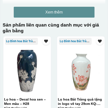
Xem thêm
Sản phẩm liên quan cùng danh mục với giá
gần bằng
Lọ Bình hoa Bát Tràng in logo
Lọ Bình hoa Bát Tràng in logo
Lọ hoa – Decal hoa sen –
Lọ hoa Bát Tràng quà tặng
Men màu – H28
in logo vẽ tay 29cm KQ-