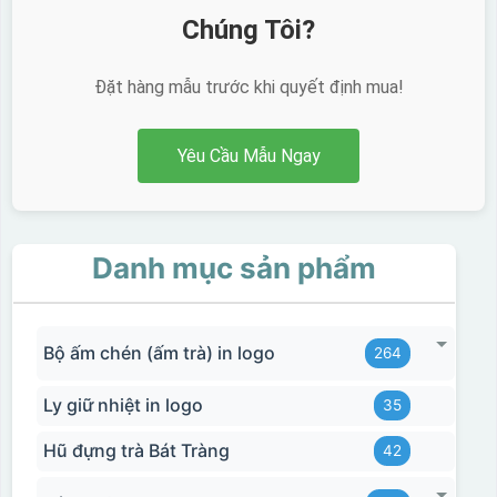
Chúng Tôi?
Đặt hàng mẫu trước khi quyết định mua!
Yêu Cầu Mẫu Ngay
Danh mục sản phẩm
Bộ ấm chén (ấm trà) in logo
264
Ly giữ nhiệt in logo
35
Hũ đựng trà Bát Tràng
42