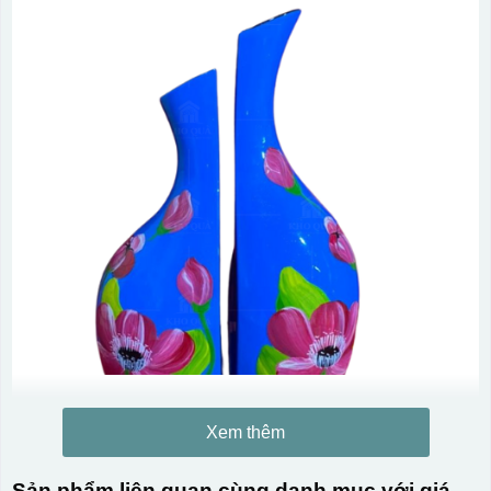
Xem thêm
Sản phẩm liên quan cùng danh mục với giá