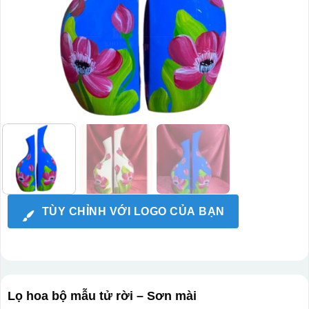
TÙY CHỈNH VỚI LOGO CỦA BẠN
Lọ hoa bộ mẫu tử rời – Sơn mài