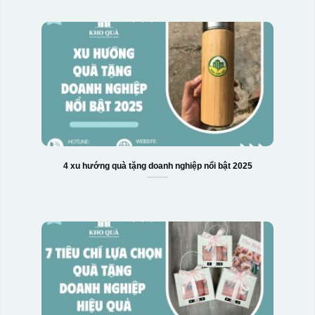
4 xu hướng quà tặng doanh nghiệp nổi bật 2025
Hộp xi 6 bát cơm