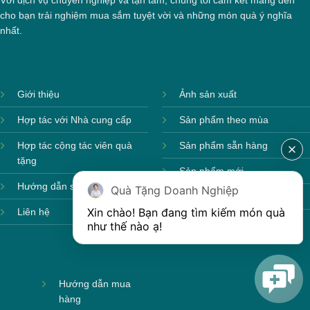
Với dịch vụ chuyên nghiệp và tận tâm, chúng tôi cam kết mang đến
cho bạn trải nghiệm mua sắm tuyệt vời và những món quà ý nghĩa
nhất.
Giới thiệu
Ảnh sản xuất
Hợp tác với Nhà cung cấp
Sản phẩm theo mùa
Hợp tác cộng tác viên quà
Sản phẩm sẵn hàng
tặng
Sản phẩm mới
Hướng dẫn sử dụng
Quà Tặng Doanh Nghiệp
Sản phẩm môi trường
Xin chào! Bạn đang tìm kiếm món quà 
Liên hệ
như thế nào ạ! 
Hướng dẫn mua
hàng