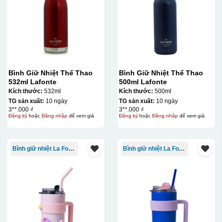
Bình Giữ Nhiệt Thể Thao
Bình Giữ Nhiệt Thể Thao
532ml Lafonte
500ml Lafonte
Kích thước:
532ml
Kích thước:
500ml
TG sản xuất:
10 ngày
TG sản xuất:
10 ngày
3**.000 ₫
3**.000 ₫
Đăng ký
hoặc
Đăng nhập
để xem giá
Đăng ký
hoặc
Đăng nhập
để xem giá
Bình giữ nhiệt La Fonte
Bình giữ nhiệt La Fonte