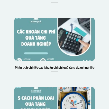
Phân tích chi tiết các khoản chi phí quà tặng doanh nghiệp