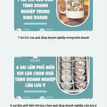
Hộp xi bình hoa
7 lợi ích của quà tặng doanh nghiệp trong kinh doanh
6 sai lầm phổ biến khi lựa chọn quà tặng doanh nghiệp cần lưu ý