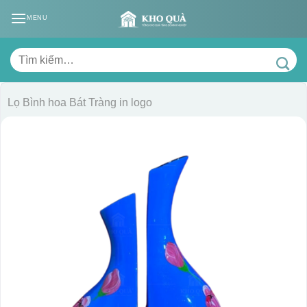
Skip
MENU
to
content
Tìm
kiếm:
Lọ Bình hoa Bát Tràng in logo