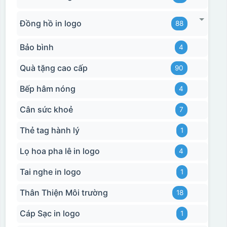
Đồng hồ in logo
88
Bảo bình
4
Quà tặng cao cấp
90
Bếp hâm nóng
4
Cân sức khoẻ
7
Thẻ tag hành lý
1
Lọ hoa pha lê in logo
4
Tai nghe in logo
1
Thân Thiện Môi trường
18
Cáp Sạc in logo
1