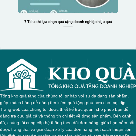
7 Tiêu chí lựa chọn quà tặng doanh nghiệp hiệu quả
Tổng kho quà tặng của chúng tôi tự hào với sự đa dạng sản phẩm,
giúp khách hàng dễ dàng tìm kiếm quà tặng phù hợp cho mọi dịp.
Trang web của chúng tôi được thiết kế trực quan, cho phép bạn dễ
dàng tra cứu giá cả và thông tin chi tiết về từng sản phẩm. Bên cạnh
đó, chúng tôi cung cấp hệ thống theo dõi đơn hàng, giúp bạn nắm bắt
được trạng thái và giai đoạn xử lý của đơn hàng một cách thuận tiện.