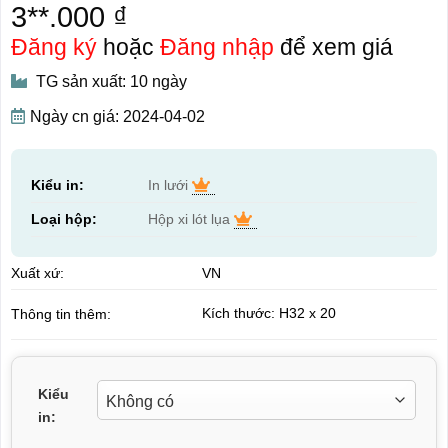
3**.000 ₫
Đăng ký
hoặc
Đăng nhập
để xem giá
TG sản xuất: 10 ngày
Ngày cn giá: 2024-04-02
Kiểu in:
In lưới
Loại hộp:
Hộp xi lót lụa
Xuất xứ:
VN
Kích thước: H32 x 20
Thông tin thêm:
Kiểu
in: