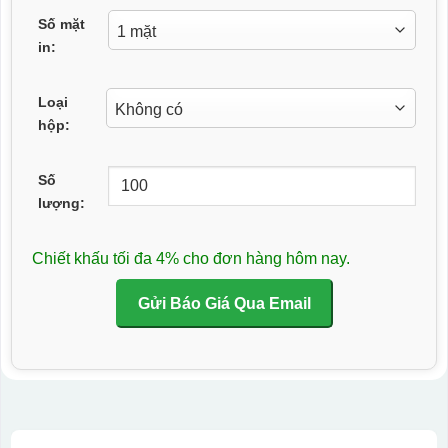
Số mặt
in:
Loại
hộp:
Số
lượng:
Chiết khấu tối đa 4% cho đơn hàng hôm nay.
Gửi Báo Giá Qua Email