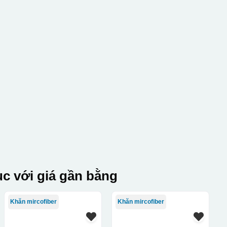
c với giá gần bằng
Khăn mircofiber
Khăn mircofiber