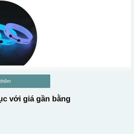
 thêm
c với giá gần bằng