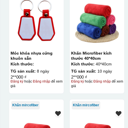
Móc khóa nhựa cứng
Khăn Microfiber kích
khuôn sẵn
thước 40*40cm
Kích thước:
Kích thước:
40*40cm
TG sản xuất:
8 ngày
TG sản xuất:
10 ngày
2**000 ₫
2**000 ₫
Đăng ký
hoặc
Đăng nhập
để xem
Đăng ký
hoặc
Đăng nhập
để xem
giá
giá
Khăn mircofiber
Khăn mircofiber