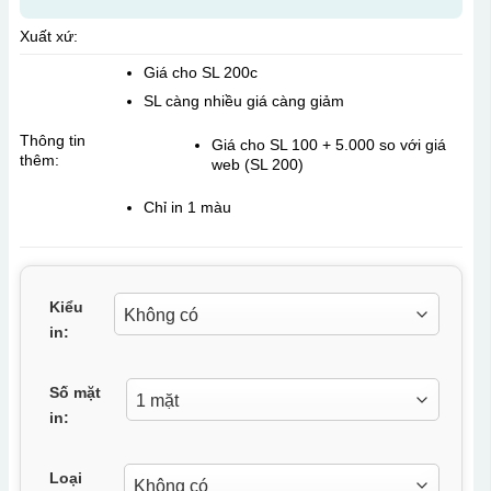
Xuất xứ:
Giá cho SL 200c
SL càng nhiều giá càng giảm
Thông tin
Giá cho SL 100 + 5.000 so với giá
thêm:
web (SL 200)
Chỉ in 1 màu
Kiểu
in:
Số mặt
in:
Loại