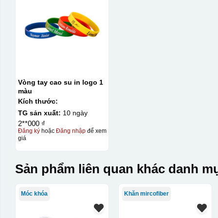
Vòng tay cao su in logo 1
màu
Kích thước:
TG sản xuất:
10 ngày
2**000 ₫
Đăng ký
hoặc
Đăng nhập
để xem
giá
Sản phẩm liên quan khác danh mụ
Móc khóa
Khăn mircofiber