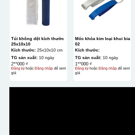
Túi không dệt kích thước
Móc khóa kim loại khui bia
25x10x10
02
Kích thước:
25x10x10 cm
Kích thước:
TG sản xuất:
10 ngày
TG sản xuất:
10 ngày
2**000 ₫
1**000 ₫
Đăng ký
hoặc
Đăng nhập
để xem
Đăng ký
hoặc
Đăng nhập
để xem
giá
giá