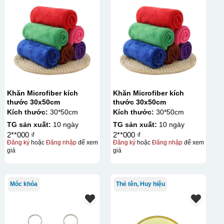
Khăn Microfiber kích
Khăn Microfiber kích
thước 30x50cm
thước 30x50cm
Kích thước:
30*50cm
Kích thước:
30*50cm
TG sản xuất:
10 ngày
TG sản xuất:
10 ngày
2**000 ₫
2**000 ₫
Đăng ký
hoặc
Đăng nhập
để xem
Đăng ký
hoặc
Đăng nhập
để xem
giá
giá
Móc khóa
Thẻ tên, Huy hiệu