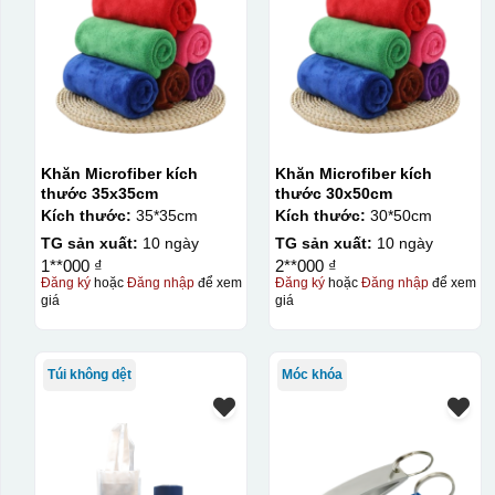
Khăn Microfiber kích
Khăn Microfiber kích
thước 35x35cm
thước 30x50cm
Kích thước:
35*35cm
Kích thước:
30*50cm
TG sản xuất:
10 ngày
TG sản xuất:
10 ngày
1**000 ₫
2**000 ₫
Đăng ký
hoặc
Đăng nhập
để xem
Đăng ký
hoặc
Đăng nhập
để xem
giá
giá
Túi không dệt
Móc khóa