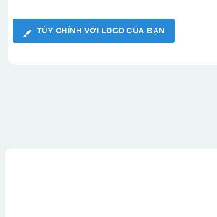
TÙY CHỈNH VỚI LOGO CỦA BẠN