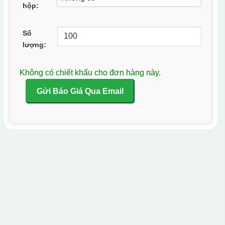
hộp:
Số
lượng:
Không có chiết khấu cho đơn hàng này.
Gửi Báo Giá Qua Email