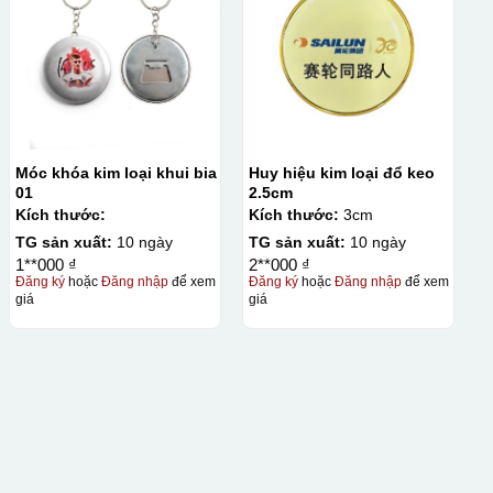
Móc khóa kim loại khui bia
Huy hiệu kim loại đổ keo
01
2.5cm
Kích thước:
Kích thước:
3cm
TG sản xuất:
10 ngày
TG sản xuất:
10 ngày
1**000 ₫
2**000 ₫
Đăng ký
hoặc
Đăng nhập
để xem
Đăng ký
hoặc
Đăng nhập
để xem
giá
giá