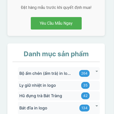
Đặt hàng mẫu trước khi quyết định mua!
Yêu Cầu Mẫu Ngay
Danh mục sản phẩm
Bộ ấm chén (ấm trà) in logo
264
Ly giữ nhiệt in logo
35
Hũ đựng trà Bát Tràng
42
Bát đĩa in logo
134