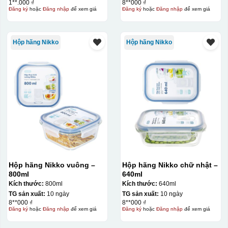
1**.000 ₫
8**000 ₫
Đăng ký
hoặc
Đăng nhập
để xem giá
Đăng ký
hoặc
Đăng nhập
để xem giá
Hộp hãng Nikko
Hộp hãng Nikko
Hộp hãng Nikko vuông –
Hộp hãng Nikko chữ nhật –
800ml
640ml
Kích thước:
800ml
Kích thước:
640ml
TG sản xuất:
10 ngày
TG sản xuất:
10 ngày
8**000 ₫
8**000 ₫
Đăng ký
hoặc
Đăng nhập
để xem giá
Đăng ký
hoặc
Đăng nhập
để xem giá