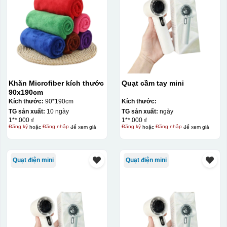
Khăn Microfiber kích thước
Quạt cầm tay mini
90x190cm
Kích thước:
90*190cm
Kích thước:
TG sản xuất:
10 ngày
TG sản xuất:
ngày
1**.000 ₫
1**.000 ₫
Đăng ký
hoặc
Đăng nhập
để xem giá
Đăng ký
hoặc
Đăng nhập
để xem giá
Quạt điện mini
Quạt điện mini