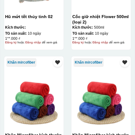
Hũ mứt tết thủy tinh 02
Cốc giữ nhiệt Flower 500ml
(loại 2)
Kích thước:
Kích thước:
500ml
TG sản xuất:
10 ngày
TG sản xuất:
10 ngày
1**.000 ₫
1**.000 ₫
Đăng ký
hoặc
Đăng nhập
để xem giá
Đăng ký
hoặc
Đăng nhập
để xem giá
Khăn mircofiber
Khăn mircofiber
Khăn Microfiber kích thước
Khăn Microfiber kích thước