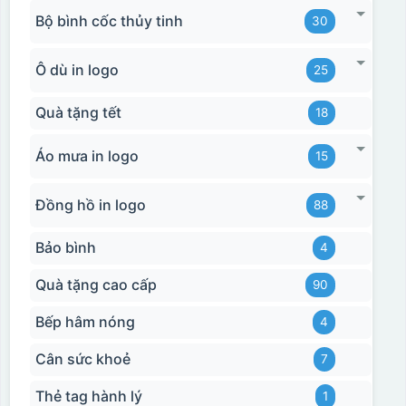
Bộ bình cốc thủy tinh
30
Ô dù in logo
25
Quà tặng tết
18
Áo mưa in logo
15
Đồng hồ in logo
88
Bảo bình
4
Quà tặng cao cấp
90
Bếp hâm nóng
4
Cân sức khoẻ
7
Thẻ tag hành lý
1