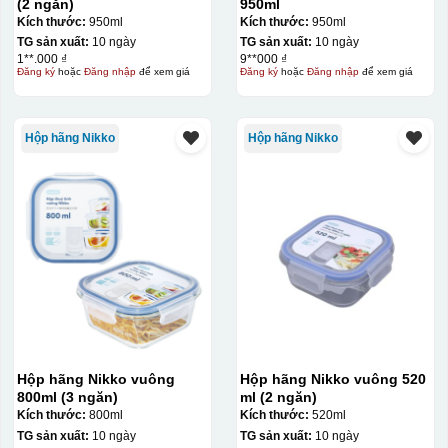
(2 ngăn)
950ml
Kích thước:
950ml
Kích thước:
950ml
TG sản xuất:
10 ngày
TG sản xuất:
10 ngày
1**.000 ₫
9**000 ₫
Đăng ký
hoặc
Đăng nhập
để xem giá
Đăng ký
hoặc
Đăng nhập
để xem giá
Hộp hãng Nikko
Hộp hãng Nikko
Hộp hãng Nikko vuông
Hộp hãng Nikko vuông 520
800ml (3 ngăn)
ml (2 ngăn)
Kích thước:
800ml
Kích thước:
520ml
TG sản xuất:
10 ngày
TG sản xuất:
10 ngày