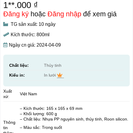
1**.000 ₫
Đăng ký
hoặc
Đăng nhập
để xem giá
TG sản xuất: 10 ngày
Kích thước: 800ml
Ngày cn giá: 2024-04-09
Chất liệu:
Thủy tinh
Kiểu in:
In lưới
Xuất
Việt Nam
xứ:
– Kích thước: 165 x 165 x 69 mm
– Khối lượng: 600 g
– Chất liệu: Nhựa PP nguyên sinh, thủy tinh, Roon silicon.
Thông
– Màu sắc: Trong suốt
tin
thêm: