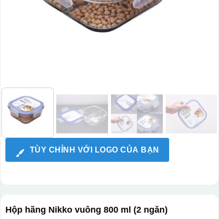
TÙY CHỈNH VỚI LOGO CỦA BẠN
Hộp hãng Nikko vuông 800 ml (2 ngăn)