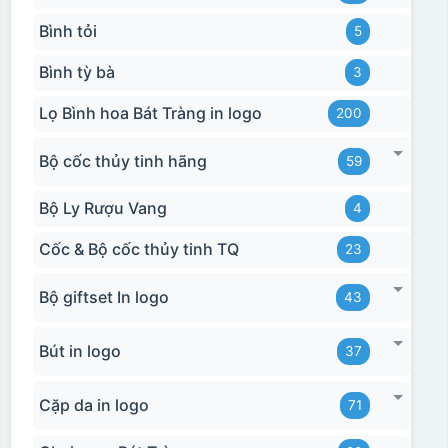
Bình tỏi
5
Bình tỳ bà
3
Lọ Bình hoa Bát Tràng in logo
200
Bộ cốc thủy tinh hãng
59
Bộ Ly Rượu Vang
4
Cốc & Bộ cốc thủy tinh TQ
23
Bộ giftset In logo
43
Bút in logo
37
Cặp da in logo
71