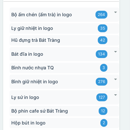
Bộ ấm chén (ấm trà) in logo
264
Ly giữ nhiệt in logo
35
Hũ đựng trà Bát Tràng
42
Bát đĩa in logo
134
Bình nước nhựa TQ
3
Bình giữ nhiệt in logo
276
Ly sứ in logo
127
Bộ phin cafe sứ Bát Tràng
12
Hộp bút in logo
2