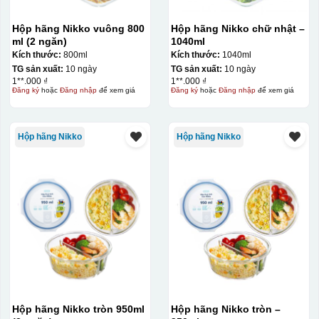
Hộp hãng Nikko vuông 800
Hộp hãng Nikko chữ nhật –
ml (2 ngăn)
1040ml
Kích thước:
800ml
Kích thước:
1040ml
TG sản xuất:
10 ngày
TG sản xuất:
10 ngày
1**.000 ₫
1**.000 ₫
Đăng ký
hoặc
Đăng nhập
để xem giá
Đăng ký
hoặc
Đăng nhập
để xem giá
Hộp hãng Nikko
Hộp hãng Nikko
Hộp hãng Nikko tròn 950ml
Hộp hãng Nikko tròn –