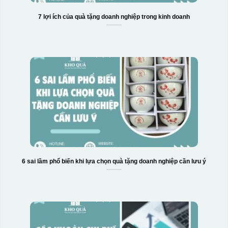
7 lợi ích của quà tặng doanh nghiệp trong kinh doanh
6 sai lầm phổ biến khi lựa chọn quà tặng doanh nghiệp cần lưu ý