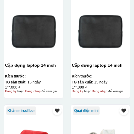
Cặp đựng laptop 14 inch
Cặp đựng laptop 14 inch
Kích thước:
Kích thước:
TG sản xuất:
15 ngày
TG sản xuất:
15 ngày
1**.000 ₫
1**.000 ₫
Đăng ký
hoặc
Đăng nhập
để xem giá
Đăng ký
hoặc
Đăng nhập
để xem giá
Khăn mircofiber
Quạt điện mini