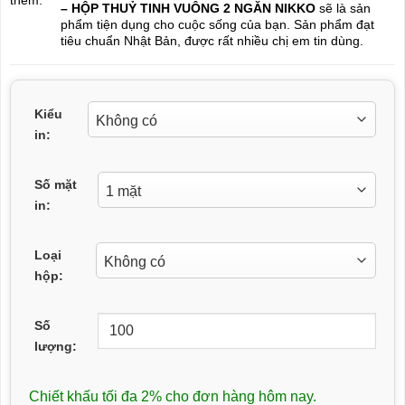
– HỘP THUỶ TINH VUÔNG 2 NGĂN NIKKO
sẽ là sản
phẩm tiện dụng cho cuộc sống của bạn. Sản phẩm đạt
tiêu chuẩn Nhật Bản, được rất nhiều chị em tin dùng.
Kiểu
in:
Số mặt
in:
Loại
hộp:
Số
lượng:
Chiết khấu tối đa 2% cho đơn hàng hôm nay.