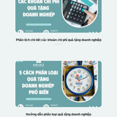
Phân tích chi tiết các khoản chi phí quà tặng doanh nghiệp
Hướng dẫn phân loại quà tặng doanh nghiệp