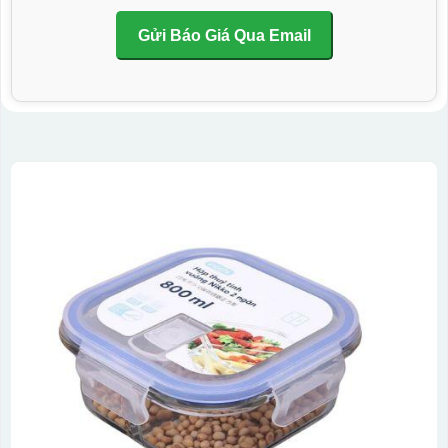
Gửi Báo Giá Qua Email