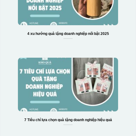
4 xu hướng quà tặng doanh nghiệp nổi bật 2025
7 Tiêu chí lựa chọn quà tặng doanh nghiệp hiệu quả