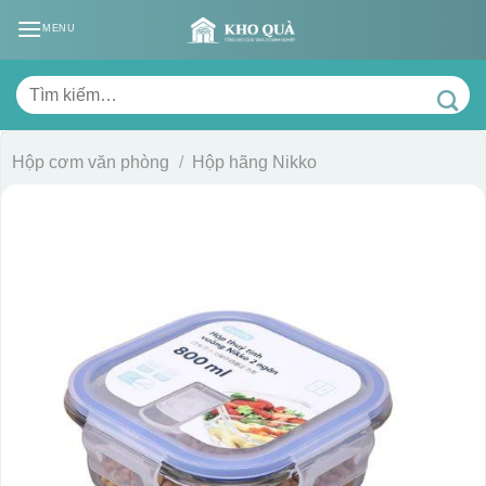
Skip
MENU
to
content
Tìm
kiếm:
Hộp cơm văn phòng
/
Hộp hãng Nikko