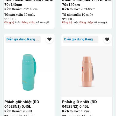
70x140cm
70x140cm
Kích thước:
70*140cm
Kích thước:
70*140cm
TG sản xuất:
10 ngày
TG sản xuất:
10 ngày
9**000 ₫
9**000 ₫
Đăng ký
hoặc
Đăng nhập
để xem giá
Đăng ký
hoặc
Đăng nhập
để xem giá
Điện gia dụng Rạng Đông
Điện gia dụng Rạng Đông
Phích giữ nhiệt (RD
Phích giữ nhiệt (RD
04528N1) 0,45L
04528N2) 0,45L
Kích thước:
450ml
Kích thước:
450ml