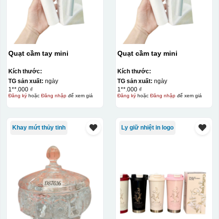
Quạt cầm tay mini
Quạt cầm tay mini
Kích thước:
Kích thước:
TG sản xuất:
ngày
TG sản xuất:
ngày
1**.000 ₫
1**.000 ₫
Đăng ký
hoặc
Đăng nhập
để xem giá
Đăng ký
hoặc
Đăng nhập
để xem giá
Khay mứt thủy tinh
Ly giữ nhiệt in logo